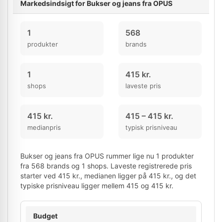
Markedsindsigt for Bukser og jeans fra OPUS
1
568
produkter
brands
1
415 kr.
shops
laveste pris
415 kr.
415 – 415 kr.
medianpris
typisk prisniveau
Bukser og jeans fra OPUS rummer lige nu 1 produkter
fra 568 brands og 1 shops. Laveste registrerede pris
starter ved 415 kr., medianen ligger på 415 kr., og det
typiske prisniveau ligger mellem 415 og 415 kr.
Budget