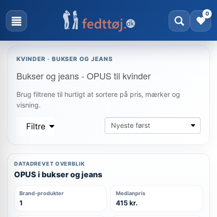
0
KVINDER · BUKSER OG JEANS
Bukser og jeans - OPUS til kvinder
Brug filtrene til hurtigt at sortere på pris, mærker og
visning.
Filtre
DATADREVET OVERBLIK
OPUS i bukser og jeans
Brand-produkter
Medianpris
1
415 kr.