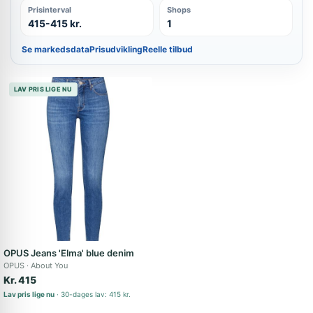
Prisinterval
Shops
415-415 kr.
1
Se markedsdata
Prisudvikling
Reelle tilbud
LAV PRIS LIGE NU
OPUS Jeans 'Elma' blue denim
OPUS
About You
Kr. 415
Lav pris lige nu
30-dages lav: 415 kr.