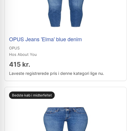
OPUS Jeans 'Elma' blue denim
OPUS
Hos About You
415 kr.
Laveste registrerede pris i denne kategori lige nu.
Bedste køb i midterfeltet