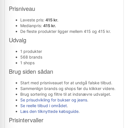
Prisniveau
Laveste pris:
415 kr.
Medianpris:
415 kr.
De fleste produkter ligger mellem 415 og 415 kr.
Udvalg
1 produkter
568 brands
1 shops
Brug siden sådan
Start med prisniveauet for at undgå falske tilbud.
Sammenlign brands og shops før du klikker videre.
Brug sortering og filtre til at indsnævre udvalget.
Se prisudvikling for bukser og jeans
.
Se reelle tilbud i området
.
Læs den tilknyttede købsguide
.
Prisintervaller