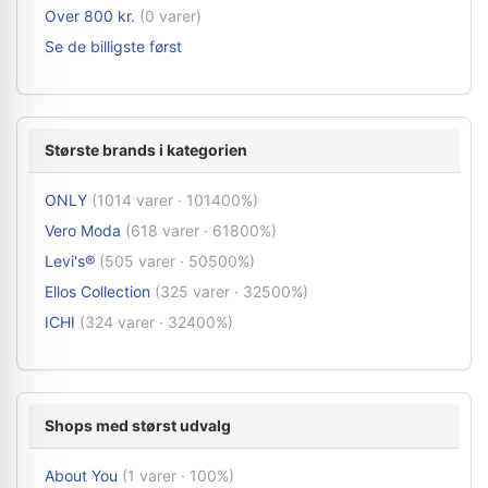
Over 800 kr.
(0 varer)
Se de billigste først
Største brands i kategorien
ONLY
(1014 varer · 101400%)
Vero Moda
(618 varer · 61800%)
Levi's®
(505 varer · 50500%)
Ellos Collection
(325 varer · 32500%)
ICHI
(324 varer · 32400%)
Shops med størst udvalg
About You
(1 varer · 100%)