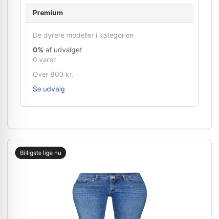
Premium
De dyrere modeller i kategorien
0%
af udvalget
0 varer
Over 800 kr.
Se udvalg
Billigste lige nu