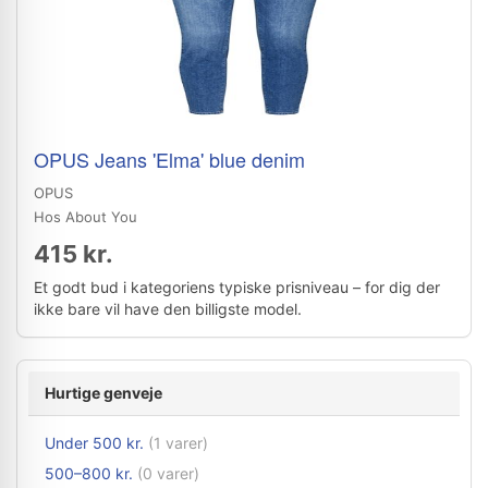
OPUS Jeans 'Elma' blue denim
OPUS
Hos About You
415 kr.
Et godt bud i kategoriens typiske prisniveau – for dig der
ikke bare vil have den billigste model.
Hurtige genveje
Under 500 kr.
(1 varer)
500–800 kr.
(0 varer)