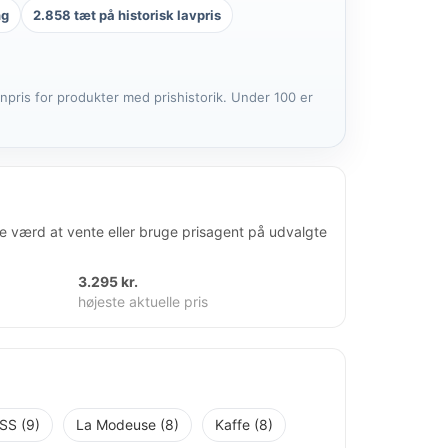
ng
2.858 tæt på historisk lavpris
anpris for produkter med prishistorik. Under 100 er
re værd at vente eller bruge prisagent på udvalgte
3.295 kr.
højeste aktuelle pris
SS (9)
La Modeuse (8)
Kaffe (8)