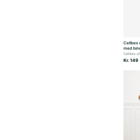
Cellbes 
med bin
Cellbes o
Kr. 149