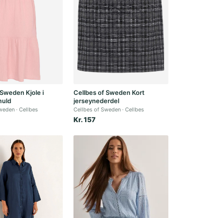
 Sweden Kjole i
Cellbes of Sweden Kort
muld
jerseynederdel
Sweden
Cellbes
Cellbes of Sweden
Cellbes
Kr. 157