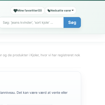
Mine favoritter
(
0
)
Nedsatte varer
Søg
Søg
r og de produkter i Kjoler, hvor vi har registreret nok
edianniveau. Det kan være værd at vente eller