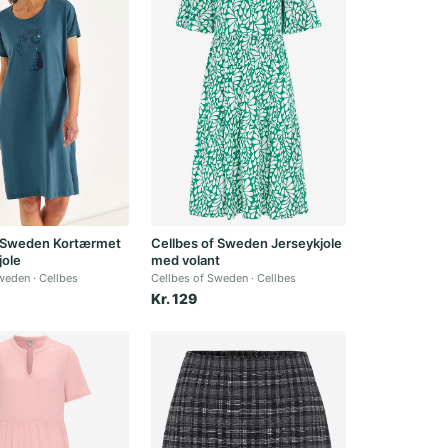
f Sweden Kortærmet
Cellbes of Sweden Jerseykjole
jole
med volant
Sweden
Cellbes
Cellbes of Sweden
Cellbes
Kr. 129