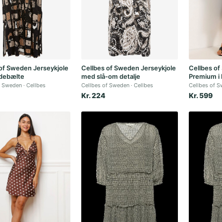
of Sweden Jerseykjole
Cellbes of Sweden Jerseykjole
Cellbes of
debælte
med slå-om detalje
Premium i 
f Sweden
Cellbes
Cellbes of Sweden
Cellbes
Cellbes of 
Kr. 224
Kr. 599