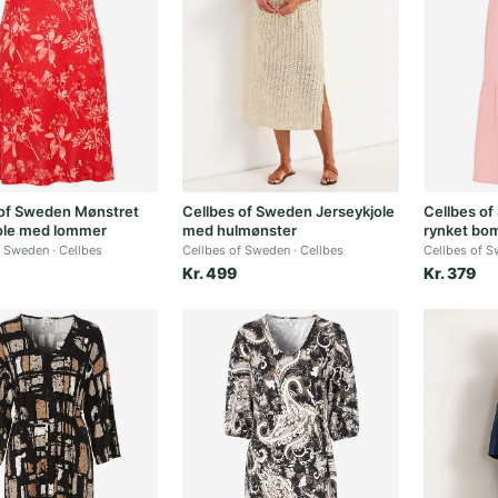
 of Sweden Mønstret
Cellbes of Sweden Jerseykjole
Cellbes of
jole med lommer
med hulmønster
rynket bo
f Sweden
Cellbes
Cellbes of Sweden
Cellbes
Cellbes of 
Kr. 499
Kr. 379