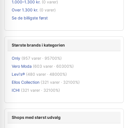
1.000–1.300 kr.
(0 varer)
Over 1.300 kr.
(0 varer)
Se de billigste først
Største brands i kategorien
Only
(957 varer · 95700%)
Vero Moda
(603 varer · 60300%)
Levi's®
(480 varer · 48000%)
Ellos Collection
(321 varer · 32100%)
ICHI
(321 varer · 32100%)
Shops med størst udvalg