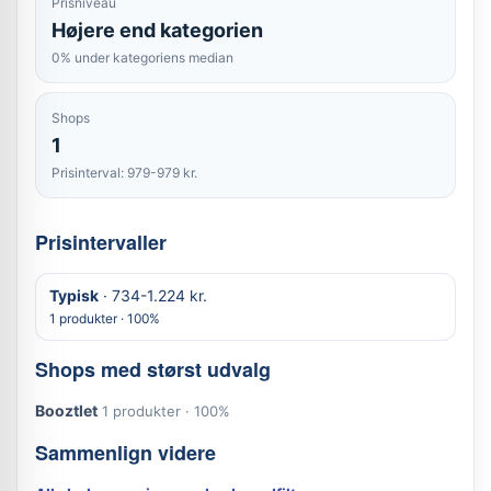
Prisniveau
Højere end kategorien
0% under kategoriens median
Shops
1
Prisinterval: 979-979 kr.
Prisintervaller
Typisk
· 734-1.224 kr.
1 produkter · 100%
Shops med størst udvalg
Booztlet
1 produkter · 100%
Sammenlign videre