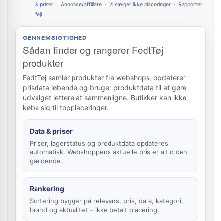
& priser
·
Annonce/affiliate
·
Vi sælger ikke placeringer
·
Rapportér
fejl
GENNEMSIGTIGHED
Sådan finder og rangerer FedtTøj
produkter
FedtTøj samler produkter fra webshops, opdaterer
prisdata løbende og bruger produktdata til at gøre
udvalget lettere at sammenligne. Butikker kan ikke
købe sig til topplaceringer.
Data & priser
Priser, lagerstatus og produktdata opdateres
automatisk. Webshoppens aktuelle pris er altid den
gældende.
Rankering
Sortering bygger på relevans, pris, data, kategori,
brand og aktualitet – ikke betalt placering.