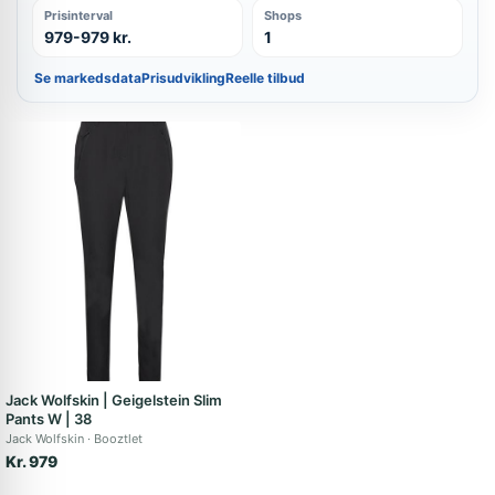
Prisinterval
Shops
979-979 kr.
1
Se markedsdata
Prisudvikling
Reelle tilbud
Jack Wolfskin | Geigelstein Slim
Pants W | 38
Jack Wolfskin
Booztlet
Kr. 979