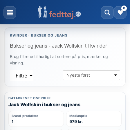
0
KVINDER · BUKSER OG JEANS
Bukser og jeans - Jack Wolfskin til kvinder
Brug filtrene til hurtigt at sortere på pris, mærker og
visning.
Filtre
DATADREVET OVERBLIK
Jack Wolfskin i bukser og jeans
Brand-produkter
Medianpris
1
979 kr.