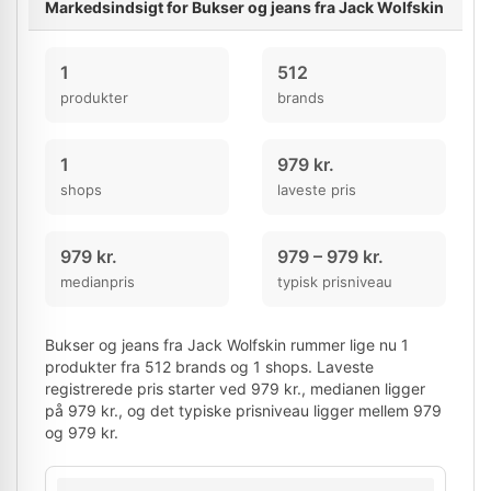
Markedsindsigt for Bukser og jeans fra Jack Wolfskin
1
512
produkter
brands
1
979 kr.
shops
laveste pris
979 kr.
979 – 979 kr.
medianpris
typisk prisniveau
Bukser og jeans fra Jack Wolfskin rummer lige nu 1
produkter fra 512 brands og 1 shops. Laveste
registrerede pris starter ved 979 kr., medianen ligger
på 979 kr., og det typiske prisniveau ligger mellem 979
og 979 kr.