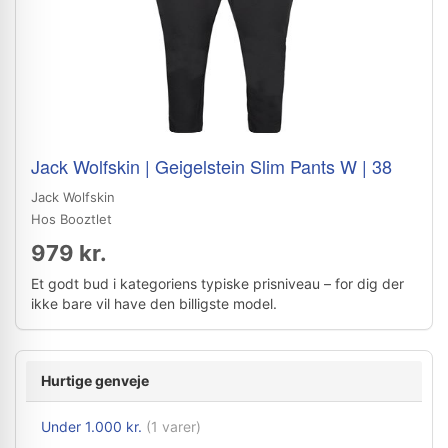
Jack Wolfskin | Geigelstein Slim Pants W | 38
Jack Wolfskin
Hos Booztlet
979 kr.
Et godt bud i kategoriens typiske prisniveau – for dig der
ikke bare vil have den billigste model.
Hurtige genveje
Under 1.000 kr.
(1 varer)