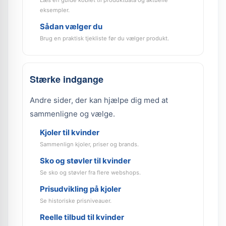
Læs en guide koblet til produktdata og aktuelle
eksempler.
Sådan vælger du
Brug en praktisk tjekliste før du vælger produkt.
Stærke indgange
Andre sider, der kan hjælpe dig med at
sammenligne og vælge.
Kjoler til kvinder
Sammenlign kjoler, priser og brands.
Sko og støvler til kvinder
Se sko og støvler fra flere webshops.
Prisudvikling på kjoler
Se historiske prisniveauer.
Reelle tilbud til kvinder