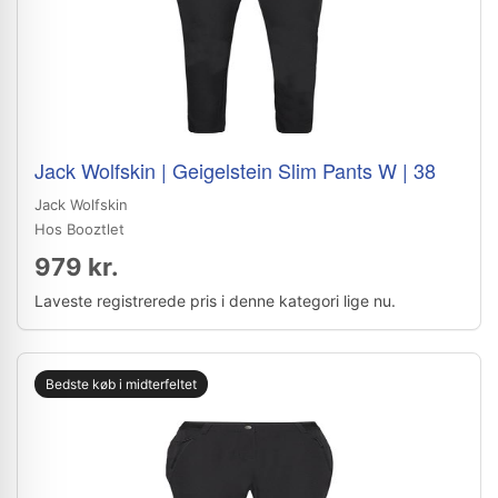
Jack Wolfskin | Geigelstein Slim Pants W | 38
Jack Wolfskin
Hos Booztlet
979 kr.
Laveste registrerede pris i denne kategori lige nu.
Bedste køb i midterfeltet