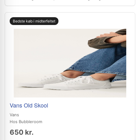
Bedste køb i midterfeltet
Vans Old Skool
Vans
Hos Bubbleroom
650 kr.