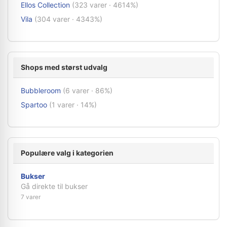
Ellos Collection
(323 varer · 4614%)
Vila
(304 varer · 4343%)
Shops med størst udvalg
Bubbleroom
(6 varer · 86%)
Spartoo
(1 varer · 14%)
Populære valg i kategorien
Bukser
Gå direkte til bukser
7 varer