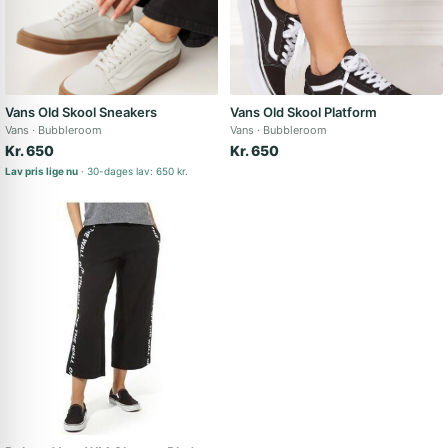
Vans Old Skool Sneakers
Vans Old Skool Platform
Vans
Bubbleroom
Vans
Bubbleroom
Kr. 650
Kr. 650
Lav pris lige nu
30-dages lav: 650 kr.