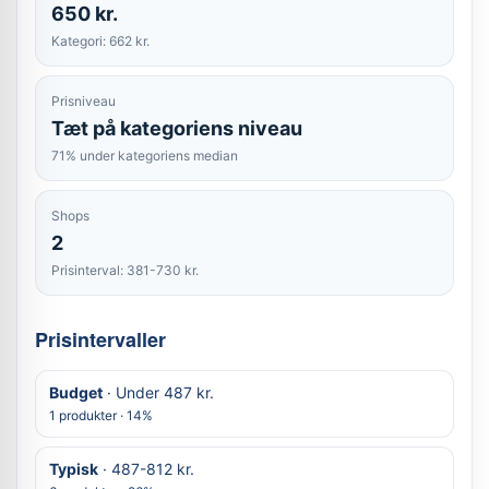
650 kr.
Kategori: 662 kr.
Prisniveau
Tæt på kategoriens niveau
71% under kategoriens median
Shops
2
Prisinterval: 381-730 kr.
Prisintervaller
Budget
· Under 487 kr.
1 produkter · 14%
Typisk
· 487-812 kr.