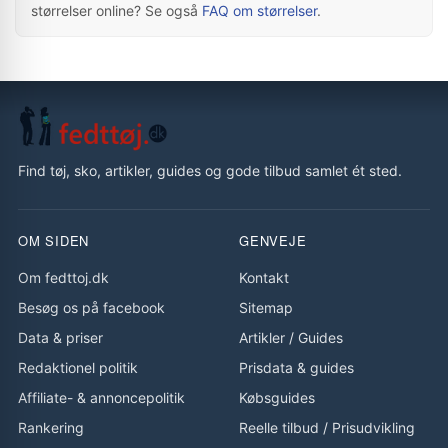
størrelser online? Se også
FAQ om størrelser
.
Find tøj, sko, artikler, guides og gode tilbud samlet ét sted.
OM SIDEN
GENVEJE
Om fedttoj.dk
Kontakt
Besøg os på facebook
Sitemap
Data & priser
Artikler
/
Guides
Redaktionel politik
Prisdata & guides
Affiliate- & annoncepolitik
Købsguides
Rankering
Reelle tilbud
/
Prisudvikling