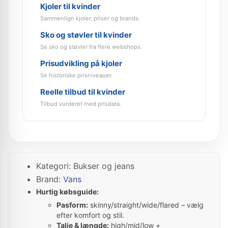
Kjoler til kvinder
Sammenlign kjoler, priser og brands.
Sko og støvler til kvinder
Se sko og støvler fra flere webshops.
Prisudvikling på kjoler
Se historiske prisniveauer.
Reelle tilbud til kvinder
Tilbud vurderet med prisdata.
Kategori: Bukser og jeans
Brand:
Vans
Hurtig købsguide:
Pasform:
skinny/straight/wide/flared – vælg
efter komfort og stil.
Talje & længde:
high/mid/low +