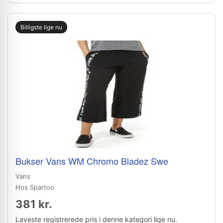
Billigste lige nu
Bukser Vans WM Chromo Bladez Swe
Vans
Hos Spartoo
381 kr.
Laveste registrerede pris i denne kategori lige nu.