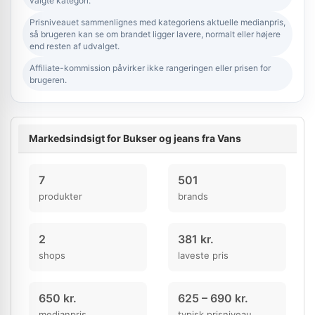
valgte kategori.
Prisniveauet sammenlignes med kategoriens aktuelle medianpris,
så brugeren kan se om brandet ligger lavere, normalt eller højere
end resten af udvalget.
Affiliate-kommission påvirker ikke rangeringen eller prisen for
brugeren.
Markedsindsigt for Bukser og jeans fra Vans
7
501
produkter
brands
2
381 kr.
shops
laveste pris
650 kr.
625 – 690 kr.
medianpris
typisk prisniveau