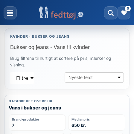
0
KVINDER · BUKSER OG JEANS
Bukser og jeans - Vans til kvinder
Brug filtrene til hurtigt at sortere på pris, mærker og
visning.
Filtre
DATADREVET OVERBLIK
Vans i bukser og jeans
Brand-produkter
Medianpris
7
650 kr.