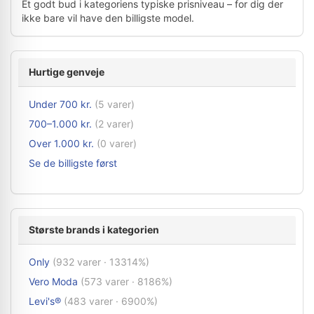
Et godt bud i kategoriens typiske prisniveau – for dig der
ikke bare vil have den billigste model.
Hurtige genveje
Under 700 kr.
(5 varer)
700–1.000 kr.
(2 varer)
Over 1.000 kr.
(0 varer)
Se de billigste først
Største brands i kategorien
Only
(932 varer · 13314%)
Vero Moda
(573 varer · 8186%)
Levi's®
(483 varer · 6900%)