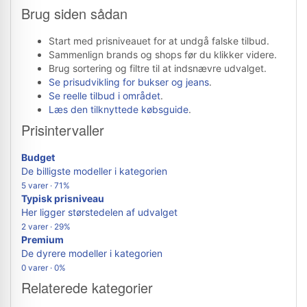
Brug siden sådan
Start med prisniveauet for at undgå falske tilbud.
Sammenlign brands og shops før du klikker videre.
Brug sortering og filtre til at indsnævre udvalget.
Se prisudvikling for bukser og jeans
.
Se reelle tilbud i området
.
Læs den tilknyttede købsguide
.
Prisintervaller
Budget
De billigste modeller i kategorien
5 varer · 71%
Typisk prisniveau
Her ligger størstedelen af udvalget
2 varer · 29%
Premium
De dyrere modeller i kategorien
0 varer · 0%
Relaterede kategorier