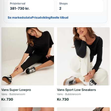
Prisinterval
Shops
381-730 kr.
2
Se markedsdata
Prisudvikling
Reelle tilbud
Vans Super Lowpro
Vans Sport Low Sneakers
Vans
Bubbleroom
Vans
Bubbleroom
Kr. 730
Kr. 730