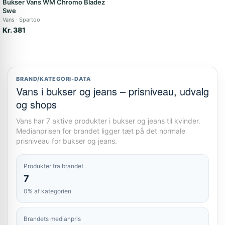
Bukser Vans WM Chromo Bladez
Swe
Vans
Spartoo
Kr. 381
BRAND/KATEGORI-DATA
Vans i bukser og jeans – prisniveau, udvalg
og shops
Vans har 7 aktive produkter i bukser og jeans til kvinder.
Medianprisen for brandet ligger tæt på det normale
prisniveau for bukser og jeans.
Produkter fra brandet
7
0% af kategorien
Brandets medianpris