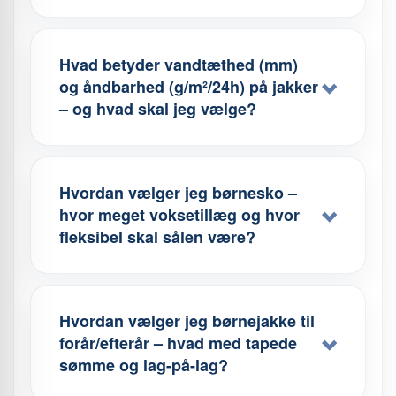
Hvad betyder vandtæthed (mm)
og åndbarhed (g/m²/24h) på jakker
– og hvad skal jeg vælge?
Hvordan vælger jeg børnesko –
hvor meget voksetillæg og hvor
fleksibel skal sålen være?
Hvordan vælger jeg børnejakke til
forår/efterår – hvad med tapede
sømme og lag-på-lag?