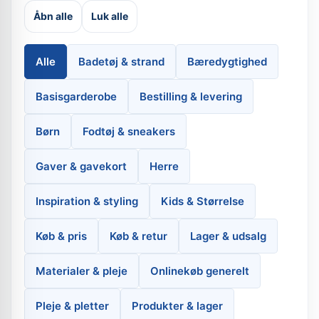
Åbn alle
Luk alle
Alle
Badetøj & strand
Bæredygtighed
Basisgarderobe
Bestilling & levering
Børn
Fodtøj & sneakers
Gaver & gavekort
Herre
Inspiration & styling
Kids & Størrelse
Køb & pris
Køb & retur
Lager & udsalg
Materialer & pleje
Onlinekøb generelt
Pleje & pletter
Produkter & lager