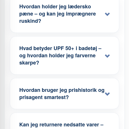
Hvordan holder jeg lædersko
pæne – og kan jeg imprægnere
ruskind?
Hvad betyder UPF 50+ i badetøj –
og hvordan holder jeg farverne
skarpe?
Hvordan bruger jeg prishistorik og
prisagent smartest?
Kan jeg returnere nedsatte varer –