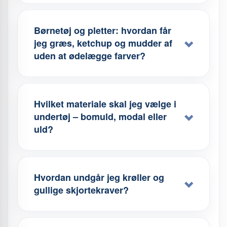
Børnetøj og pletter: hvordan får
jeg græs, ketchup og mudder af
uden at ødelægge farver?
Hvilket materiale skal jeg vælge i
undertøj – bomuld, modal eller
uld?
Hvordan undgår jeg krøller og
gullige skjortekraver?