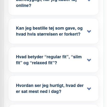
online?
Kan jeg bestille tøj som gave, og
hvad hvis størrelsen er forkert?
Hvad betyder “regular fit”, “slim
fit” og “relaxed fit”?
Hvordan ser jeg hurtigt, hvad der
er sat mest ned i dag?