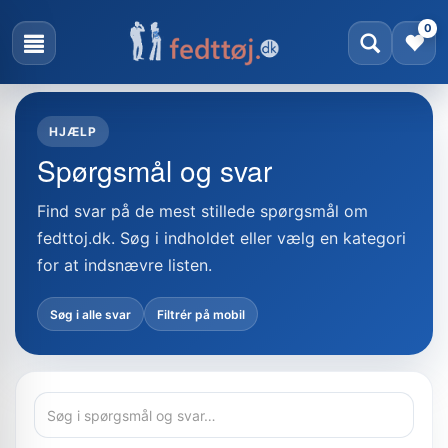
0
HJÆLP
Spørgsmål og svar
Find svar på de mest stillede spørgsmål om
fedttoj.dk. Søg i indholdet eller vælg en kategori
for at indsnævre listen.
Søg i alle svar
Filtrér på mobil