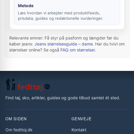
Metode
Læs hvordan vi arbejder med produktfeeds,
prisdata, guides og redaktionelle vurderinger.
Relevante emner: Få styr på pasform og længder før du
køber jeans:
Jeans størrelsesguide – dame
. Har du tvivl om
størrelser online? Se også
FAQ om størrelser
.
Find tøj, sko, artikler, guides og gode tilbud samlet ét sted.
OM SIDEN
GENVEJE
Om fedttoj.dk
Kontakt