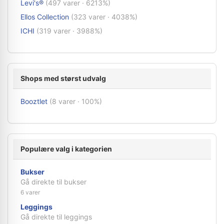
Levi's®
(497 varer · 6213%)
Ellos Collection
(323 varer · 4038%)
ICHI
(319 varer · 3988%)
Shops med størst udvalg
Booztlet
(8 varer · 100%)
Populære valg i kategorien
Bukser
Gå direkte til bukser
6 varer
Leggings
Gå direkte til leggings