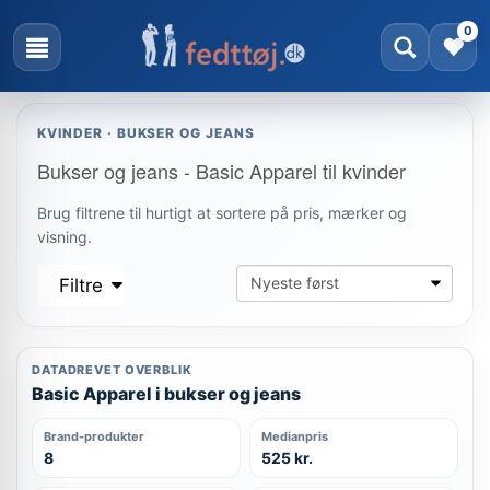
0
KVINDER · BUKSER OG JEANS
Bukser og jeans - Basic Apparel til kvinder
Brug filtrene til hurtigt at sortere på pris, mærker og
visning.
Filtre
DATADREVET OVERBLIK
Basic Apparel i bukser og jeans
Brand-produkter
Medianpris
8
525 kr.