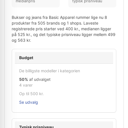
medianpris
typisk prisniveau
Bukser og jeans fra Basic Apparel rummer lige nu 8
produkter fra 505 brands og 1 shops. Laveste
registrerede pris starter ved 400 kr., medianen ligger
på 525 kr., og det typiske prisniveau ligger mellem 499
og 563 kr.
Budget
De billigste modeller i kategorien
50%
af udvalget
4 varer
Op til 500 kr.
Se udvalg
Typisk prisniveau