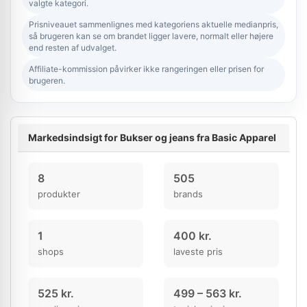
valgte kategori.
Prisniveauet sammenlignes med kategoriens aktuelle medianpris,
så brugeren kan se om brandet ligger lavere, normalt eller højere
end resten af udvalget.
Affiliate-kommission påvirker ikke rangeringen eller prisen for
brugeren.
Markedsindsigt for Bukser og jeans fra Basic Apparel
8
505
produkter
brands
1
400 kr.
shops
laveste pris
525 kr.
499 – 563 kr.