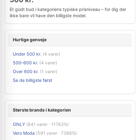
Et godt bud i kategoriens typiske prisniveau – for dig der
ikke bare vil have den billigste model.
Hurtige genveje
Under 500 kr.
(4 varer)
500–600 kr.
(4 varer)
Over 600 kr.
(1 varer)
Se de billigste først
Største brands i kategorien
ONLY
(941 varer · 11763%)
Vero Moda
(591 varer · 7388%)