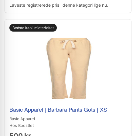
Laveste registrerede pris i denne kategori lige nu.
Bedste køb i midterfeltet
Basic Apparel | Barbara Pants Gots | XS
Basic Apparel
Hos Booztlet
500 kr.