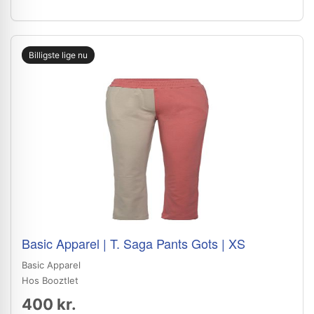
Billigste lige nu
Basic Apparel | T. Saga Pants Gots | XS
Basic Apparel
Hos Booztlet
400 kr.