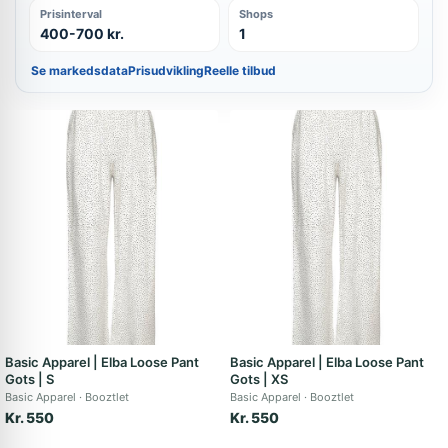
Prisinterval
Shops
400-700 kr.
1
Se markedsdata
Prisudvikling
Reelle tilbud
Basic Apparel | Elba Loose Pant
Basic Apparel | Elba Loose Pant
Gots | S
Gots | XS
Basic Apparel
Booztlet
Basic Apparel
Booztlet
Kr. 550
Kr. 550