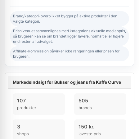
Brand/kategori-overblikket bygger på aktive produkter i den
valgte kategori.
Prisniveauet sammenlignes med kategoriens aktuelle medianpris,
så brugeren kan se om brandet ligger lavere, normalt eller højere
end resten af udvalget.
Affiliate-kommission påvirker ikke rangeringen eller prisen for
brugeren.
Markedsindsigt for Bukser og jeans fra Kaffe Curve
107
505
produkter
brands
3
150 kr.
shops
laveste pris