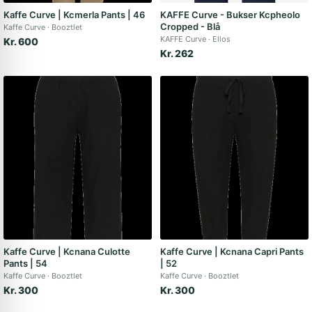
Kaffe Curve | Kcmerla Pants | 46
KAFFE Curve - Bukser Kcpheolo
Cropped - Blå
Kaffe Curve
Booztlet
KAFFE Curve
Ellos
Kr. 600
Kr. 262
Kaffe Curve | Kcnana Culotte
Kaffe Curve | Kcnana Capri Pants
Pants | 54
| 52
Kaffe Curve
Booztlet
Kaffe Curve
Booztlet
Kr. 300
Kr. 300