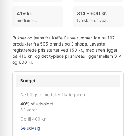
419 kr.
314 – 600 kr.
medianpris
typisk prisniveau
Bukser og jeans fra Kaffe Curve rummer lige nu 107
produkter fra 505 brands og 3 shops. Laveste
registrerede pris starter ved 150 kr., medianen ligger
på 419 kr., og det typiske prisniveau ligger mellem 314
og 600 kr.
Budget
De billigste modeller i kategorien
49%
af udvalget
52 varer
Op til 400 kr.
Se udvalg