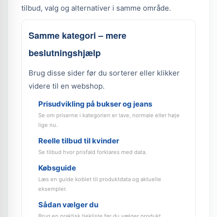
tilbud, valg og alternativer i samme område.
Samme kategori – mere
beslutningshjælp
Brug disse sider før du sorterer eller klikker
videre til en webshop.
Prisudvikling på bukser og jeans
Se om priserne i kategorien er lave, normale eller høje
lige nu.
Reelle tilbud til kvinder
Se tilbud hvor prisfald forklares med data.
Købsguide
Læs en guide koblet til produktdata og aktuelle
eksempler.
Sådan vælger du
Brug en praktisk tjekliste før du vælger produkt.