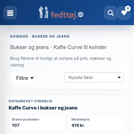
0
KVINDER · BUKSER OG JEANS
Bukser og jeans - Kaffe Curve til kvinder
Brug filtrene til hurtigt at sortere på pris, mærker og
visning.
Filtre
DATADREVET OVERBLIK
Kaffe Curve i bukser og jeans
Brand-produkter
Medianpris
107
419 kr.