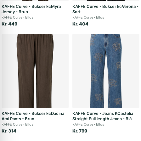
KAFFE Curve - Bukser kcMyra
KAFFE Curve - Bukser kcVerona -
Jersey - Brun
Sort
KAFFE Curve
Ellos
KAFFE Curve
Ellos
Kr. 449
Kr. 404
KAFFE Curve - Bukser kcDacina
KAFFE Curve - Jeans KCastelia
Ami Pants - Brun
Straight Full length Jeans - Blå
KAFFE Curve
Ellos
KAFFE Curve
Ellos
Kr. 314
Kr. 799