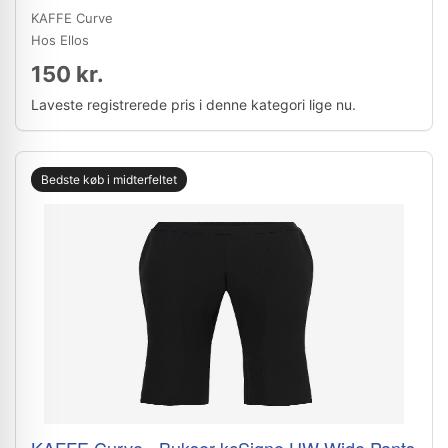
KAFFE Curve
Hos Ellos
150 kr.
Laveste registrerede pris i denne kategori lige nu.
Bedste køb i midterfeltet