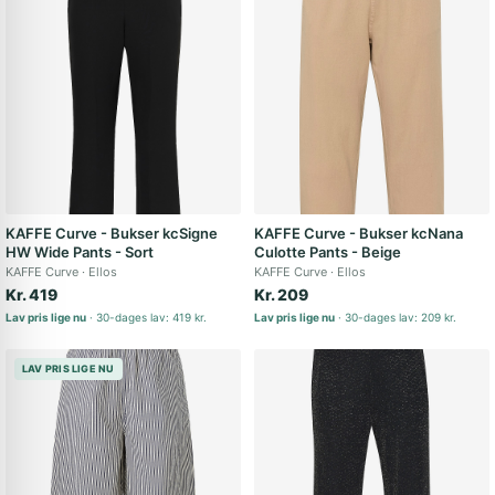
KAFFE Curve - Bukser kcSigne
KAFFE Curve - Bukser kcNana
HW Wide Pants - Sort
Culotte Pants - Beige
KAFFE Curve
Ellos
KAFFE Curve
Ellos
Kr. 419
Kr. 209
Lav pris lige nu
30-dages lav: 419 kr.
Lav pris lige nu
30-dages lav: 209 kr.
LAV PRIS LIGE NU