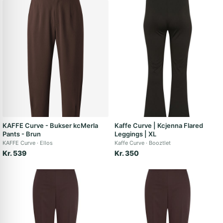
KAFFE Curve - Bukser kcMerla
Kaffe Curve | Kcjenna Flared
Pants - Brun
Leggings | XL
KAFFE Curve
Ellos
Kaffe Curve
Booztlet
Kr. 539
Kr. 350