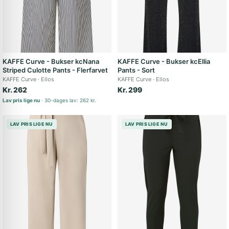
KAFFE Curve - Bukser kcNana
KAFFE Curve - Bukser kcEllia
Striped Culotte Pants - Flerfarvet
Pants - Sort
KAFFE Curve
Ellos
KAFFE Curve
Ellos
Kr. 262
Kr. 299
Lav pris lige nu
30-dages lav: 262 kr.
LAV PRIS LIGE NU
LAV PRIS LIGE NU