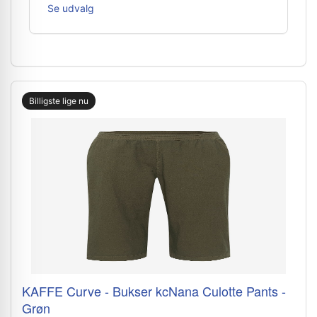
Se udvalg
Billigste lige nu
KAFFE Curve - Bukser kcNana Culotte Pants -
Grøn