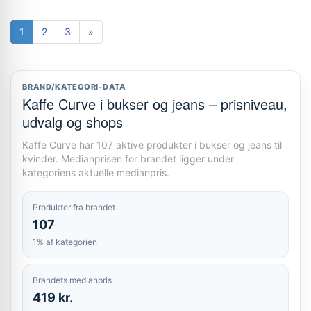
1
2
3
»
BRAND/KATEGORI-DATA
Kaffe Curve i bukser og jeans – prisniveau,
udvalg og shops
Kaffe Curve har 107 aktive produkter i bukser og jeans til
kvinder. Medianprisen for brandet ligger under
kategoriens aktuelle medianpris.
Produkter fra brandet
107
1% af kategorien
Brandets medianpris
419 kr.