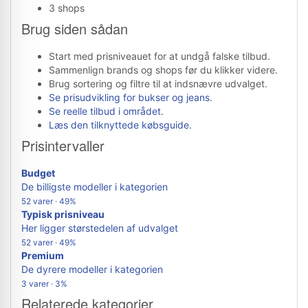
3 shops
Brug siden sådan
Start med prisniveauet for at undgå falske tilbud.
Sammenlign brands og shops før du klikker videre.
Brug sortering og filtre til at indsnævre udvalget.
Se prisudvikling for bukser og jeans
.
Se reelle tilbud i området
.
Læs den tilknyttede købsguide
.
Prisintervaller
Budget
De billigste modeller i kategorien
52 varer · 49%
Typisk prisniveau
Her ligger størstedelen af udvalget
52 varer · 49%
Premium
De dyrere modeller i kategorien
3 varer · 3%
Relaterede kategorier