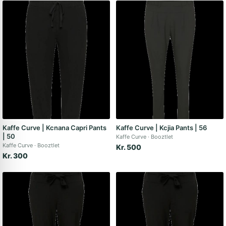
Kaffe Curve | Kcnana Capri Pants
Kaffe Curve | Kcjia Pants | 56
| 50
Kaffe Curve
Booztlet
Kaffe Curve
Booztlet
Kr. 500
Kr. 300