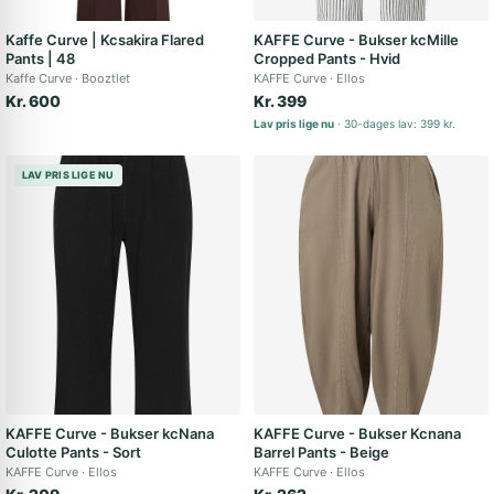
Kaffe Curve | Kcsakira Flared
KAFFE Curve - Bukser kcMille
Pants | 48
Cropped Pants - Hvid
Kaffe Curve
Booztlet
KAFFE Curve
Ellos
Kr. 600
Kr. 399
Lav pris lige nu
30-dages lav: 399 kr.
LAV PRIS LIGE NU
KAFFE Curve - Bukser kcNana
KAFFE Curve - Bukser Kcnana
Culotte Pants - Sort
Barrel Pants - Beige
KAFFE Curve
Ellos
KAFFE Curve
Ellos