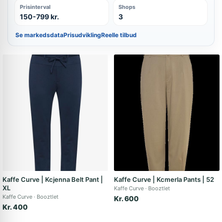
Prisinterval
Shops
150-799 kr.
3
Se markedsdata
Prisudvikling
Reelle tilbud
Kaffe Curve | Kcjenna Belt Pant |
Kaffe Curve | Kcmerla Pants | 52
XL
Kaffe Curve
Booztlet
Kaffe Curve
Booztlet
Kr. 600
Kr. 400