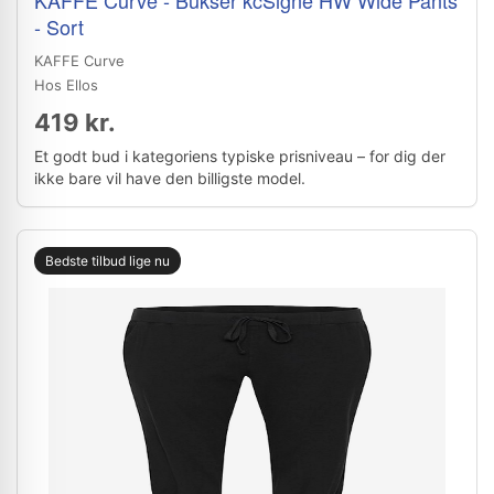
KAFFE Curve - Bukser kcSigne HW Wide Pants
- Sort
KAFFE Curve
Hos Ellos
419 kr.
Et godt bud i kategoriens typiske prisniveau – for dig der
ikke bare vil have den billigste model.
Bedste tilbud lige nu