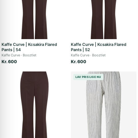
Kaffe Curve | Kcsakira Flared
Kaffe Curve | Kcsakira Flared
Pants | 54
Pants | 52
Kaffe Curve
Booztlet
Kaffe Curve
Booztlet
Kr. 600
Kr. 600
LAV PRIS LIGE NU