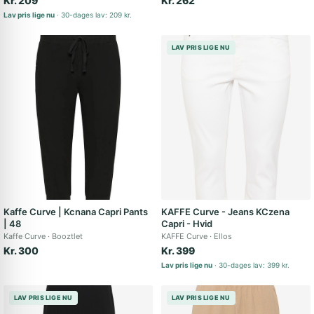
Kr. 209
Kr. 262
Lav pris lige nu
30-dages lav: 209 kr.
LAV PRIS LIGE NU
Kaffe Curve | Kcnana Capri Pants
KAFFE Curve - Jeans KCzena
| 48
Capri - Hvid
Kaffe Curve
Booztlet
KAFFE Curve
Ellos
Kr. 300
Kr. 399
Lav pris lige nu
30-dages lav: 399 kr.
LAV PRIS LIGE NU
LAV PRIS LIGE NU