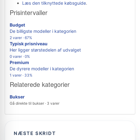
Læs den tilknyttede købsguide
.
Prisintervaller
Budget
De billigste modeller i kategorien
2 varer · 67%
Typisk prisniveau
Her ligger størstedelen af udvalget
0 varer · 0%
Premium
De dyrere modeller i kategorien
1 varer · 33%
Relaterede kategorier
Bukser
Gå direkte til bukser · 3 varer
NÆSTE SKRIDT