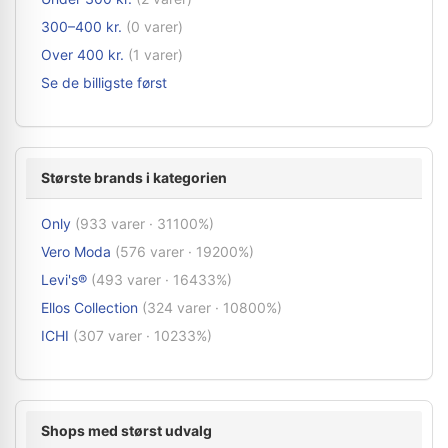
300–400 kr.
(0 varer)
Over 400 kr.
(1 varer)
Se de billigste først
Største brands i kategorien
Only
(933 varer · 31100%)
Vero Moda
(576 varer · 19200%)
Levi's®
(493 varer · 16433%)
Ellos Collection
(324 varer · 10800%)
ICHI
(307 varer · 10233%)
Shops med størst udvalg