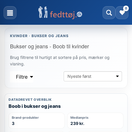
0
KVINDER · BUKSER OG JEANS
Bukser og jeans - Boob til kvinder
Brug filtrene til hurtigt at sortere på pris, mærker og
visning.
Filtre
DATADREVET OVERBLIK
Boob i bukser og jeans
Brand-produkter
Medianpris
3
239 kr.