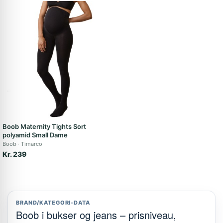
Boob Maternity Tights Sort
polyamid Small Dame
Boob
Timarco
Kr. 239
BRAND/KATEGORI-DATA
Boob i bukser og jeans – prisniveau,