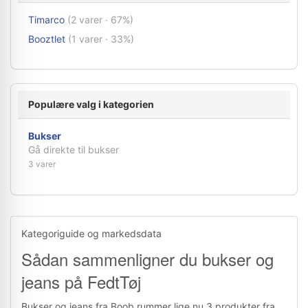
Timarco
(2 varer · 67%)
Booztlet
(1 varer · 33%)
Populære valg i kategorien
Bukser
Gå direkte til bukser
3 varer
Kategoriguide og markedsdata
Sådan sammenligner du bukser og
jeans på FedtTøj
Bukser og jeans fra Boob rummer lige nu 3 produkter fra