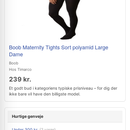
Boob Maternity Tights Sort polyamid Large
Dame
Boob
Hos Timarco
239 kr.
Et godt bud i kategoriens typiske prisniveau – for dig der
ikke bare vil have den billigste model.
Hurtige genveje
Under 300 kr.
(2 varer)