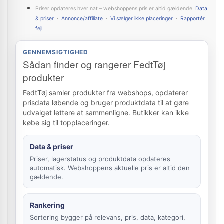
Priser opdateres hver nat – webshoppens pris er altid gældende.
Data
& priser
·
Annonce/affiliate
·
Vi sælger ikke placeringer
·
Rapportér
fejl
GENNEMSIGTIGHED
Sådan finder og rangerer FedtTøj
produkter
FedtTøj samler produkter fra webshops, opdaterer
prisdata løbende og bruger produktdata til at gøre
udvalget lettere at sammenligne. Butikker kan ikke
købe sig til topplaceringer.
Data & priser
Priser, lagerstatus og produktdata opdateres
automatisk. Webshoppens aktuelle pris er altid den
gældende.
Rankering
Sortering bygger på relevans, pris, data, kategori,