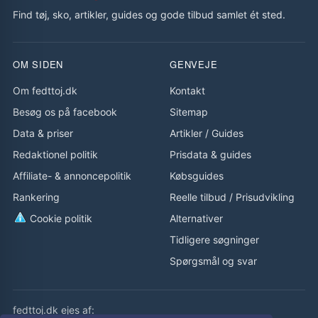
Find tøj, sko, artikler, guides og gode tilbud samlet ét sted.
OM SIDEN
GENVEJE
Om fedttoj.dk
Kontakt
Besøg os på facebook
Sitemap
Data & priser
Artikler
/
Guides
Redaktionel politik
Prisdata & guides
Affiliate- & annoncepolitik
Købsguides
Rankering
Reelle tilbud
/
Prisudvikling
Cookie politik
Alternativer
Tidligere søgninger
Spørgsmål og svar
fedttoj.dk ejes af: