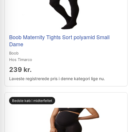
Boob Maternity Tights Sort polyamid Small
Dame
Boob
Hos Timarco
239 kr.
Laveste registrerede pris i denne kategori lige nu.
Bedste køb i midterfeltet