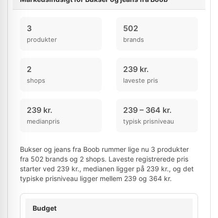
3
502
produkter
brands
2
239 kr.
shops
laveste pris
239 kr.
239 – 364 kr.
medianpris
typisk prisniveau
Bukser og jeans fra Boob rummer lige nu 3 produkter
fra 502 brands og 2 shops. Laveste registrerede pris
starter ved 239 kr., medianen ligger på 239 kr., og det
typiske prisniveau ligger mellem 239 og 364 kr.
Budget