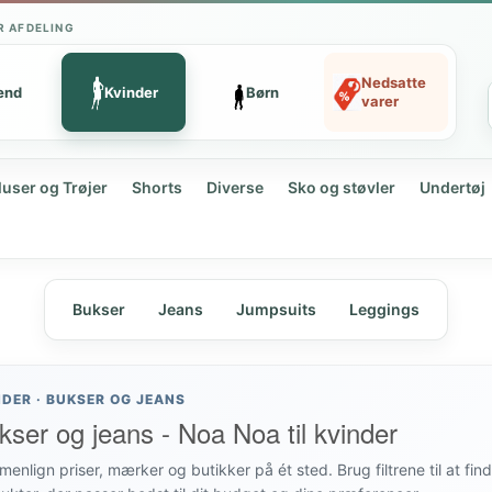
R AFDELING
Nedsatte
ænd
Kvinder
Børn
varer
luser og Trøjer
Shorts
Diverse
Sko og støvler
Undertøj
Bukser
Jeans
Jumpsuits
Leggings
NDER · BUKSER OG JEANS
kser og jeans - Noa Noa til kvinder
enlign priser, mærker og butikker på ét sted. Brug filtrene til at fin