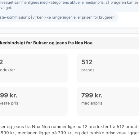
niveauet sammenlignes med kategoriens aktuelle medianpris, så brugeren kan se om
valget.
iate-kommission påvirker ikke rangeringen eller prisen for brugeren.
kedsindsigt for Bukser og jeans fra Noa Noa
2
512
rodukter
brands
99 kr.
799 kr.
veste pris
medianpris
er og jeans fra Noa Noa rummer lige nu 12 produkter fra 512 brands 
599 kr., medianen ligger på 799 kr., og det typiske prisniveau ligge