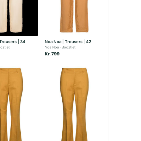
Trousers | 34
Noa Noa | Trousers | 42
oztlet
Noa Noa
Booztlet
Kr. 799