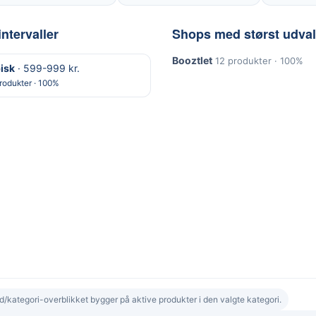
intervaller
Shops med størst udva
Booztlet
12 produkter · 100%
isk
· 599-999 kr.
rodukter · 100%
d/kategori-overblikket bygger på aktive produkter i den valgte kategori.