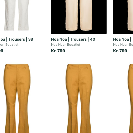
oa | Trousers | 38
Noa Noa | Trousers | 40
Noa Noa | 
oa
Booztlet
Noa Noa
Booztlet
Noa Noa
Bo
99
Kr. 799
Kr. 799