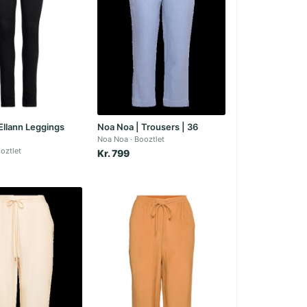
Ellann Leggings
Noa Noa | Trousers | 36
Noa Noa
Booztlet
oztlet
Kr. 799