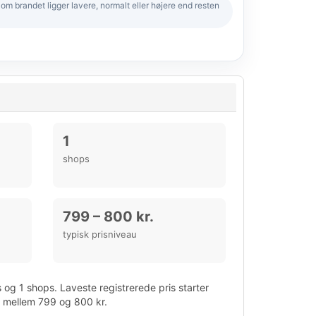
 brandet ligger lavere, normalt eller højere end resten
1
shops
799 – 800 kr.
typisk prisniveau
og 1 shops. Laveste registrerede pris starter
r mellem 799 og 800 kr.