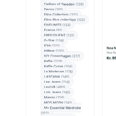
Cellbes of Sweden
(126)
Decoy
(161)
Ellos Collection
(321)
Ellos Plus collection
(102)
FIVEUNITS
(133)
Fransa
(91)
FREE/QUENT
(131)
G-Star
(134)
ICHI
(321)
Noa N
InWear
(130)
Noa N
IVY Copenhagen
(217)
Kr. 9
Kaffe
(229)
Kaffe Curve
(104)
La Modeuse
(178)
LASCANA
(146)
Lee Jeans
(214)
Levi's®
(480)
Lois Jeans
(145)
Mango
(156)
MOS MOSH
(141)
My Essential Wardrobe
(152)