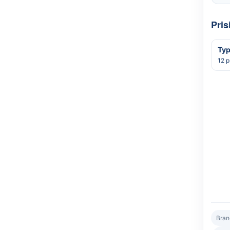
Pris
Typ
12 p
Bran