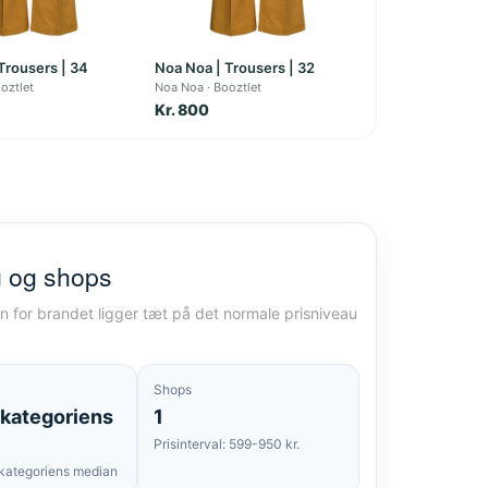
Trousers | 34
Noa Noa | Trousers | 32
oztlet
Noa Noa
Booztlet
Kr. 800
g og shops
n for brandet ligger tæt på det normale prisniveau
Shops
 kategoriens
1
Prisinterval: 599-950 kr.
kategoriens median