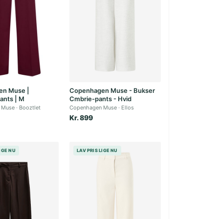
en Muse |
Copenhagen Muse - Bukser
ants | M
Cmbrie-pants - Hvid
 Muse
Booztlet
Copenhagen Muse
Ellos
Kr. 899
LIGE NU
LAV PRIS LIGE NU