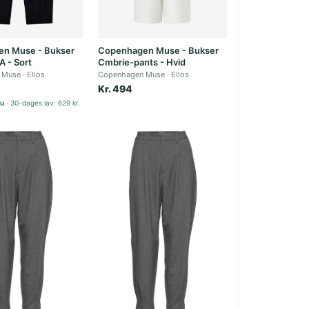
n Muse - Bukser
Copenhagen Muse - Bukser
A - Sort
Cmbrie-pants - Hvid
 Muse
Ellos
Copenhagen Muse
Ellos
Kr. 494
nu
30-dages lav: 629 kr.