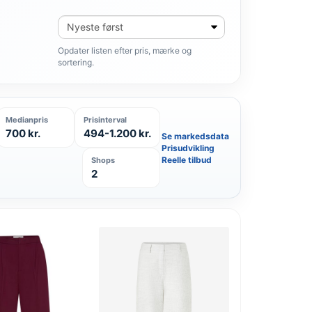
Sortér
produkter
Opdater listen efter pris, mærke og
sortering.
Medianpris
Prisinterval
700 kr.
494-1.200 kr.
Se markedsdata
Prisudvikling
Reelle tilbud
Shops
2