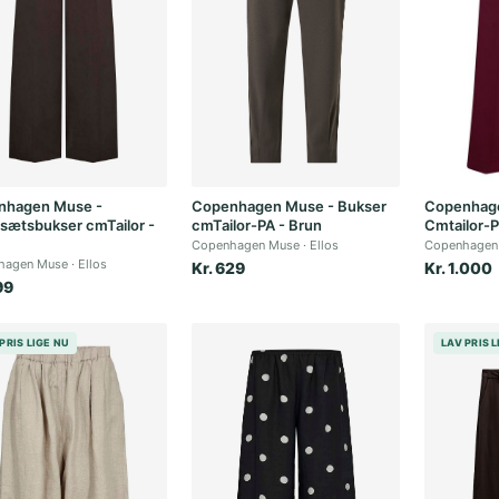
nhagen Muse -
Copenhagen Muse - Bukser
Copenhag
sætsbukser cmTailor -
cmTailor-PA - Brun
Cmtailor-P
Copenhagen Muse
Ellos
Copenhagen
hagen Muse
Ellos
Kr. 629
Kr. 1.000
99
PRIS LIGE NU
LAV PRIS 