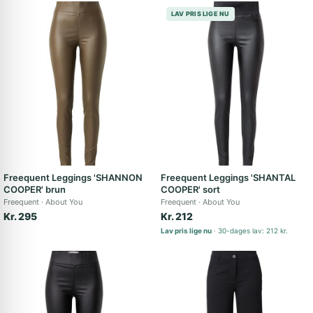
LAV PRIS LIGE NU
Freequent Leggings 'SHANNON
Freequent Leggings 'SHANTAL
COOPER' brun
COOPER' sort
Freequent
About You
Freequent
About You
Kr. 295
Kr. 212
Lav pris lige nu
30-dages lav: 212 kr.