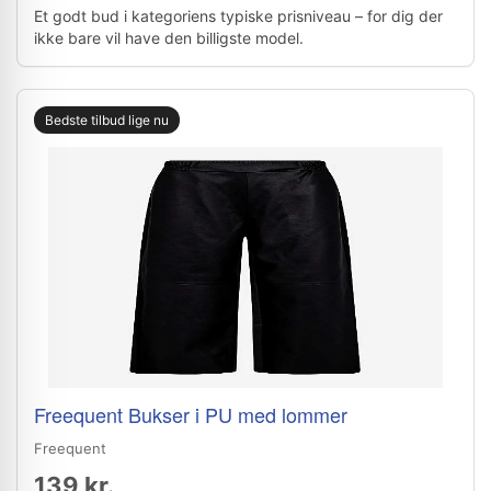
Et godt bud i kategoriens typiske prisniveau – for dig der
ikke bare vil have den billigste model.
Bedste tilbud lige nu
Freequent Bukser i PU med lommer
Freequent
139 kr.