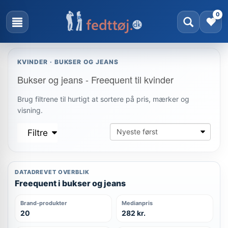
0
KVINDER · BUKSER OG JEANS
Bukser og jeans - Freequent til kvinder
Brug filtrene til hurtigt at sortere på pris, mærker og
visning.
Filtre
DATADREVET OVERBLIK
Freequent i bukser og jeans
Brand-produkter
Medianpris
20
282 kr.