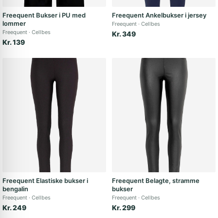
Freequent Bukser i PU med
Freequent Ankelbukser i jersey
lommer
Freequent
Cellbes
Freequent
Cellbes
Kr. 349
Kr. 139
Freequent Elastiske bukser i
Freequent Belagte, stramme
bengalin
bukser
Freequent
Cellbes
Freequent
Cellbes
Kr. 249
Kr. 299