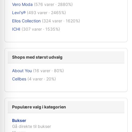
Vero Moda
(576 varer · 2880%)
Levi's®
(493 varer · 2465%)
Ellos Collection
(324 varer · 1620%)
ICHI
(307 varer · 1535%)
Shops med størst udvalg
About You
(16 varer · 80%)
Cellbes
(4 varer · 20%)
Populære valg i kategorien
Bukser
Gå direkte til bukser