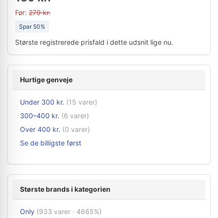
Før:
279 kr.
Spar 50%
Største registrerede prisfald i dette udsnit lige nu.
Hurtige genveje
Under 300 kr.
(15 varer)
300–400 kr.
(6 varer)
Over 400 kr.
(0 varer)
Se de billigste først
Største brands i kategorien
Only
(933 varer · 4665%)