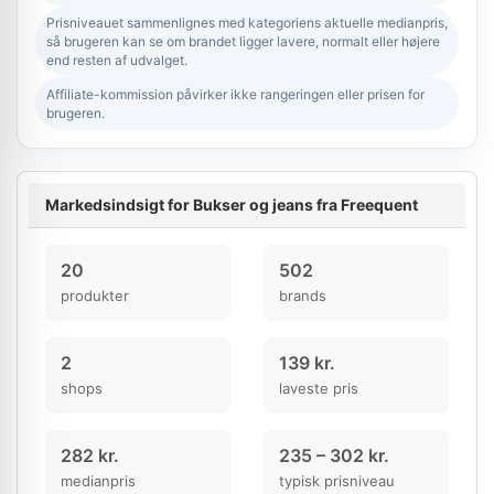
Prisniveauet sammenlignes med kategoriens aktuelle medianpris,
så brugeren kan se om brandet ligger lavere, normalt eller højere
end resten af udvalget.
Affiliate-kommission påvirker ikke rangeringen eller prisen for
brugeren.
Markedsindsigt for Bukser og jeans fra Freequent
20
502
produkter
brands
2
139 kr.
shops
laveste pris
282 kr.
235 – 302 kr.
medianpris
typisk prisniveau