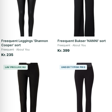
Freequent Leggings 'Shannon
Freequent Bukser 'NANNI' sort
Cooper' sort
Freequent
About You
Freequent
About You
Kr. 399
Kr. 235
LAV PRIS LIGE NU
UNDER TYPISK PRIS