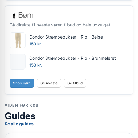
Børn
Gå direkte til nyeste varer, tilbud og hele udvalget.
Condor Strømpebukser - Rib - Beige
150 kr.
Condor Strømpebukser - Rib - Brunmeleret
150 kr.
Shop børn
Se nyeste
Se tilbud
VIDEN FØR KØB
Guides
Se alle guides