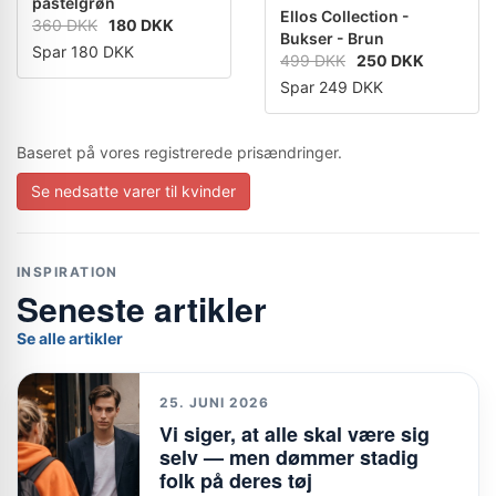
pastelgrøn
Ellos Collection -
360 DKK
180 DKK
Bukser - Brun
Spar 180 DKK
499 DKK
250 DKK
Spar 249 DKK
Baseret på vores registrerede prisændringer.
Se nedsatte varer til kvinder
INSPIRATION
Seneste artikler
Se alle artikler
25. JUNI 2026
Vi siger, at alle skal være sig
selv — men dømmer stadig
folk på deres tøj