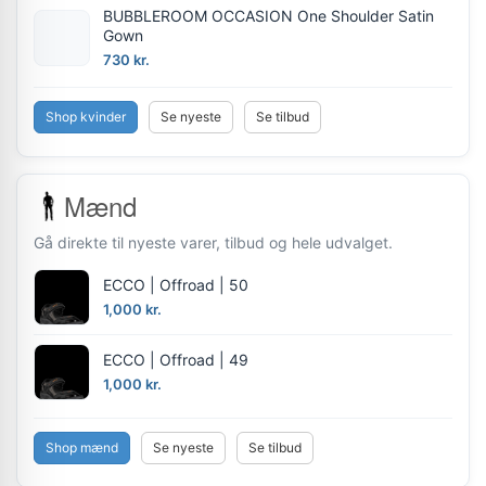
BUBBLEROOM OCCASION One Shoulder Satin
Gown
730 kr.
Shop kvinder
Se nyeste
Se tilbud
Mænd
Gå direkte til nyeste varer, tilbud og hele udvalget.
ECCO | Offroad | 50
1,000 kr.
ECCO | Offroad | 49
1,000 kr.
Shop mænd
Se nyeste
Se tilbud