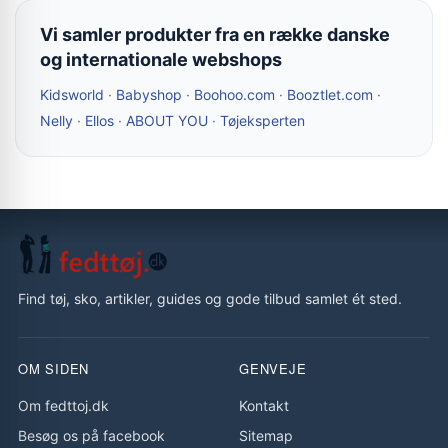
Vi samler produkter fra en række danske
og internationale webshops
Kidsworld
·
Babyshop
·
Boohoo.com
·
Booztlet.com
·
Nelly
·
Ellos
·
ABOUT YOU
·
Tøjeksperten
Find tøj, sko, artikler, guides og gode tilbud samlet ét sted.
OM SIDEN
GENVEJE
Om fedttoj.dk
Kontakt
Besøg os på facebook
Sitemap