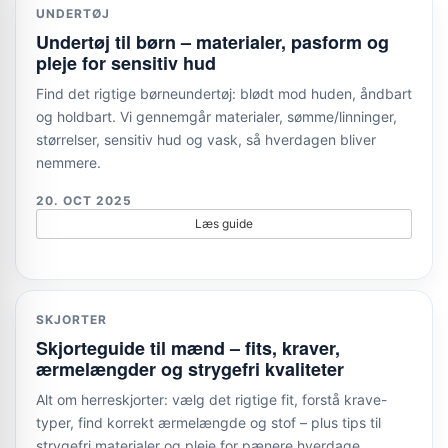
UNDERTØJ
Undertøj til børn – materialer, pasform og
pleje for sensitiv hud
Find det rigtige børneundertøj: blødt mod huden, åndbart
og holdbart. Vi gennemgår materialer, sømme/linninger,
størrelser, sensitiv hud og vask, så hverdagen bliver
nemmere.
20. OCT 2025
Læs guide
SKJORTER
Skjorteguide til mænd – fits, kraver,
ærmelængder og strygefri kvaliteter
Alt om herreskjorter: vælg det rigtige fit, forstå krave-
typer, find korrekt ærmelængde og stof – plus tips til
strygefri materialer og pleje for pænere hverdage.