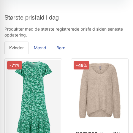
Største prisfald i dag
Produkter med de største registrerede prisfald siden seneste
opdatering.
Kvinder
Mænd
Børn
-71%
-49%