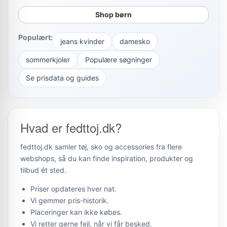
Shop børn
Populært:
jeans kvinder
damesko
sommerkjoler
Populære søgninger
Se prisdata og guides
Hvad er fedttoj.dk?
fedttoj.dk samler tøj, sko og accessories fra flere
webshops, så du kan finde inspiration, produkter og
tilbud ét sted.
Priser opdateres hver nat.
Vi gemmer pris-historik.
Placeringer kan ikke købes.
Vi retter gerne fejl, når vi får besked.