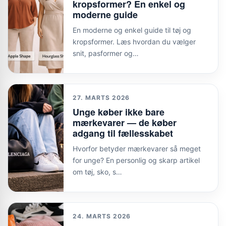
kropsformer? En enkel og
moderne guide
En moderne og enkel guide til tøj og
kropsformer. Læs hvordan du vælger
snit, pasformer og…
27. MARTS 2026
Unge køber ikke bare
mærkevarer — de køber
adgang til fællesskabet
Hvorfor betyder mærkevarer så meget
for unge? En personlig og skarp artikel
om tøj, sko, s…
24. MARTS 2026