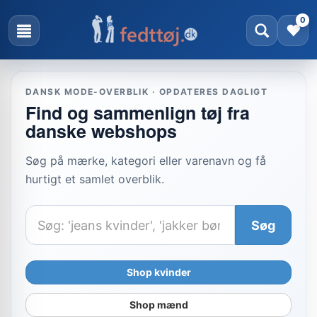
0
DANSK MODE-OVERBLIK · OPDATERES DAGLIGT
Find og sammenlign tøj fra
danske webshops
Søg på mærke, kategori eller varenavn og få
hurtigt et samlet overblik.
Søg
Søg
efter
produkter
Shop kvinder
Shop mænd