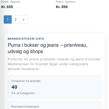
Puma
Spartoo
Puma
Spartoo
Kr. 335
Kr. 356
1
2
»
BRAND/KATEGORI-DATA
Puma i bukser og jeans – prisniveau,
udvalg og shops
Puma har 40 aktive produkter i bukser og jeans til kvinder.
Medianprisen for brandet ligger under kategoriens
aktuelle medianpris.
Produkter fra brandet
40
0% af kategorien
Brandets medianpris