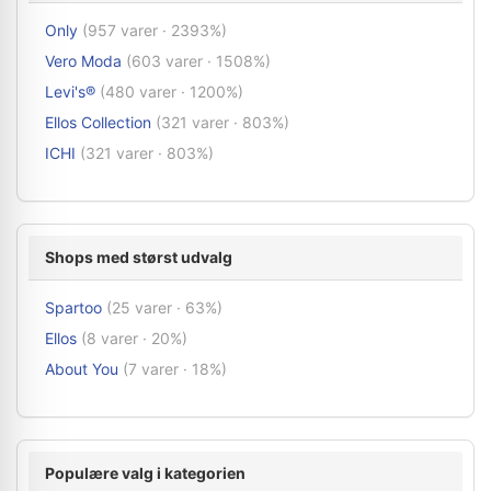
Only
(957 varer · 2393%)
Vero Moda
(603 varer · 1508%)
Levi's®
(480 varer · 1200%)
Ellos Collection
(321 varer · 803%)
ICHI
(321 varer · 803%)
Shops med størst udvalg
Spartoo
(25 varer · 63%)
Ellos
(8 varer · 20%)
About You
(7 varer · 18%)
Populære valg i kategorien