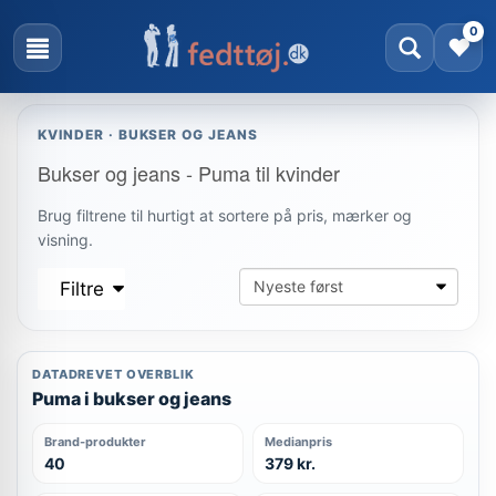
0
KVINDER · BUKSER OG JEANS
Bukser og jeans - Puma til kvinder
Brug filtrene til hurtigt at sortere på pris, mærker og
visning.
Filtre
DATADREVET OVERBLIK
Puma i bukser og jeans
Brand-produkter
Medianpris
40
379 kr.