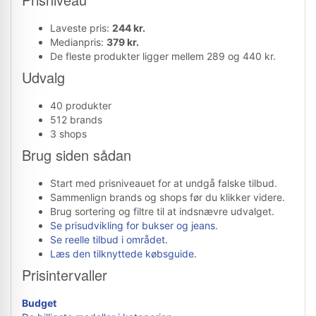
Laveste pris:
244 kr.
Medianpris:
379 kr.
De fleste produkter ligger mellem 289 og 440 kr.
Udvalg
40 produkter
512 brands
3 shops
Brug siden sådan
Start med prisniveauet for at undgå falske tilbud.
Sammenlign brands og shops før du klikker videre.
Brug sortering og filtre til at indsnævre udvalget.
Se prisudvikling for bukser og jeans
.
Se reelle tilbud i området
.
Læs den tilknyttede købsguide
.
Prisintervaller
Budget