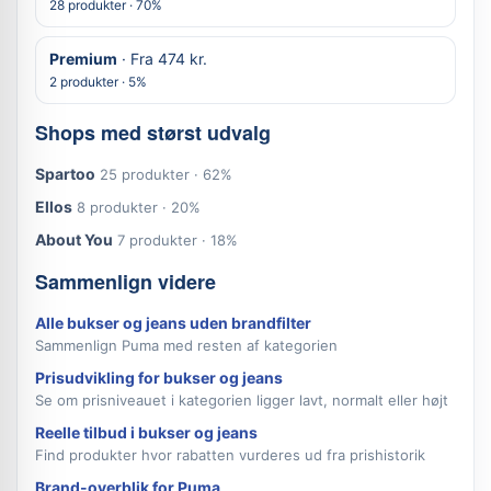
28 produkter · 70%
Premium
· Fra 474 kr.
2 produkter · 5%
Shops med størst udvalg
Spartoo
25 produkter · 62%
Ellos
8 produkter · 20%
About You
7 produkter · 18%
Sammenlign videre
Alle bukser og jeans uden brandfilter
Sammenlign Puma med resten af kategorien
Prisudvikling for bukser og jeans
Se om prisniveauet i kategorien ligger lavt, normalt eller højt
Reelle tilbud i bukser og jeans
Find produkter hvor rabatten vurderes ud fra prishistorik
Brand-overblik for Puma