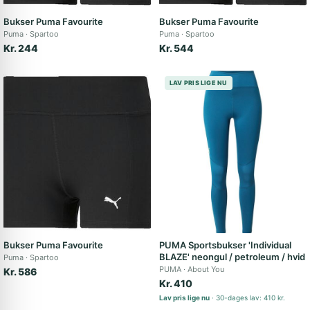
Bukser Puma Favourite
Bukser Puma Favourite
Puma
Spartoo
Puma
Spartoo
Kr. 244
Kr. 544
LAV PRIS LIGE NU
Bukser Puma Favourite
PUMA Sportsbukser 'Individual
BLAZE' neongul / petroleum / hvid
Puma
Spartoo
PUMA
About You
Kr. 586
Kr. 410
Lav pris lige nu
30-dages lav: 410 kr.