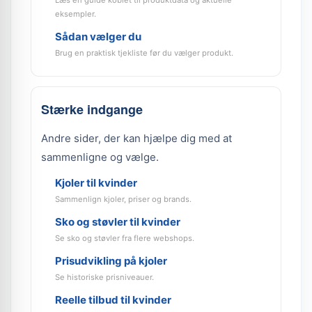
Læs en guide koblet til produktdata og aktuelle
eksempler.
Sådan vælger du
Brug en praktisk tjekliste før du vælger produkt.
Stærke indgange
Andre sider, der kan hjælpe dig med at
sammenligne og vælge.
Kjoler til kvinder
Sammenlign kjoler, priser og brands.
Sko og støvler til kvinder
Se sko og støvler fra flere webshops.
Prisudvikling på kjoler
Se historiske prisniveauer.
Reelle tilbud til kvinder