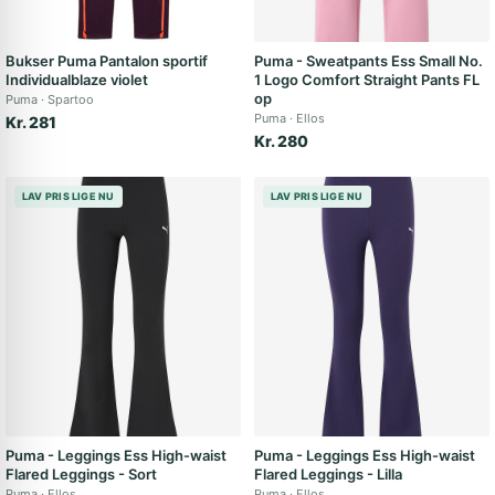
Bukser Puma Pantalon sportif
Puma - Sweatpants Ess Small No.
Individualblaze violet
1 Logo Comfort Straight Pants FL
op
Puma
Spartoo
Puma
Ellos
Kr. 281
Kr. 280
LAV PRIS LIGE NU
LAV PRIS LIGE NU
Puma - Leggings Ess High-waist
Puma - Leggings Ess High-waist
Flared Leggings - Sort
Flared Leggings - Lilla
Puma
Ellos
Puma
Ellos