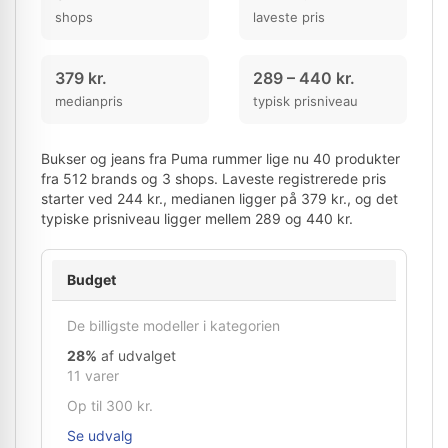
shops
laveste pris
379 kr.
289 – 440 kr.
medianpris
typisk prisniveau
Bukser og jeans fra Puma rummer lige nu 40 produkter
fra 512 brands og 3 shops. Laveste registrerede pris
starter ved 244 kr., medianen ligger på 379 kr., og det
typiske prisniveau ligger mellem 289 og 440 kr.
Budget
De billigste modeller i kategorien
28%
af udvalget
11 varer
Op til 300 kr.
Se udvalg