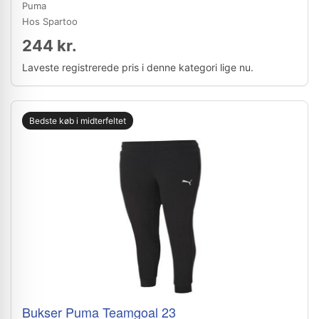
Puma
Hos Spartoo
244 kr.
Laveste registrerede pris i denne kategori lige nu.
Bedste køb i midterfeltet
Bukser Puma Teamgoal 23