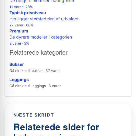
De billigste modeller i kategorien
11 varer · 28%
Typisk prisniveau
Her ligger størstedelen af udvalget
27 varer · 68%
Premium
De dyrere modeller i kategorien
2 varer · 5%
Relaterede kategorier
Bukser
Gå direkte til bukser · 37 varer
Leggings
Gå direkte til leggings · 3 varer
NÆSTE SKRIDT
Relaterede sider for