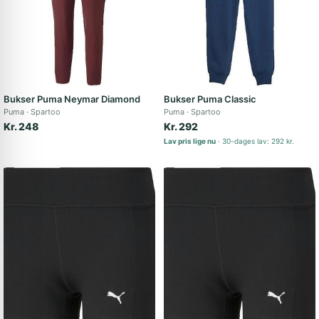
Bukser Puma Neymar Diamond
Bukser Puma Classic
Puma
Spartoo
Puma
Spartoo
Kr. 248
Kr. 292
Lav pris lige nu
30-dages lav: 292 kr.