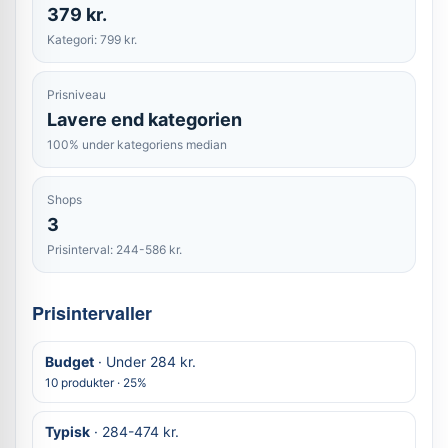
379 kr.
Kategori: 799 kr.
Prisniveau
Lavere end kategorien
100% under kategoriens median
Shops
3
Prisinterval: 244-586 kr.
Prisintervaller
Budget
· Under 284 kr.
10 produkter · 25%
Typisk
· 284-474 kr.