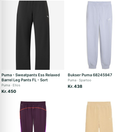
Puma - Sweatpants Ess Relaxed
Bukser Puma 68245947
Barrel Leg Pants FL - Sort
Puma
Spartoo
Puma
Ellos
Kr. 438
Kr. 450