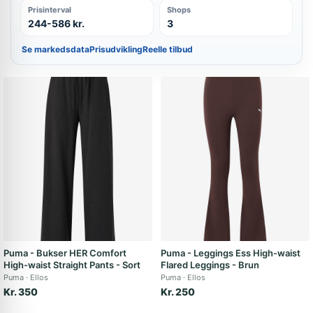
Prisinterval
Shops
244-586 kr.
3
Se markedsdata
Prisudvikling
Reelle tilbud
Puma - Bukser HER Comfort
Puma - Leggings Ess High-waist
High-waist Straight Pants - Sort
Flared Leggings - Brun
Puma
Ellos
Puma
Ellos
Kr. 350
Kr. 250