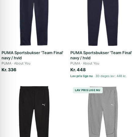
PUMA Sportsbukser 'Team Final'
PUMA Sportsbukser 'Team Final'
navy / hvid
navy / hvid
PUMA
About You
PUMA
About You
Kr. 336
Kr. 448
Lav pris lige nu
30-dages lav: 448 kr.
LAV PRIS LIGE NU