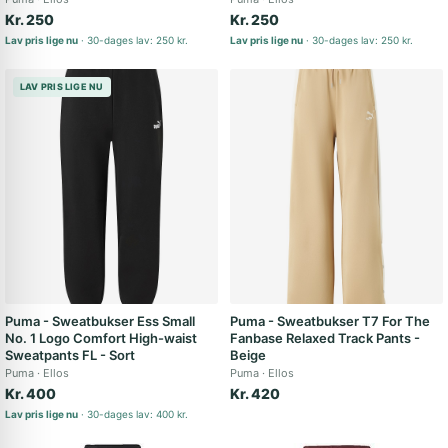
Kr. 250
Kr. 250
Lav pris lige nu
30-dages lav: 250 kr.
Lav pris lige nu
30-dages lav: 250 kr.
LAV PRIS LIGE NU
Puma - Sweatbukser Ess Small
Puma - Sweatbukser T7 For The
No. 1 Logo Comfort High-waist
Fanbase Relaxed Track Pants -
Sweatpants FL - Sort
Beige
Puma
Ellos
Puma
Ellos
Kr. 400
Kr. 420
Lav pris lige nu
30-dages lav: 400 kr.