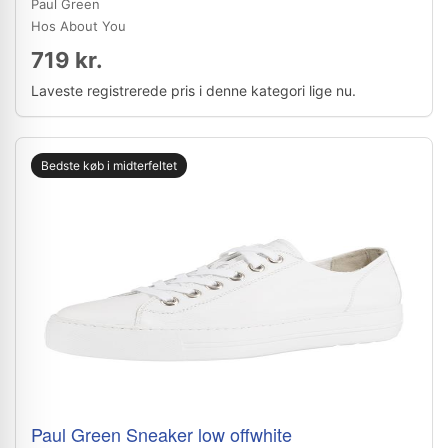
Paul Green
Hos About You
719 kr.
Laveste registrerede pris i denne kategori lige nu.
Bedste køb i midterfeltet
Paul Green Sneaker low offwhite