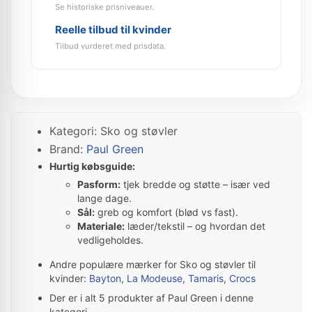
Se historiske prisniveauer.
Reelle tilbud til kvinder
Tilbud vurderet med prisdata.
Kategori: Sko og støvler
Brand:
Paul Green
Hurtig købsguide:
Pasform:
tjek bredde og støtte – især ved
lange dage.
Sål:
greb og komfort (blød vs fast).
Materiale:
læder/tekstil – og hvordan det
vedligeholdes.
Andre populære mærker for Sko og støvler til
kvinder:
Bayton
,
La Modeuse
,
Tamaris
,
Crocs
Der er i alt 5 produkter af Paul Green i denne
kategori