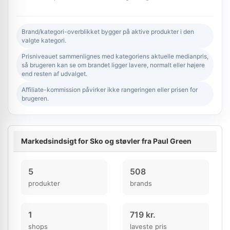
Brand/kategori-overblikket bygger på aktive produkter i den
valgte kategori.
Prisniveauet sammenlignes med kategoriens aktuelle medianpris,
så brugeren kan se om brandet ligger lavere, normalt eller højere
end resten af udvalget.
Affiliate-kommission påvirker ikke rangeringen eller prisen for
brugeren.
Markedsindsigt for Sko og støvler fra Paul Green
5
508
produkter
brands
1
719 kr.
shops
laveste pris