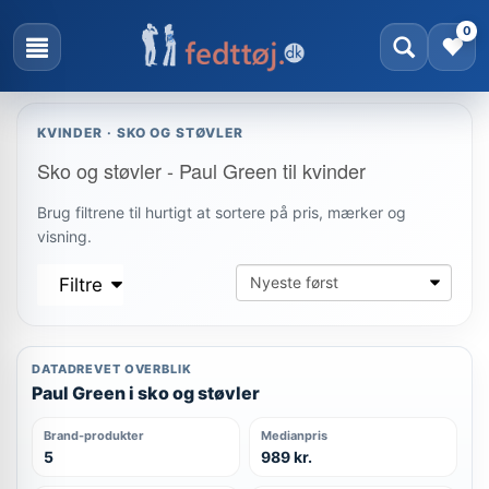
0
KVINDER · SKO OG STØVLER
Sko og støvler - Paul Green til kvinder
Brug filtrene til hurtigt at sortere på pris, mærker og
visning.
Filtre
DATADREVET OVERBLIK
Paul Green i sko og støvler
Brand-produkter
Medianpris
5
989 kr.