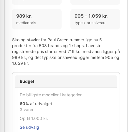
989 kr.
905 – 1.059 kr.
medianpris
typisk prisniveau
Sko og støvler fra Paul Green rummer lige nu 5
produkter fra 508 brands og 1 shops. Laveste
registrerede pris starter ved 719 kr., medianen ligger på
989 kr., og det typiske prisniveau ligger mellem 905 og
1.059 kr.
Budget
De billigste modeller i kategorien
60%
af udvalget
3 varer
Op til 1.000 kr.
Se udvalg