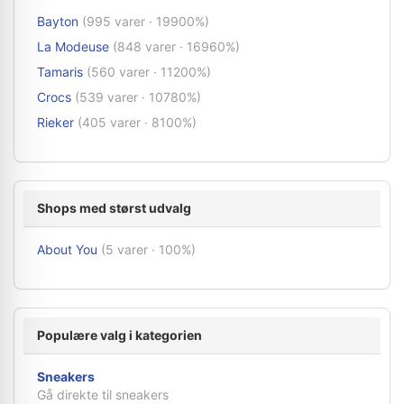
Bayton
(995 varer · 19900%)
La Modeuse
(848 varer · 16960%)
Tamaris
(560 varer · 11200%)
Crocs
(539 varer · 10780%)
Rieker
(405 varer · 8100%)
Shops med størst udvalg
About You
(5 varer · 100%)
Populære valg i kategorien
Sneakers
Gå direkte til sneakers