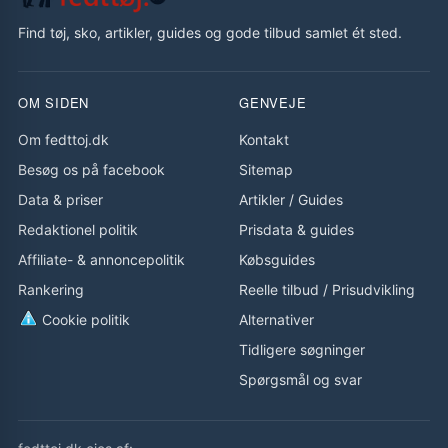
Find tøj, sko, artikler, guides og gode tilbud samlet ét sted.
OM SIDEN
GENVEJE
Om fedttoj.dk
Kontakt
Besøg os på facebook
Sitemap
Data & priser
Artikler
/
Guides
Redaktionel politik
Prisdata & guides
Affiliate- & annoncepolitik
Købsguides
Rankering
Reelle tilbud
/
Prisudvikling
Cookie politik
Alternativer
Tidligere søgninger
Spørgsmål og svar