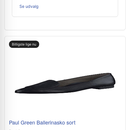
Se udvalg
Billigste lige nu
Paul Green Ballerinasko sort