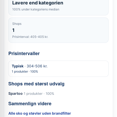
Lavere end kategorien
100% under kategoriens median
Shops
1
Prisinterval: 405-405 kr.
Prisintervaller
Typisk
· 304-506 kr.
1 produkter · 100%
Shops med størst udvalg
Spartoo
1 produkter · 100%
Sammenlign videre
Alle sko og støvler uden brandfilter