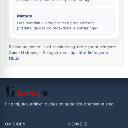
Metode
Læs hvordan vi arbejder med produktfeeds,
prisdata, guides og redaktionelle vurderinger.
Relevante emner: Hold sneakers og læder pænt længere:
Guide til skopleje
. Se også vores
tips til at finde gode
tilbud
.
Find tøj, sko, artikler, guides og gode tilbud samlet ét sted.
OM SIDEN
GENVEJE