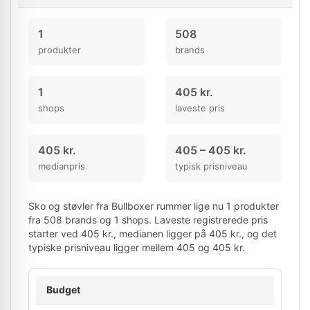
1
508
produkter
brands
1
405 kr.
shops
laveste pris
405 kr.
405 – 405 kr.
medianpris
typisk prisniveau
Sko og støvler fra Bullboxer rummer lige nu 1 produkter
fra 508 brands og 1 shops. Laveste registrerede pris
starter ved 405 kr., medianen ligger på 405 kr., og det
typiske prisniveau ligger mellem 405 og 405 kr.
Budget