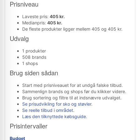
Prisniveau
Laveste pris:
405 kr.
Medianpris:
405 kr.
De fleste produkter ligger mellem 405 og 405 kr.
Udvalg
1 produkter
508 brands
1 shops
Brug siden sådan
Start med prisniveauet for at undgå falske tilbud.
Sammenlign brands og shops før du klikker videre.
Brug sortering og filtre til at indsnævre udvalget.
Se prisudvikling for sko og støvler
.
Se reelle tilbud i området
.
Læs den tilknyttede købsguide
.
Prisintervaller
Budget