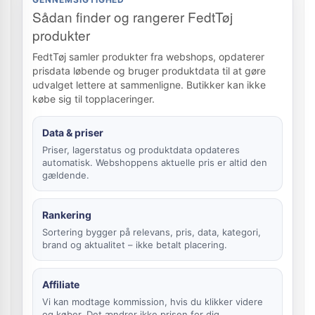
Sådan finder og rangerer FedtTøj
produkter
FedtTøj samler produkter fra webshops, opdaterer
prisdata løbende og bruger produktdata til at gøre
udvalget lettere at sammenligne. Butikker kan ikke
købe sig til topplaceringer.
Data & priser
Priser, lagerstatus og produktdata opdateres
automatisk. Webshoppens aktuelle pris er altid den
gældende.
Rankering
Sortering bygger på relevans, pris, data, kategori,
brand og aktualitet – ikke betalt placering.
Affiliate
Vi kan modtage kommission, hvis du klikker videre
og køber. Det ændrer ikke prisen for dig.