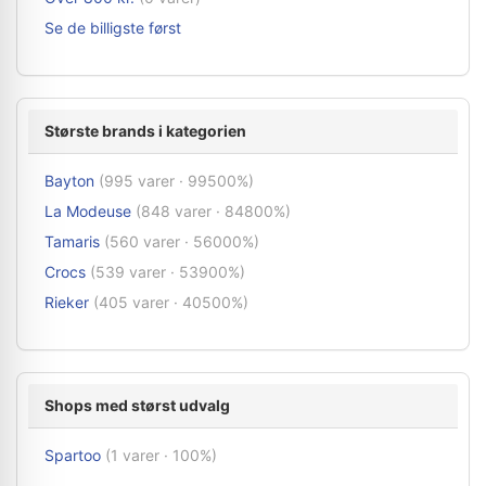
Se de billigste først
Største brands i kategorien
Bayton
(995 varer · 99500%)
La Modeuse
(848 varer · 84800%)
Tamaris
(560 varer · 56000%)
Crocs
(539 varer · 53900%)
Rieker
(405 varer · 40500%)
Shops med størst udvalg
Spartoo
(1 varer · 100%)