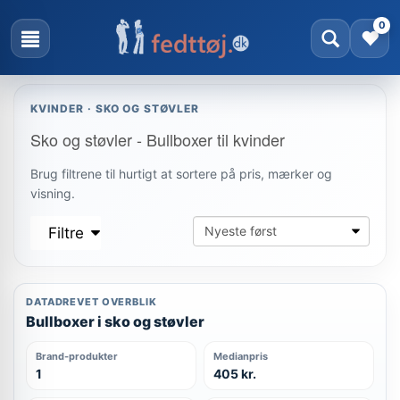
0
KVINDER · SKO OG STØVLER
Sko og støvler - Bullboxer til kvinder
Brug filtrene til hurtigt at sortere på pris, mærker og
visning.
Filtre
DATADREVET OVERBLIK
Bullboxer i sko og støvler
Brand-produkter
Medianpris
1
405 kr.