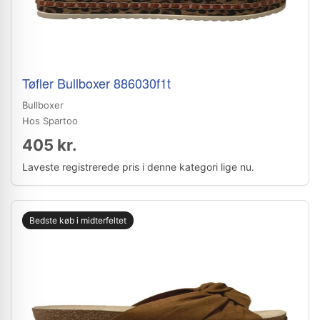
Tøfler Bullboxer 886030f1t
Bullboxer
Hos Spartoo
405 kr.
Laveste registrerede pris i denne kategori lige nu.
Bedste køb i midterfeltet