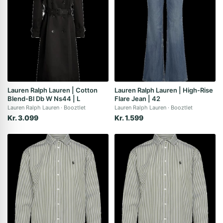
Lauren Ralph Lauren | Cotton
Lauren Ralph Lauren | High-Rise
Blend-Bl Db W Ns44 | L
Flare Jean | 42
Lauren Ralph Lauren
Booztlet
Lauren Ralph Lauren
Booztlet
Kr. 3.099
Kr. 1.599