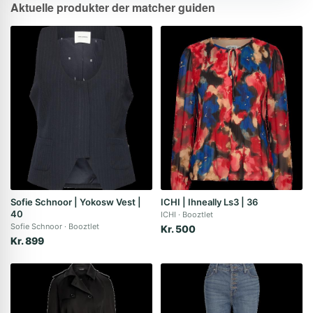
Aktuelle produkter der matcher guiden
Sofie Schnoor | Yokosw Vest |
ICHI | Ihneally Ls3 | 36
40
ICHI
Booztlet
Sofie Schnoor
Booztlet
Kr. 500
Kr. 899