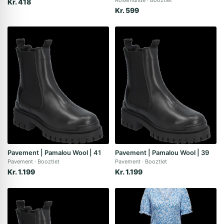
Rosemunde
Booztlet
Kr. 418
Kr. 599
Pavement | Pamalou Wool | 41
Pavement | Pamalou Wool | 39
Pavement
Booztlet
Pavement
Booztlet
Kr. 1.199
Kr. 1.199