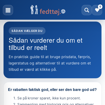
0
SÅDAN VÆLGER DU
Sådan vurderer du om et
tilbud er reelt
En praktisk guide til at bruge prisdata, førpris,
lagerstatus og alternativer til at vurdere om et
tilbud er værd at klikke på.
Er rabatten faktisk god, eller ser den bare god ud?
Se på kroner sparet, ikke kun procent.
Sammenlign med historisk pris og alternativer.