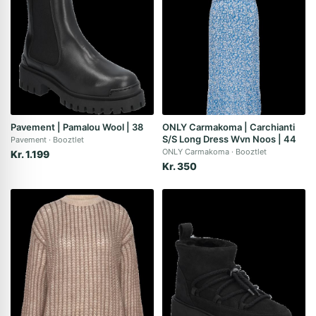
Pavement | Pamalou Wool | 38
ONLY Carmakoma | Carchianti
S/S Long Dress Wvn Noos | 44
Pavement
Booztlet
ONLY Carmakoma
Booztlet
Kr. 1.199
Kr. 350