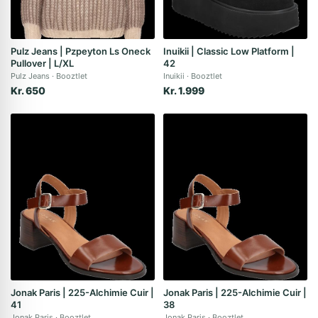
Pulz Jeans | Pzpeyton Ls Oneck
Inuikii | Classic Low Platform |
Pullover | L/XL
42
Pulz Jeans
Booztlet
Inuikii
Booztlet
Kr. 650
Kr. 1.999
Jonak Paris | 225-Alchimie Cuir |
Jonak Paris | 225-Alchimie Cuir |
41
38
Jonak Paris
Booztlet
Jonak Paris
Booztlet