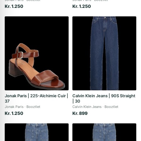
Kr. 1.250
Kr. 1.250
Jonak Paris | 225-Alchimie Cuir |
Calvin Klein Jeans | 90S Straight
37
| 30
Jonak Paris
Booztlet
Calvin Klein Jeans
Booztlet
Kr. 1.250
Kr. 899