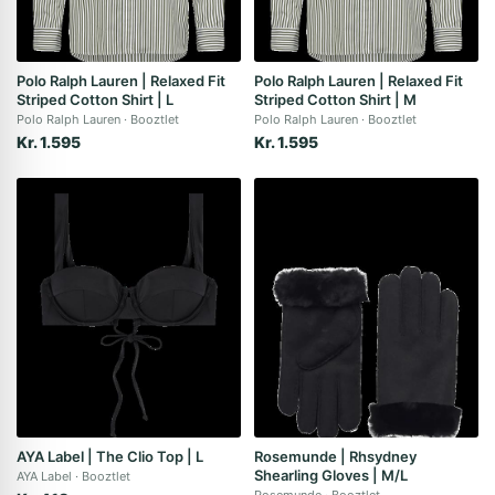
Polo Ralph Lauren | Relaxed Fit
Polo Ralph Lauren | Relaxed Fit
Striped Cotton Shirt | L
Striped Cotton Shirt | M
Polo Ralph Lauren
Booztlet
Polo Ralph Lauren
Booztlet
Kr. 1.595
Kr. 1.595
AYA Label | The Clio Top | L
Rosemunde | Rhsydney
Shearling Gloves | M/L
AYA Label
Booztlet