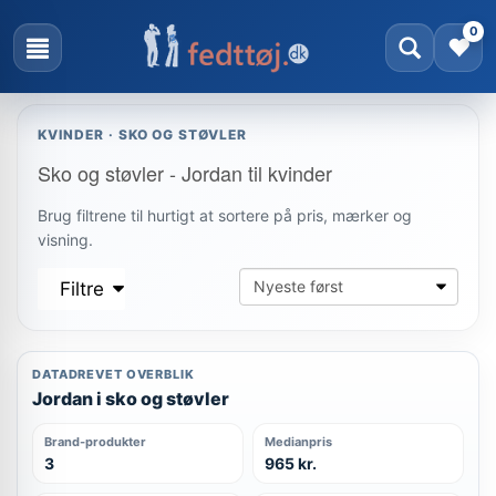
0
KVINDER · SKO OG STØVLER
Sko og støvler - Jordan til kvinder
Brug filtrene til hurtigt at sortere på pris, mærker og
visning.
Filtre
DATADREVET OVERBLIK
Jordan i sko og støvler
Brand-produkter
Medianpris
3
965 kr.