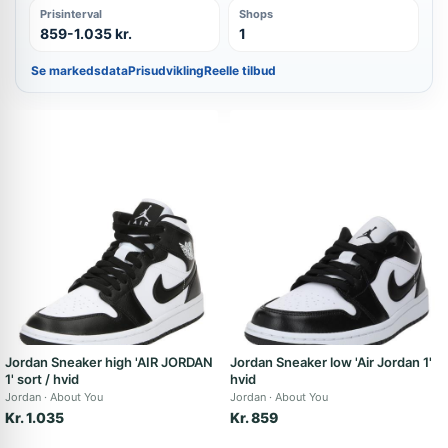
Prisinterval
Shops
859-1.035 kr.
1
Se markedsdata
Prisudvikling
Reelle tilbud
Jordan Sneaker high 'AIR JORDAN
Jordan Sneaker low 'Air Jordan 1'
1' sort / hvid
hvid
Jordan
About You
Jordan
About You
Kr. 1.035
Kr. 859