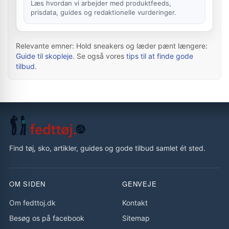
Læs hvordan vi arbejder med produktfeeds,
prisdata, guides og redaktionelle vurderinger.
Relevante emner: Hold sneakers og læder pænt længere:
Guide til skopleje
. Se også vores
tips til at finde gode
tilbud
.
Find tøj, sko, artikler, guides og gode tilbud samlet ét sted.
OM SIDEN
GENVEJE
Om fedttoj.dk
Kontakt
Besøg os på facebook
Sitemap