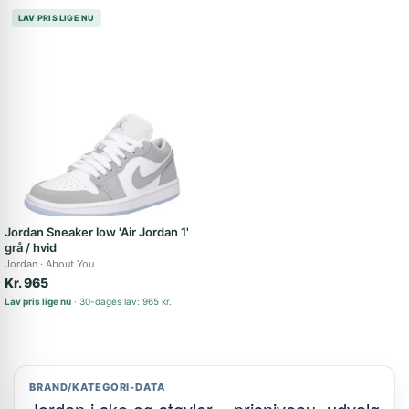
LAV PRIS LIGE NU
Jordan Sneaker low 'Air Jordan 1'
grå / hvid
Jordan
About You
Kr. 965
Lav pris lige nu
30-dages lav: 965 kr.
BRAND/KATEGORI-DATA