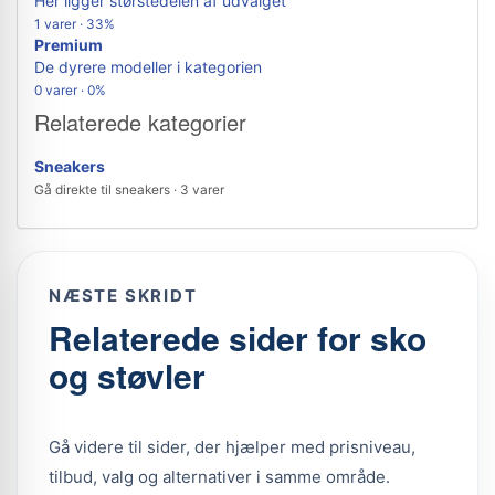
Her ligger størstedelen af udvalget
1 varer · 33%
Premium
De dyrere modeller i kategorien
0 varer · 0%
Relaterede kategorier
Sneakers
Gå direkte til sneakers · 3 varer
NÆSTE SKRIDT
Relaterede sider for sko
og støvler
Gå videre til sider, der hjælper med prisniveau,
tilbud, valg og alternativer i samme område.