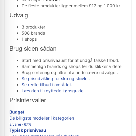
De fleste produkter ligger mellem 912 og 1.000 kr.
Udvalg
3 produkter
508 brands
1 shops
Brug siden sådan
Start med prisniveauet for at undgå falske tilbud.
Sammenlign brands og shops før du klikker videre.
Brug sortering og filtre til at indsnævre udvalget.
Se prisudvikling for sko og støvler
.
Se reelle tilbud i området
.
Læs den tilknyttede købsguide
.
Prisintervaller
Budget
De billigste modeller i kategorien
2 varer · 67%
Typisk prisniveau