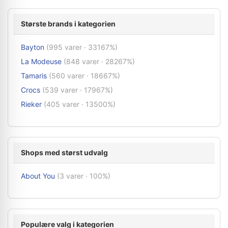
Største brands i kategorien
Bayton
(995 varer · 33167%)
La Modeuse
(848 varer · 28267%)
Tamaris
(560 varer · 18667%)
Crocs
(539 varer · 17967%)
Rieker
(405 varer · 13500%)
Shops med størst udvalg
About You
(3 varer · 100%)
Populære valg i kategorien