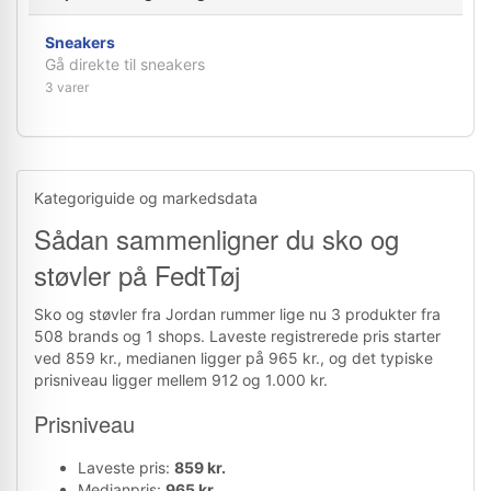
Sneakers
Gå direkte til sneakers
3 varer
Kategoriguide og markedsdata
Sådan sammenligner du sko og
støvler på FedtTøj
Sko og støvler fra Jordan rummer lige nu 3 produkter fra
508 brands og 1 shops. Laveste registrerede pris starter
ved 859 kr., medianen ligger på 965 kr., og det typiske
prisniveau ligger mellem 912 og 1.000 kr.
Prisniveau
Laveste pris:
859 kr.
Medianpris:
965 kr.