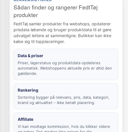
Sådan finder og rangerer FedtTøj
produkter
FedtTøj samler produkter fra webshops, opdaterer
prisdata løbende og bruger produktdata til at gøre
udvalget lettere at sammenligne. Butikker kan ikke
købe sig til topplaceringer.
Data & priser
Priser, lagerstatus og produktdata opdateres
automatisk. Webshoppens aktuelle pris er altid den
gældende.
Rankering
Sortering bygger på relevans, pris, data, kategori,
brand og aktualitet – ikke betalt placering.
Affiliate
Vi kan modtage kommission, hvis du klikker videre
og køber. Det ændrer ikke prisen for dig.