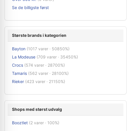
Se de billigste først
Største brands i kategorien
Bayton
(1017 varer · 50850%)
La Modeuse
(709 varer · 35450%)
Crocs
(574 varer · 28700%)
Tamaris
(562 varer · 28100%)
Rieker
(423 varer · 21150%)
Shops med størst udvalg
Booztlet
(2 varer · 100%)