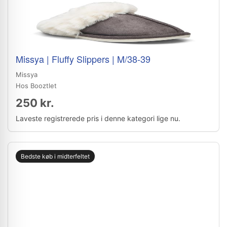
Missya | Fluffy Slippers | M/38-39
Missya
Hos Booztlet
250 kr.
Laveste registrerede pris i denne kategori lige nu.
Bedste køb i midterfeltet