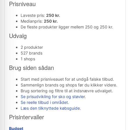
Prisniveau
Laveste pris:
250 kr.
Medianpris:
250 kr.
De fleste produkter ligger mellem 250 og 250 kr.
Udvalg
2 produkter
527 brands
1 shops
Brug siden sådan
Start med prisniveauet for at undgå falske tilbud.
Sammenlign brands og shops før du klikker videre.
Brug sortering og filtre til at indsnævre udvalget.
Se prisudvikling for sko og støvler
.
Se reelle tilbud i området
.
Læs den tilknyttede købsguide
.
Prisintervaller
Budget