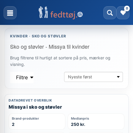
0
KVINDER · SKO OG STØVLER
Sko og støvler - Missya til kvinder
Brug filtrene til hurtigt at sortere på pris, mærker og
visning.
Filtre
DATADREVET OVERBLIK
Missya i sko og støvler
Brand-produkter
Medianpris
2
250 kr.