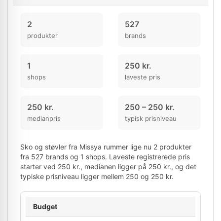
2
527
produkter
brands
1
250 kr.
shops
laveste pris
250 kr.
250 – 250 kr.
medianpris
typisk prisniveau
Sko og støvler fra Missya rummer lige nu 2 produkter
fra 527 brands og 1 shops. Laveste registrerede pris
starter ved 250 kr., medianen ligger på 250 kr., og det
typiske prisniveau ligger mellem 250 og 250 kr.
Budget