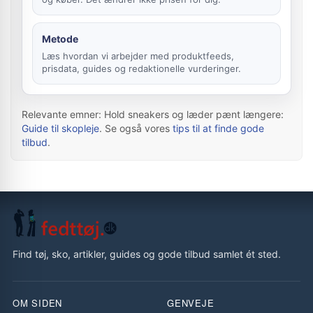
Metode
Læs hvordan vi arbejder med produktfeeds,
prisdata, guides og redaktionelle vurderinger.
Relevante emner: Hold sneakers og læder pænt længere:
Guide til skopleje
. Se også vores
tips til at finde gode
tilbud
.
Find tøj, sko, artikler, guides og gode tilbud samlet ét sted.
OM SIDEN
GENVEJE