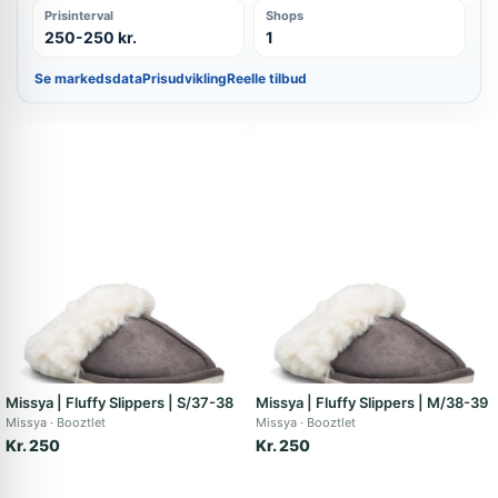
Prisinterval
Shops
250-250 kr.
1
Se markedsdata
Prisudvikling
Reelle tilbud
Missya | Fluffy Slippers | S/37-38
Missya | Fluffy Slippers | M/38-39
Missya
Booztlet
Missya
Booztlet
Kr. 250
Kr. 250