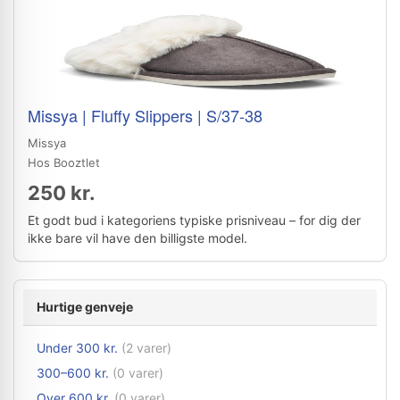
Missya | Fluffy Slippers | S/37-38
Missya
Hos Booztlet
250 kr.
Et godt bud i kategoriens typiske prisniveau – for dig der
ikke bare vil have den billigste model.
Hurtige genveje
Under 300 kr.
(2 varer)
300–600 kr.
(0 varer)
Over 600 kr.
(0 varer)