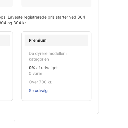
ops. Laveste registrerede pris starter ved 304
 304 og 304 kr.
Premium
De dyrere modeller i
kategorien
0%
af udvalget
0 varer
Over 700 kr.
Se udvalg