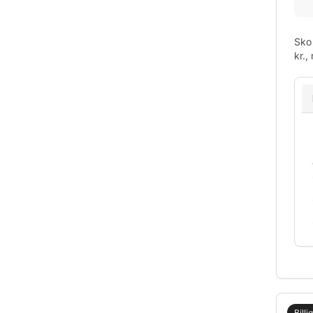
Sko 
kr.,
Billi