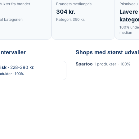
dukter fra brandet
Brandets medianpris
Prisniveau
304 kr.
Lavere
katego
af kategorien
Kategori: 390 kr.
100% under
median
intervaller
Shops med størst udva
Spartoo
1 produkter · 100%
isk
· 228-380 kr.
odukter · 100%