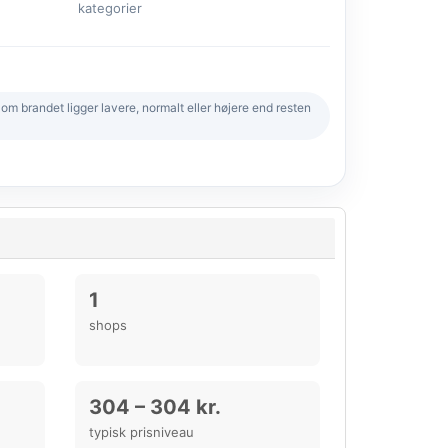
kategorier
 brandet ligger lavere, normalt eller højere end resten
1
shops
304 – 304 kr.
typisk prisniveau