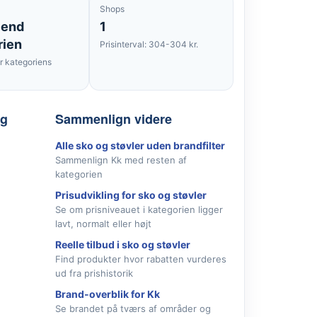
Shops
 end
1
rien
Prisinterval: 304-304 kr.
 kategoriens
lg
Sammenlign videre
Alle sko og støvler uden brandfilter
Sammenlign Kk med resten af
kategorien
Prisudvikling for sko og støvler
Se om prisniveauet i kategorien ligger
lavt, normalt eller højt
Reelle tilbud i sko og støvler
Find produkter hvor rabatten vurderes
ud fra prishistorik
Brand-overblik for Kk
Se brandet på tværs af områder og