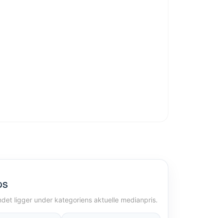
ps
andet ligger under kategoriens aktuelle medianpris.