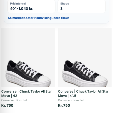
Prisinterval
Shops
401-1.040 kr.
3
Se markedsdata
Prisudvikling
Reelle tilbud
Converse | Chuck Taylor All Star
Converse | Chuck Taylor All Star
Move | 42
Move | 41.5
Converse
Booztlet
Converse
Booztlet
Kr. 750
Kr. 750