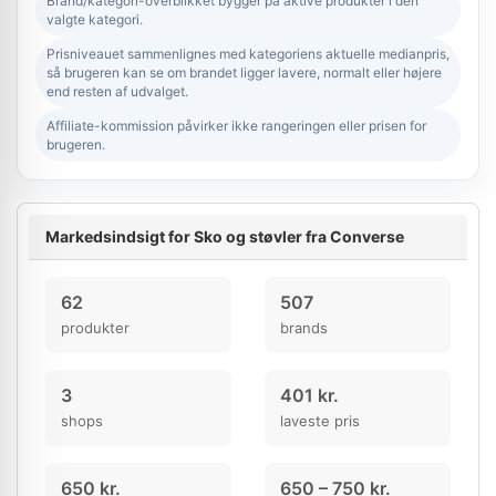
Brand/kategori-overblikket bygger på aktive produkter i den
valgte kategori.
Prisniveauet sammenlignes med kategoriens aktuelle medianpris,
så brugeren kan se om brandet ligger lavere, normalt eller højere
end resten af udvalget.
Affiliate-kommission påvirker ikke rangeringen eller prisen for
brugeren.
Markedsindsigt for Sko og støvler fra Converse
62
507
produkter
brands
3
401 kr.
shops
laveste pris
650 kr.
650 – 750 kr.