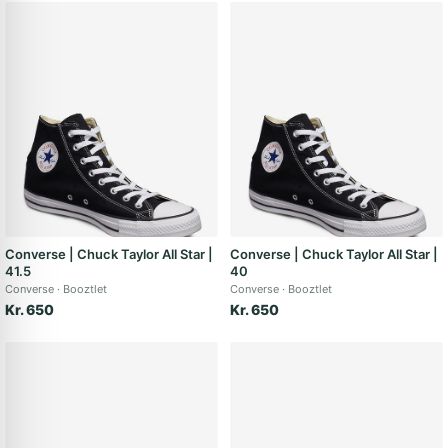
Converse | Chuck Taylor All Star |
Converse | Chuck Taylor All Star |
41.5
40
Converse
Booztlet
Converse
Booztlet
Kr. 650
Kr. 650