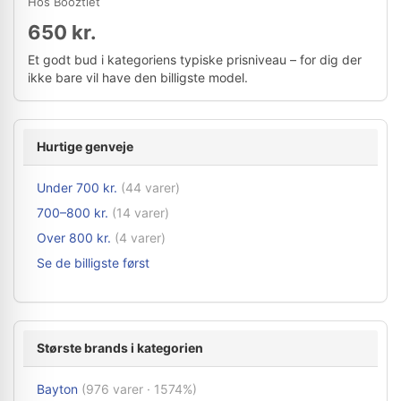
Hos Booztlet
650 kr.
Et godt bud i kategoriens typiske prisniveau – for dig der
ikke bare vil have den billigste model.
Hurtige genveje
Under 700 kr.
(44 varer)
700–800 kr.
(14 varer)
Over 800 kr.
(4 varer)
Se de billigste først
Største brands i kategorien
Bayton
(976 varer · 1574%)