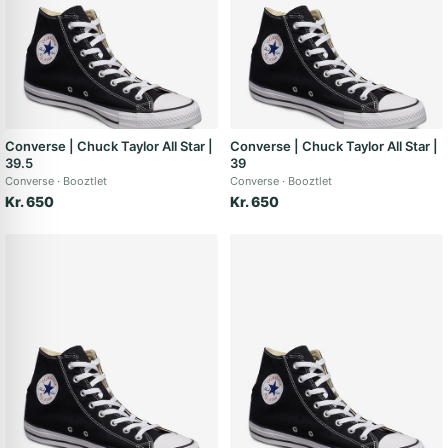
Converse | Chuck Taylor All Star |
Converse | Chuck Taylor All Star |
39.5
39
Converse
Booztlet
Converse
Booztlet
Kr. 650
Kr. 650