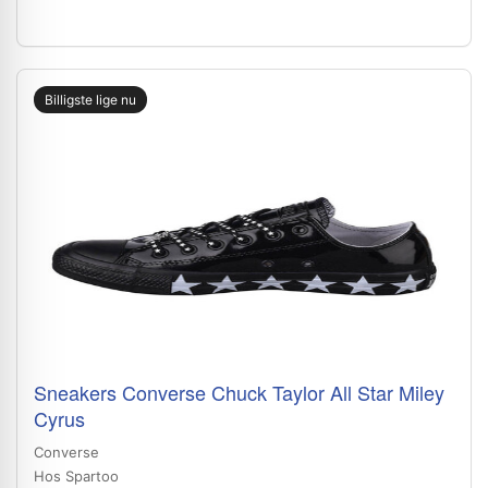
Billigste lige nu
Sneakers Converse Chuck Taylor All Star Miley
Cyrus
Converse
Hos Spartoo