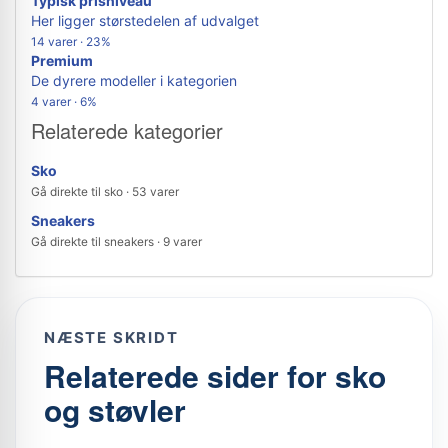
Typisk prisniveau
Her ligger størstedelen af udvalget
14 varer · 23%
Premium
De dyrere modeller i kategorien
4 varer · 6%
Relaterede kategorier
Sko
Gå direkte til sko · 53 varer
Sneakers
Gå direkte til sneakers · 9 varer
NÆSTE SKRIDT
Relaterede sider for sko
og støvler