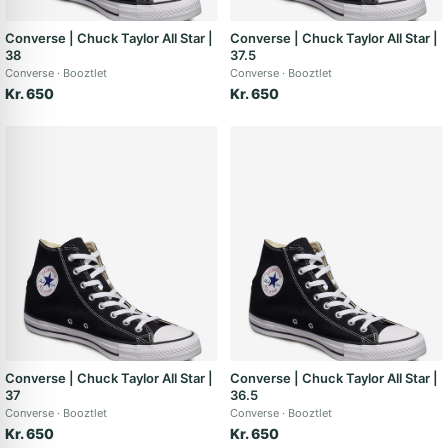
Converse | Chuck Taylor All Star |
Converse | Chuck Taylor All Star |
38
37.5
Converse
Booztlet
Converse
Booztlet
Kr. 650
Kr. 650
Converse | Chuck Taylor All Star |
Converse | Chuck Taylor All Star |
37
36.5
Converse
Booztlet
Converse
Booztlet
Kr. 650
Kr. 650