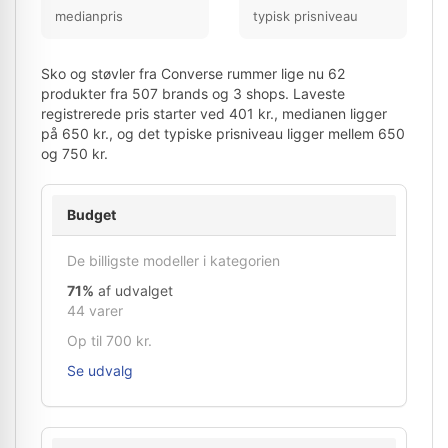
medianpris
typisk prisniveau
Sko og støvler fra Converse rummer lige nu 62
produkter fra 507 brands og 3 shops. Laveste
registrerede pris starter ved 401 kr., medianen ligger
på 650 kr., og det typiske prisniveau ligger mellem 650
og 750 kr.
Budget
De billigste modeller i kategorien
71%
af udvalget
44 varer
Op til 700 kr.
Se udvalg