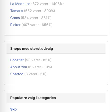
La Modeuse
(872 varer · 1406%)
Tamaris
(552 varer · 890%)
Crocs
(534 varer · 861%)
Rieker
(407 varer · 656%)
Shops med størst udvalg
Booztlet
(53 varer · 85%)
About You
(6 varer · 10%)
Spartoo
(3 varer · 5%)
Populære valg i kategorien
Sko