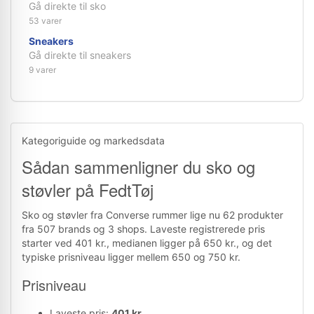
Gå direkte til sko
53 varer
Sneakers
Gå direkte til sneakers
9 varer
Kategoriguide og markedsdata
Sådan sammenligner du sko og
støvler på FedtTøj
Sko og støvler fra Converse rummer lige nu 62 produkter
fra 507 brands og 3 shops. Laveste registrerede pris
starter ved 401 kr., medianen ligger på 650 kr., og det
typiske prisniveau ligger mellem 650 og 750 kr.
Prisniveau
Laveste pris:
401 kr.