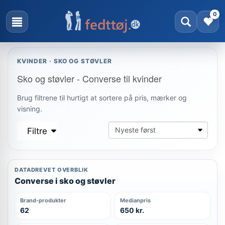
0
KVINDER · SKO OG STØVLER
Sko og støvler - Converse til kvinder
Brug filtrene til hurtigt at sortere på pris, mærker og
visning.
Filtre
DATADREVET OVERBLIK
Converse i sko og støvler
Brand-produkter
Medianpris
62
650 kr.