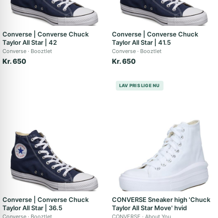
Converse | Converse Chuck
Converse | Converse Chuck
Taylor All Star | 42
Taylor All Star | 41.5
Converse
Booztlet
Converse
Booztlet
Kr. 650
Kr. 650
LAV PRIS LIGE NU
Converse | Converse Chuck
CONVERSE Sneaker high 'Chuck
Taylor All Star | 36.5
Taylor All Star Move' hvid
Converse
Booztlet
CONVERSE
About You