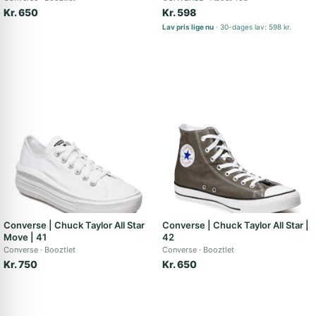
Kr. 650
Kr. 598
Lav pris lige nu
30-dages lav: 598 kr.
Converse | Chuck Taylor All Star
Converse | Chuck Taylor All Star |
Move | 41
42
Converse
Booztlet
Converse
Booztlet
Kr. 750
Kr. 650