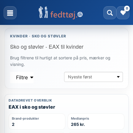
0
KVINDER · SKO OG STØVLER
Sko og støvler - EAX til kvinder
Brug filtrene til hurtigt at sortere på pris, mærker og
visning.
Filtre
DATADREVET OVERBLIK
EAX i sko og støvler
Brand-produkter
Medianpris
2
265 kr.