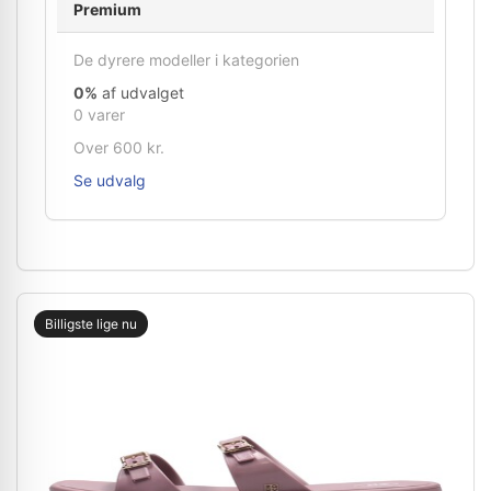
Premium
De dyrere modeller i kategorien
0%
af udvalget
0 varer
Over 600 kr.
Se udvalg
Billigste lige nu