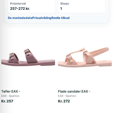
Prisinterval
Shops
257-272 kr.
1
Se markedsdata
Prisudvikling
Reelle tilbud
Tøfler EAX -
Flade sandaler EAX -
EAX
Spartoo
EAX
Spartoo
Kr. 257
Kr. 272