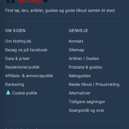
Find tøj, sko, artikler, guides og gode tilbud samlet ét sted.
OM SIDEN
GENVEJE
Om fedttoj.dk
Kontakt
Besøg os på facebook
Sitemap
Data & priser
Artikler
/
Guides
Redaktionel politik
Prisdata & guides
Affiliate- & annoncepolitik
Købsguides
Rankering
Reelle tilbud
/
Prisudvikling
Cookie politik
Alternativer
Tidligere søgninger
Spørgsmål og svar