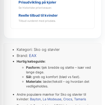
Prisudvikling på kjoler
Se historiske prisniveauer.
Reelle tilbud til kvinder
Tilbud vurderet med prisdata.
Kategori: Sko og støvler
Brand:
EAX
Hurtig købsguide:
Pasform:
tjek bredde og støtte – især ved
lange dage.
Sål:
greb og komfort (blød vs fast).
Materiale:
læder/tekstil – og hvordan det
vedligeholdes.
Andre populære mærker for Sko og støvler til
kvinder:
Bayton
,
La Modeuse
,
Crocs
,
Tamaris