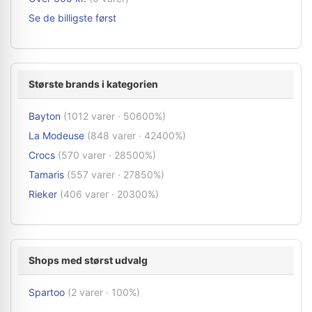
Se de billigste først
Største brands i kategorien
Bayton
(1012 varer · 50600%)
La Modeuse
(848 varer · 42400%)
Crocs
(570 varer · 28500%)
Tamaris
(557 varer · 27850%)
Rieker
(406 varer · 20300%)
Shops med størst udvalg
Spartoo
(2 varer · 100%)