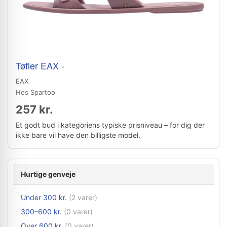
Tøfler EAX -
EAX
Hos Spartoo
257 kr.
Et godt bud i kategoriens typiske prisniveau – for dig der
ikke bare vil have den billigste model.
Hurtige genveje
Under 300 kr.
(2 varer)
300–600 kr.
(0 varer)
Over 600 kr.
(0 varer)