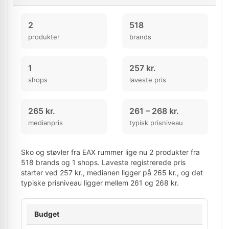
2
518
produkter
brands
1
257 kr.
shops
laveste pris
265 kr.
261 – 268 kr.
medianpris
typisk prisniveau
Sko og støvler fra EAX rummer lige nu 2 produkter fra
518 brands og 1 shops. Laveste registrerede pris
starter ved 257 kr., medianen ligger på 265 kr., og det
typiske prisniveau ligger mellem 261 og 268 kr.
Budget