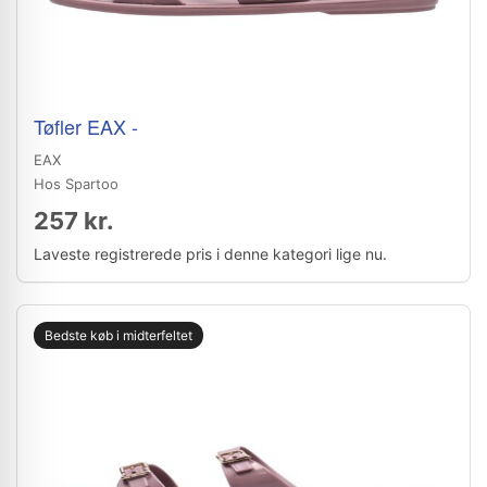
Tøfler EAX -
EAX
Hos Spartoo
257 kr.
Laveste registrerede pris i denne kategori lige nu.
Bedste køb i midterfeltet