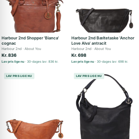
Harbour 2nd Shopper 'Bianca'
Harbour 2nd Bæltetaske 'Anchor
cognac
Love Alva' antracit
Harbour 2nd
About You
Harbour 2nd
About You
Kr. 836
Kr. 698
Lav pris lige nu
30-dages lav: 836 kr.
Lav pris lige nu
30-dages lav: 698 kr.
LAV PRIS LIGE NU
LAV PRIS LIGE NU