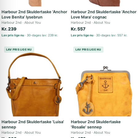
Harbour 2nd Skuldertaske 'Anchor
Harbour 2nd Skuldertaske 'Anchor
Love Benita' lysebrun
Love Mara' cognac
Harbour 2nd
About You
Harbour 2nd
About You
Kr. 239
Kr. 557
Lav pris lige nu
30-dages lav: 239 kr.
Lav pris lige nu
30-dages lav: 557 kr.
LAV PRIS LIGE NU
LAV PRIS LIGE NU
Harbour 2nd Skuldertaske 'Luisa'
Harbour 2nd Skuldertaske
sennep
'Rosalie' sennep
Harbour 2nd
About You
Harbour 2nd
About You