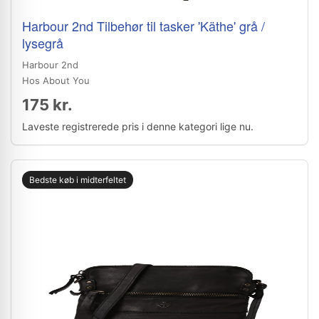
Harbour 2nd Tilbehør til tasker 'Käthe' grå /
lysegrå
Harbour 2nd
Hos About You
175 kr.
Laveste registrerede pris i denne kategori lige nu.
Bedste køb i midterfeltet