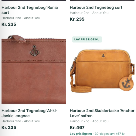
Harbour 2nd Tegnebog 'Ronia'
Harbour 2nd Tegnebog sort
sort
Harbour 2nd
About You
Harbour 2nd
About You
Kr. 235
Kr. 235
LAV PRIS LIGE NU
Harbour 2nd Tegnebog 'Al-kl-
Harbour 2nd Skuldertaske 'Anchor
Jackie' cognac
Love' safran
Harbour 2nd
About You
Harbour 2nd
About You
Kr. 235
Kr. 467
Lav pris lige nu
30-dages lav: 467 kr.