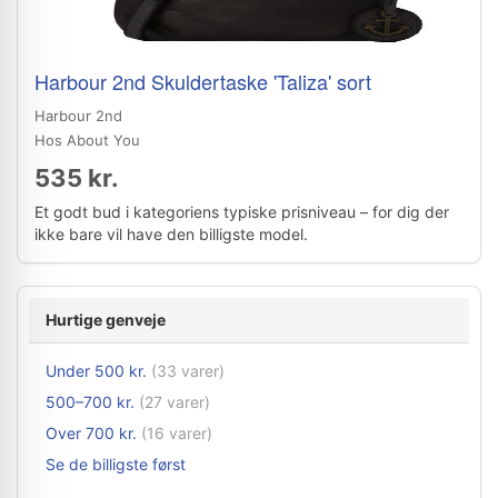
Harbour 2nd Skuldertaske 'Taliza' sort
Harbour 2nd
Hos About You
535 kr.
Et godt bud i kategoriens typiske prisniveau – for dig der
ikke bare vil have den billigste model.
Hurtige genveje
Under 500 kr.
(33 varer)
500–700 kr.
(27 varer)
Over 700 kr.
(16 varer)
Se de billigste først