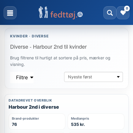
0
KVINDER · DIVERSE
Diverse - Harbour 2nd til kvinder
Brug filtrene til hurtigt at sortere på pris, mærker og
visning.
Filtre
DATADREVET OVERBLIK
Harbour 2nd i diverse
Brand-produkter
Medianpris
76
535 kr.