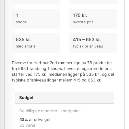
1
175 kr.
shops
laveste pris
535 kr.
415 – 653 kr.
medianpris
typisk prisniveau
Diverse fra Harbour 2nd rummer lige nu 76 produkter
fra 565 brands og 1 shops. Laveste registrerede pris
starter ved 175 kr., medianen ligger på 535 kr., og det
typiske prisniveau ligger mellem 415 og 653 kr.
Budget
De billigste modeller i kategorien
43%
af udvalget
33 varer