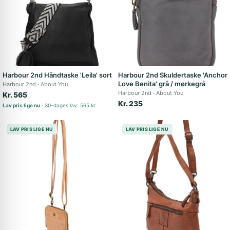
Harbour 2nd Håndtaske 'Leila' sort
Harbour 2nd Skuldertaske 'Anchor
Love Benita' grå / mørkegrå
Harbour 2nd
About You
Harbour 2nd
About You
Kr. 565
Kr. 235
Lav pris lige nu
30-dages lav: 565 kr.
LAV PRIS LIGE NU
LAV PRIS LIGE NU