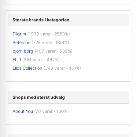
Største brands i kategorien
Pilgrim
(1938 varer · 2550%)
Peterson
(728 varer · 958%)
björn borg
(407 varer · 536%)
ELLI
(351 varer · 462%)
Ellos Collection
(343 varer · 451%)
Shops med størst udvalg
About You
(76 varer · 100%)