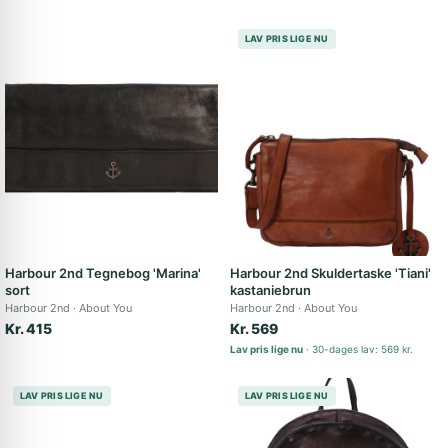
LAV PRIS LIGE NU
Harbour 2nd Tegnebog 'Marina'
Harbour 2nd Skuldertaske 'Tiani'
sort
kastaniebrun
Harbour 2nd
About You
Harbour 2nd
About You
Kr. 415
Kr. 569
Lav pris lige nu
30-dages lav: 569 kr.
LAV PRIS LIGE NU
LAV PRIS LIGE NU