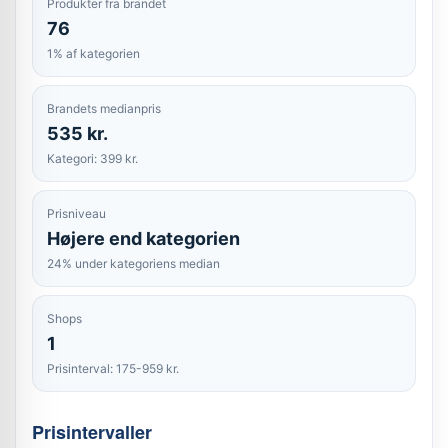
Produkter fra brandet
76
1% af kategorien
Brandets medianpris
535 kr.
Kategori: 399 kr.
Prisniveau
Højere end kategorien
24% under kategoriens median
Shops
1
Prisinterval: 175-959 kr.
Prisintervaller