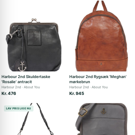
Harbour 2nd Skuldertaske
Harbour 2nd Rygsæk 'Meghan'
'Rosalie' antracit
mørkebrun
Harbour 2nd
About You
Harbour 2nd
About You
Kr. 476
Kr. 945
LAV PRIS LIGE NU