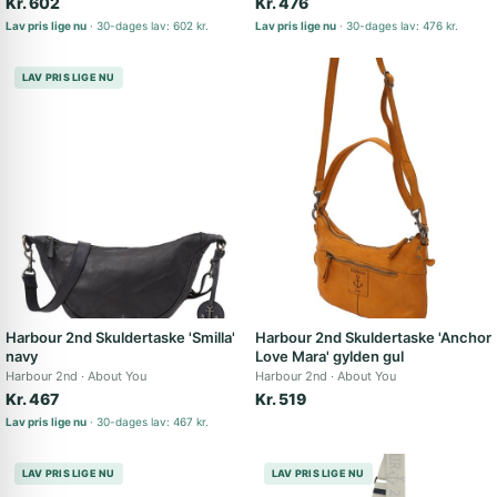
Kr. 602
Kr. 476
Lav pris lige nu
30-dages lav: 602 kr.
Lav pris lige nu
30-dages lav: 476 kr.
LAV PRIS LIGE NU
Harbour 2nd Skuldertaske 'Smilla'
Harbour 2nd Skuldertaske 'Anchor
navy
Love Mara' gylden gul
Harbour 2nd
About You
Harbour 2nd
About You
Kr. 467
Kr. 519
Lav pris lige nu
30-dages lav: 467 kr.
LAV PRIS LIGE NU
LAV PRIS LIGE NU