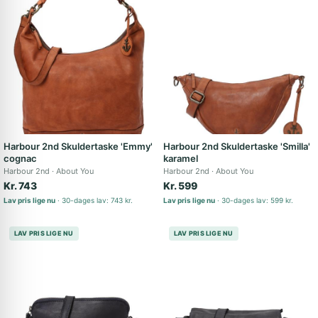
Harbour 2nd Skuldertaske 'Emmy'
Harbour 2nd Skuldertaske 'Smilla'
cognac
karamel
Harbour 2nd
About You
Harbour 2nd
About You
Kr. 743
Kr. 599
Lav pris lige nu
30-dages lav: 743 kr.
Lav pris lige nu
30-dages lav: 599 kr.
LAV PRIS LIGE NU
LAV PRIS LIGE NU