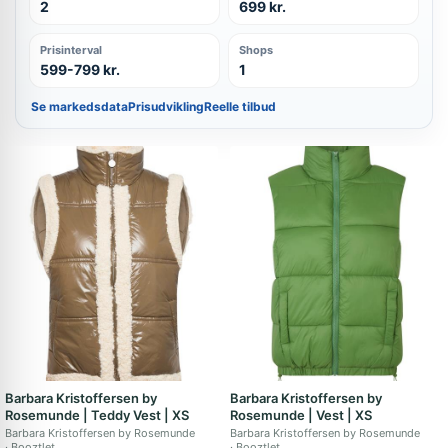
2
699 kr.
Prisinterval
Shops
599-799 kr.
1
Se markedsdata
Prisudvikling
Reelle tilbud
Barbara Kristoffersen by
Barbara Kristoffersen by
Rosemunde | Teddy Vest | XS
Rosemunde | Vest | XS
Barbara Kristoffersen by Rosemunde
Barbara Kristoffersen by Rosemunde
Booztlet
Booztlet