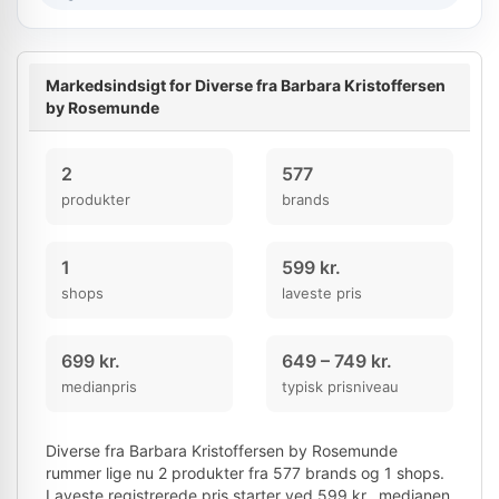
Markedsindsigt for Diverse fra Barbara Kristoffersen
by Rosemunde
2
577
produkter
brands
1
599 kr.
shops
laveste pris
699 kr.
649 – 749 kr.
medianpris
typisk prisniveau
Diverse fra Barbara Kristoffersen by Rosemunde
rummer lige nu 2 produkter fra 577 brands og 1 shops.
Laveste registrerede pris starter ved 599 kr., medianen