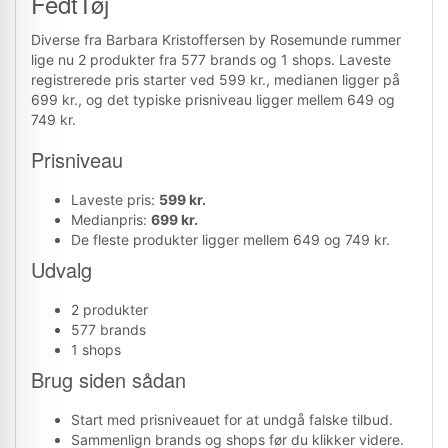
FedtTøj
Diverse fra Barbara Kristoffersen by Rosemunde rummer
lige nu 2 produkter fra 577 brands og 1 shops. Laveste
registrerede pris starter ved 599 kr., medianen ligger på
699 kr., og det typiske prisniveau ligger mellem 649 og
749 kr.
Prisniveau
Laveste pris:
599 kr.
Medianpris:
699 kr.
De fleste produkter ligger mellem 649 og 749 kr.
Udvalg
2 produkter
577 brands
1 shops
Brug siden sådan
Start med prisniveauet for at undgå falske tilbud.
Sammenlign brands og shops før du klikker videre.