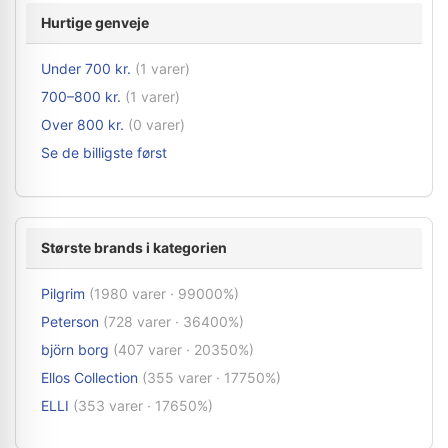
Hurtige genveje
Under 700 kr.
(1 varer)
700–800 kr.
(1 varer)
Over 800 kr.
(0 varer)
Se de billigste først
Største brands i kategorien
Pilgrim
(1980 varer · 99000%)
Peterson
(728 varer · 36400%)
björn borg
(407 varer · 20350%)
Ellos Collection
(355 varer · 17750%)
ELLI
(353 varer · 17650%)