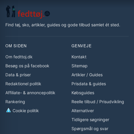
Find tøj, sko, artikler, guides og gode tilbud samlet ét sted.
OM SIDEN
GENVEJE
Om fedttoj.dk
Kontakt
Besøg os på facebook
Sitemap
Data & priser
Artikler
/
Guides
Redaktionel politik
Prisdata & guides
Affiliate- & annoncepolitik
Købsguides
Rankering
Reelle tilbud
/
Prisudvikling
Cookie politik
Alternativer
Tidligere søgninger
Spørgsmål og svar