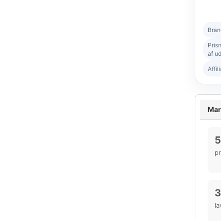
Bran
Pris
af ud
Affil
Mar
5
p
3
la