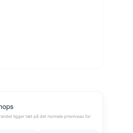
shops
brandet ligger tæt på det normale prisniveau for