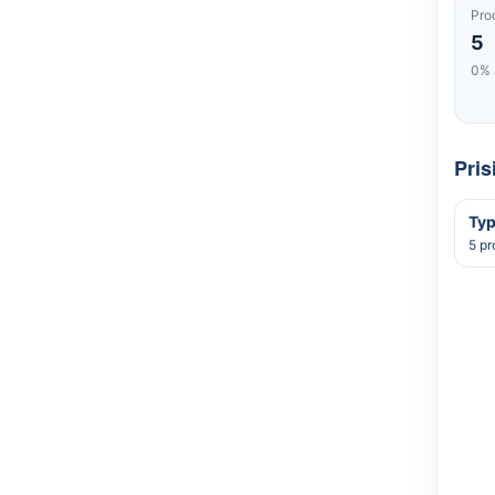
Pro
5
0% 
Pris
Typ
5 pr