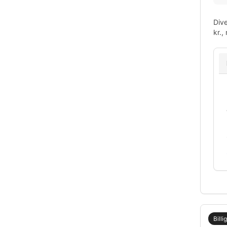
Dive
kr.,
Billi