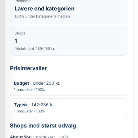
Prisniveau
Lavere end kategorien
100% under kategoriens median
Shops
1
Prisinterval: 189-189 kr.
Prisintervaller
Budget
· Under 200 kr.
1 produkter · 100%
Typisk
· 142-236 kr.
1 produkter · 100%
Shops med størst udvalg
About You
1 produkter · 100%