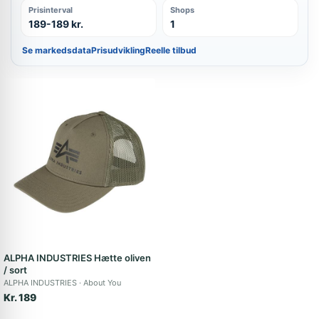
Prisinterval
Shops
189-189 kr.
1
Se markedsdata
Prisudvikling
Reelle tilbud
ALPHA INDUSTRIES Hætte oliven
/ sort
ALPHA INDUSTRIES
About You
Kr. 189