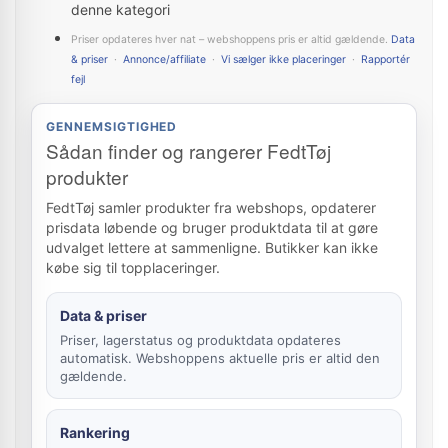
denne kategori
Priser opdateres hver nat – webshoppens pris er altid gældende.
Data
& priser
·
Annonce/affiliate
·
Vi sælger ikke placeringer
·
Rapportér
fejl
GENNEMSIGTIGHED
Sådan finder og rangerer FedtTøj
produkter
FedtTøj samler produkter fra webshops, opdaterer
prisdata løbende og bruger produktdata til at gøre
udvalget lettere at sammenligne. Butikker kan ikke
købe sig til topplaceringer.
Data & priser
Priser, lagerstatus og produktdata opdateres
automatisk. Webshoppens aktuelle pris er altid den
gældende.
Rankering