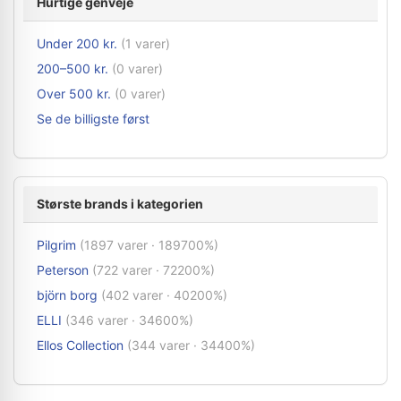
Hurtige genveje
Under 200 kr.
(1 varer)
200–500 kr.
(0 varer)
Over 500 kr.
(0 varer)
Se de billigste først
Største brands i kategorien
Pilgrim
(1897 varer · 189700%)
Peterson
(722 varer · 72200%)
björn borg
(402 varer · 40200%)
ELLI
(346 varer · 34600%)
Ellos Collection
(344 varer · 34400%)