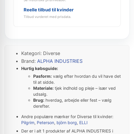
Se historiske prisniveauer.
Reelle tilbud til kvinder
Tilbud vurderet med prisdata.
Kategori: Diverse
Brand:
ALPHA INDUSTRIES
Hurtig købsguide:
Pasform:
vælg efter hvordan du vil have det
til at sidde.
Materiale:
tjek indhold og pleje – især ved
udsalg.
Brug:
hverdag, arbejde eller fest – vælg
derefter.
Andre populære mærker for Diverse til kvinder:
Pilgrim
,
Peterson
,
björn borg
,
ELLI
Der er i alt 1 produkter af ALPHA INDUSTRIES i