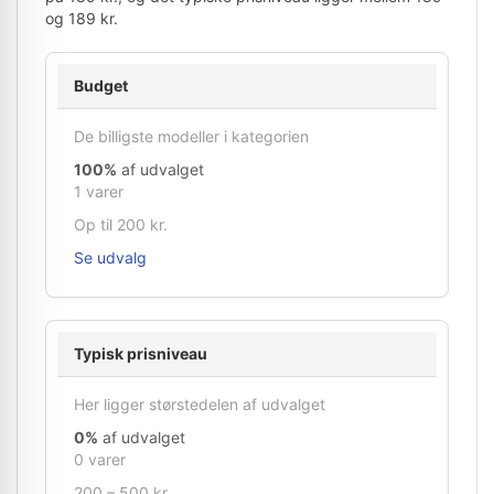
og 189 kr.
Budget
De billigste modeller i kategorien
100%
af udvalget
1 varer
Op til 200 kr.
Se udvalg
Typisk prisniveau
Her ligger størstedelen af udvalget
0%
af udvalget
0 varer
200 – 500 kr.