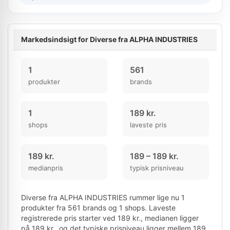
Markedsindsigt for Diverse fra ALPHA INDUSTRIES
1
561
produkter
brands
1
189 kr.
shops
laveste pris
189 kr.
189 – 189 kr.
medianpris
typisk prisniveau
Diverse fra ALPHA INDUSTRIES rummer lige nu 1
produkter fra 561 brands og 1 shops. Laveste
registrerede pris starter ved 189 kr., medianen ligger
på 189 kr., og det typiske prisniveau ligger mellem 189