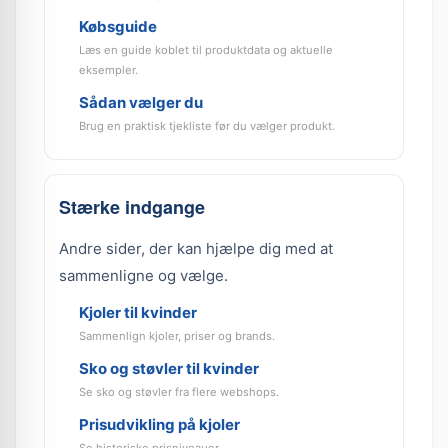
Købsguide
Læs en guide koblet til produktdata og aktuelle
eksempler.
Sådan vælger du
Brug en praktisk tjekliste før du vælger produkt.
Stærke indgange
Andre sider, der kan hjælpe dig med at
sammenligne og vælge.
Kjoler til kvinder
Sammenlign kjoler, priser og brands.
Sko og støvler til kvinder
Se sko og støvler fra flere webshops.
Prisudvikling på kjoler