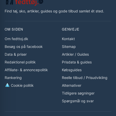
Find tøj, sko, artikler, guides og gode tilbud samlet ét sted.
OM SIDEN
GENVEJE
Om fedttoj.dk
Kontakt
Besøg os på facebook
Sitemap
Data & priser
Artikler
/
Guides
Redaktionel politik
Prisdata & guides
Affiliate- & annoncepolitik
Købsguides
Rankering
Reelle tilbud
/
Prisudvikling
Cookie politik
Alternativer
Tidligere søgninger
Spørgsmål og svar