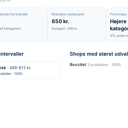
dukter fra brandet
Brandets medianpris
Prisniveau
650 kr.
Højere
katego
af kategorien
Kategori: 399 kr.
0% under k
intervaller
Shops med størst udva
Booztlet
3 produkter · 100%
isk
· 488-812 kr.
odukter · 100%