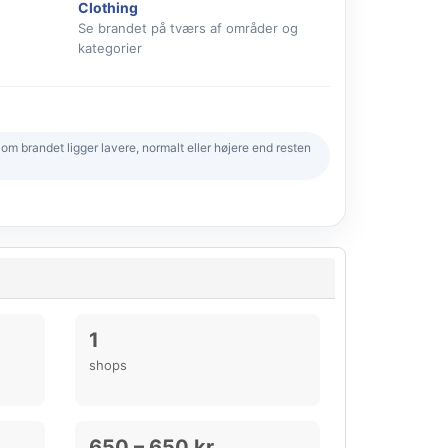
Clothing
Se brandet på tværs af områder og
kategorier
 brandet ligger lavere, normalt eller højere end resten
1
shops
650 – 650 kr.