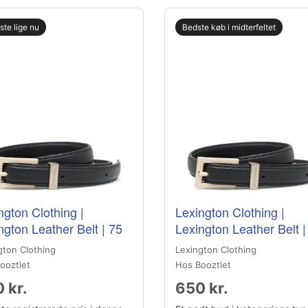
gste lige nu
Bedste køb i midterfeltet
ngton Clothing |
Lexington Clothing |
ngton Leather Belt | 75
Lexington Leather Belt |
gton Clothing
Lexington Clothing
ooztlet
Hos Booztlet
 kr.
650 kr.