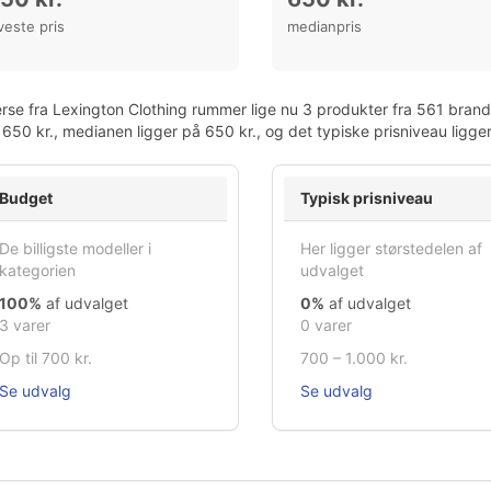
veste pris
medianpris
rse fra Lexington Clothing rummer lige nu 3 produkter fra 561 brands
650 kr., medianen ligger på 650 kr., og det typiske prisniveau ligg
Budget
Typisk prisniveau
De billigste modeller i
Her ligger størstedelen af
kategorien
udvalget
100%
af udvalget
0%
af udvalget
3 varer
0 varer
Op til 700 kr.
700 – 1.000 kr.
Se udvalg
Se udvalg