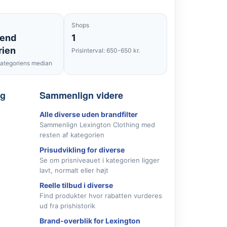
Shops
 end
1
rien
Prisinterval: 650-650 kr.
ategoriens median
lg
Sammenlign videre
Alle diverse uden brandfilter
Sammenlign Lexington Clothing med
resten af kategorien
Prisudvikling for diverse
Se om prisniveauet i kategorien ligger
lavt, normalt eller højt
Reelle tilbud i diverse
Find produkter hvor rabatten vurderes
ud fra prishistorik
Brand-overblik for Lexington