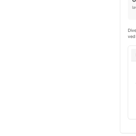
la
Dive
ved 