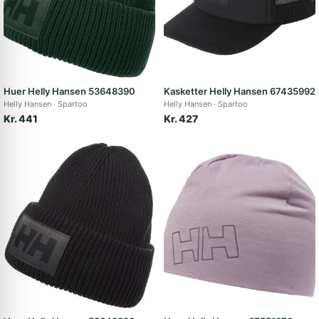
Huer Helly Hansen 53648390
Kasketter Helly Hansen 67435992
Helly Hansen
Spartoo
Helly Hansen
Spartoo
Kr. 441
Kr. 427