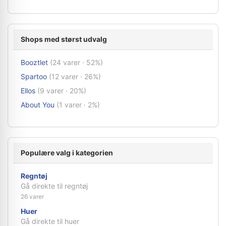
Shops med størst udvalg
Booztlet
(24 varer · 52%)
Spartoo
(12 varer · 26%)
Ellos
(9 varer · 20%)
About You
(1 varer · 2%)
Populære valg i kategorien
Regntøj
Gå direkte til regntøj
26 varer
Huer
Gå direkte til huer