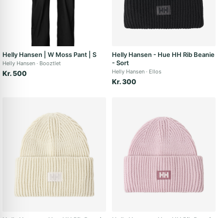
Helly Hansen | W Moss Pant | S
Helly Hansen - Hue HH Rib Beanie
- Sort
Helly Hansen
Booztlet
Helly Hansen
Ellos
Kr. 500
Kr. 300