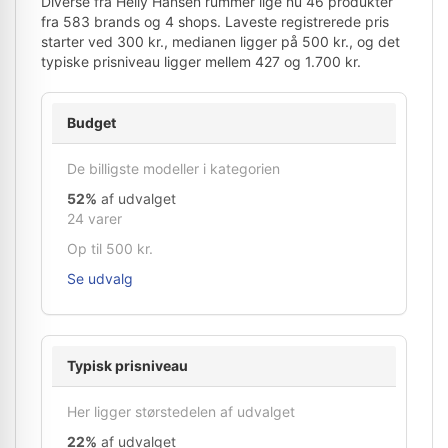
Diverse fra Helly Hansen rummer lige nu 46 produkter
fra 583 brands og 4 shops. Laveste registrerede pris
starter ved 300 kr., medianen ligger på 500 kr., og det
typiske prisniveau ligger mellem 427 og 1.700 kr.
Budget
De billigste modeller i kategorien
52%
af udvalget
24 varer
Op til 500 kr.
Se udvalg
Typisk prisniveau
Her ligger størstedelen af udvalget
22%
af udvalget