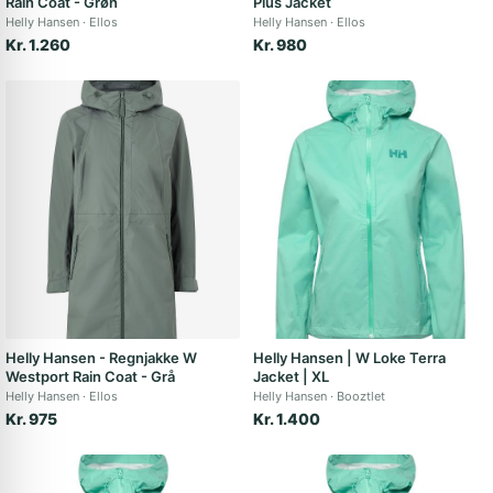
Rain Coat - Grøn
Plus Jacket
Helly Hansen
Ellos
Helly Hansen
Ellos
Kr. 1.260
Kr. 980
Helly Hansen - Regnjakke W
Helly Hansen | W Loke Terra
Westport Rain Coat - Grå
Jacket | XL
Helly Hansen
Ellos
Helly Hansen
Booztlet
Kr. 975
Kr. 1.400