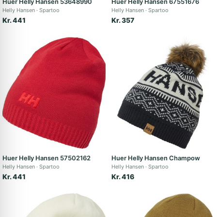
Huer Helly Hansen 53648990
Huer Helly Hansen 67551676
Helly Hansen
Spartoo
Helly Hansen
Spartoo
Kr. 441
Kr. 357
Huer Helly Hansen 57502162
Huer Helly Hansen Champow
Helly Hansen
Spartoo
Helly Hansen
Spartoo
Kr. 441
Kr. 416