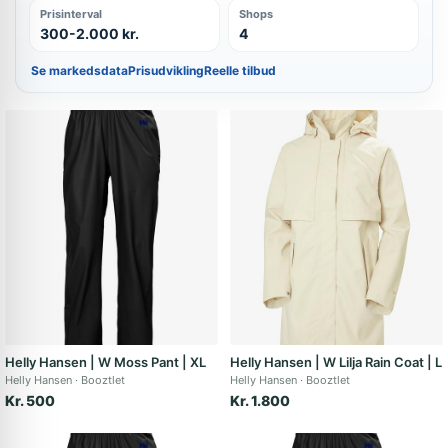
Prisinterval
Shops
300-2.000 kr.
4
Se markedsdata
Prisudvikling
Reelle tilbud
Helly Hansen | W Moss Pant | XL
Helly Hansen | W Lilja Rain Coat | L
Helly Hansen
Booztlet
Helly Hansen
Booztlet
Kr. 500
Kr. 1.800