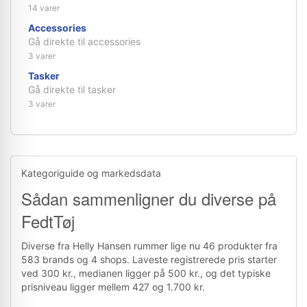
14 varer
Accessories
Gå direkte til accessories
3 varer
Tasker
Gå direkte til tasker
3 varer
Kategoriguide og markedsdata
Sådan sammenligner du diverse på
FedtTøj
Diverse fra Helly Hansen rummer lige nu 46 produkter fra
583 brands og 4 shops. Laveste registrerede pris starter
ved 300 kr., medianen ligger på 500 kr., og det typiske
prisniveau ligger mellem 427 og 1.700 kr.