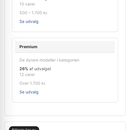
10 varer
500 – 1.700 kr.
Se udvalg
Premium
De dyrere modeller i kategorien
26%
af udvalget
12 varer
Over 1.700 kr.
Se udvalg
Billigste lige nu