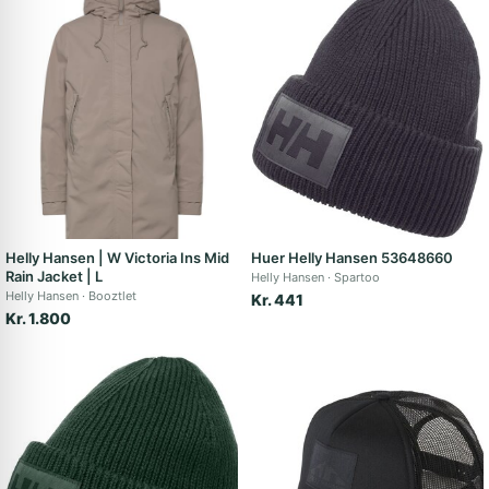
Helly Hansen | W Victoria Ins Mid
Huer Helly Hansen 53648660
Rain Jacket | L
Helly Hansen
Spartoo
Helly Hansen
Booztlet
Kr. 441
Kr. 1.800