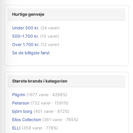
Hurtige genveje
Under 500 kr.
(24 varer)
500–1.700 kr.
(15 varer)
Over 1.700 kr.
(12 varer)
Se de billigste først
Største brands i kategorien
Pilgrim
(1977 varer · 4298%)
Peterson
(732 varer · 1591%)
björn borg
(401 varer · 872%)
Ellos Collection
(361 varer · 785%)
ELLI
(358 varer · 778%)