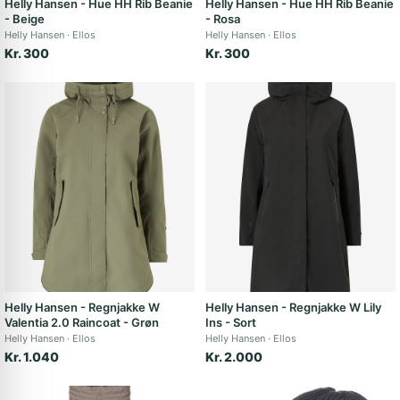
Helly Hansen - Hue HH Rib Beanie
Helly Hansen - Hue HH Rib Beanie
- Beige
- Rosa
Helly Hansen
Ellos
Helly Hansen
Ellos
Kr. 300
Kr. 300
Helly Hansen - Regnjakke W
Helly Hansen - Regnjakke W Lily
Valentia 2.0 Raincoat - Grøn
Ins - Sort
Helly Hansen
Ellos
Helly Hansen
Ellos
Kr. 1.040
Kr. 2.000