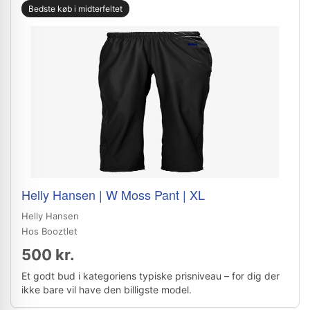
Bedste køb i midterfeltet
Helly Hansen | W Moss Pant | XL
Helly Hansen
Hos Booztlet
500 kr.
Et godt bud i kategoriens typiske prisniveau – for dig der
ikke bare vil have den billigste model.