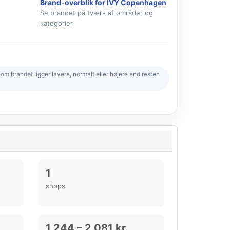
Brand-overblik for IVY Copenhagen
Se brandet på tværs af områder og
kategorier
 brandet ligger lavere, normalt eller højere end resten
1
shops
1.244 – 2.081 kr.