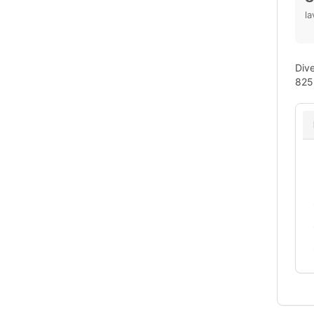
la
Dive
825 