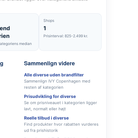
Shops
 end
1
rien
Prisinterval: 825-2.499 kr.
ategoriens median
lg
Sammenlign videre
Alle diverse uden brandfilter
Sammenlign IVY Copenhagen med
resten af kategorien
Prisudvikling for diverse
Se om prisniveauet i kategorien ligger
lavt, normalt eller højt
Reelle tilbud i diverse
Find produkter hvor rabatten vurderes
ud fra prishistorik