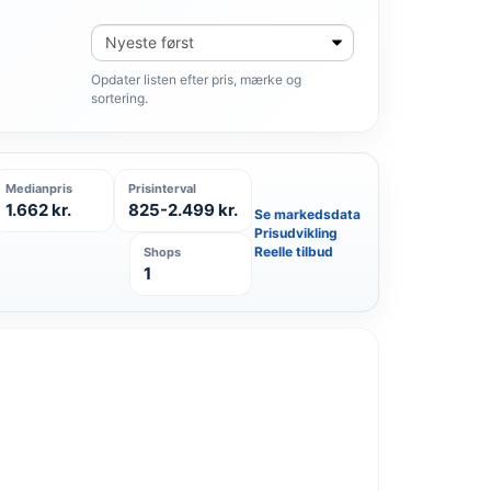
Sortér
produkter
Opdater listen efter pris, mærke og
sortering.
Medianpris
Prisinterval
1.662 kr.
825-2.499 kr.
Se markedsdata
Prisudvikling
Reelle tilbud
Shops
1