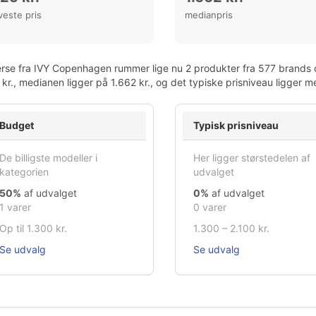
veste pris
medianpris
rse fra IVY Copenhagen rummer lige nu 2 produkter fra 577 brands o
kr., medianen ligger på 1.662 kr., og det typiske prisniveau ligger m
Budget
Typisk prisniveau
De billigste modeller i
Her ligger størstedelen af
kategorien
udvalget
50%
af udvalget
0%
af udvalget
1 varer
0 varer
Op til 1.300 kr.
1.300 – 2.100 kr.
Se udvalg
Se udvalg