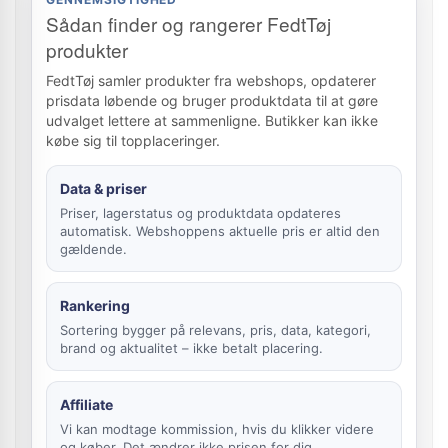
Sådan finder og rangerer FedtTøj
produkter
FedtTøj samler produkter fra webshops, opdaterer
prisdata løbende og bruger produktdata til at gøre
udvalget lettere at sammenligne. Butikker kan ikke
købe sig til topplaceringer.
Data & priser
Priser, lagerstatus og produktdata opdateres
automatisk. Webshoppens aktuelle pris er altid den
gældende.
Rankering
Sortering bygger på relevans, pris, data, kategori,
brand og aktualitet – ikke betalt placering.
Affiliate
Vi kan modtage kommission, hvis du klikker videre
og køber. Det ændrer ikke prisen for dig.