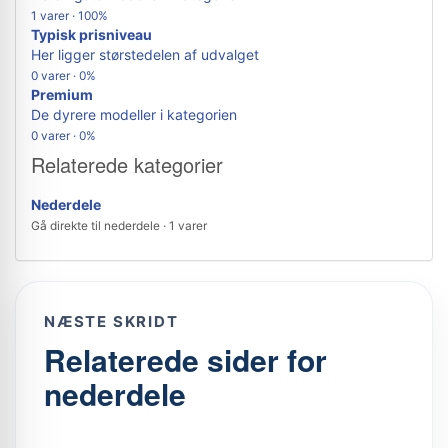
1 varer · 100%
Typisk prisniveau
Her ligger størstedelen af udvalget
0 varer · 0%
Premium
De dyrere modeller i kategorien
0 varer · 0%
Relaterede kategorier
Nederdele
Gå direkte til nederdele · 1 varer
NÆSTE SKRIDT
Relaterede sider for
nederdele