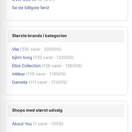
Se de billigste først
Største brands i kategorien
Vila
(230 varer · 23000%)
björn borg
(132 varer · 13200%)
Ellos Collection
(126 varer · 12600%)
InWear
(119 varer · 11900%)
Damella
(111 varer · 11100%)
Shops med størst udvalg
About You
(1 varer · 100%)