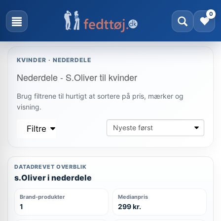
0
KVINDER · NEDERDELE
Nederdele - S.Oliver til kvinder
Brug filtrene til hurtigt at sortere på pris, mærker og
visning.
Filtre
DATADREVET OVERBLIK
s.Oliver i nederdele
Brand-produkter
Medianpris
1
299 kr.