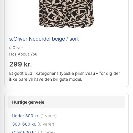
s.Oliver Nederdel beige / sort
s.Oliver
Hos About You
299 kr.
Et godt bud i kategoriens typiske prisniveau – for dig der
ikke bare vil have den billigste model.
Hurtige genveje
Under 300 kr.
(1 varer)
300–600 kr.
(0 varer)
Over 600 kr.
(0 varer)