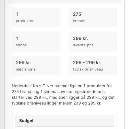
1
275
produkter
brands
1
299 kr.
shops
laveste pris
299 kr.
299 – 299 kr.
medianpris
typisk prisniveau
Nederdele fra s.Oliver rummer lige nu 1 produkter fra
275 brands og 1 shops. Laveste registrerede pris
starter ved 299 kr., medianen ligger på 299 kr., og det
typiske prisniveau ligger mellem 299 og 299 kr.
Budget