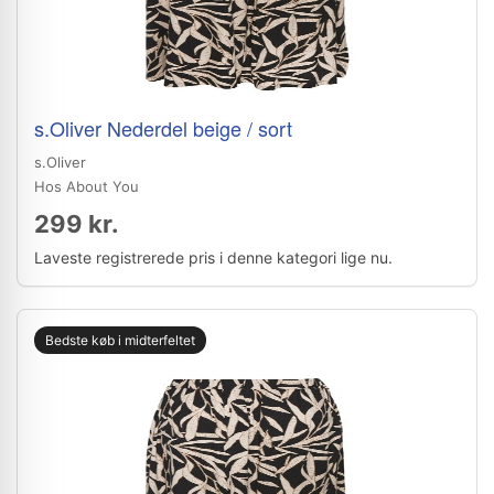
s.Oliver Nederdel beige / sort
s.Oliver
Hos About You
299 kr.
Laveste registrerede pris i denne kategori lige nu.
Bedste køb i midterfeltet