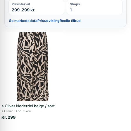
Prisinterval
Shops
299-299 kr.
1
Se markedsdata
Prisudvikling
Reelle tilbud
s.Oliver Nederdel beige / sort
s.Oliver
About You
Kr. 299