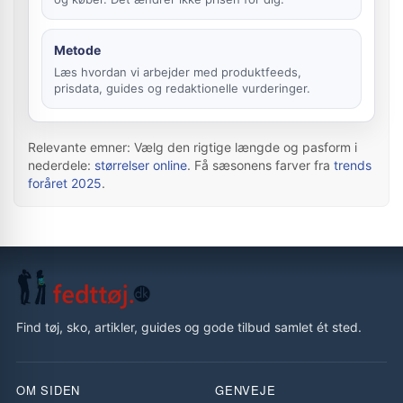
Metode
Læs hvordan vi arbejder med produktfeeds,
prisdata, guides og redaktionelle vurderinger.
Relevante emner: Vælg den rigtige længde og pasform i
nederdele:
størrelser online
. Få sæsonens farver fra
trends
foråret 2025
.
Find tøj, sko, artikler, guides og gode tilbud samlet ét sted.
OM SIDEN
GENVEJE