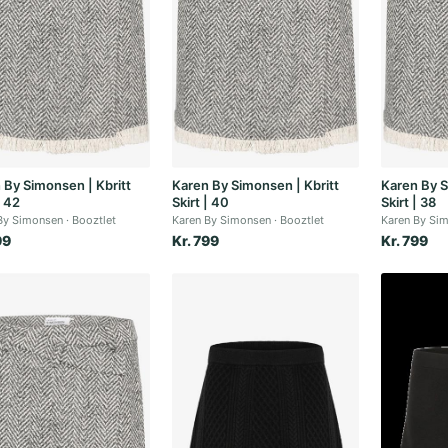
 By Simonsen | Kbritt
Karen By Simonsen | Kbritt
Karen By S
| 42
Skirt | 40
Skirt | 38
By Simonsen
Booztlet
Karen By Simonsen
Booztlet
Karen By Si
99
Kr. 799
Kr. 799