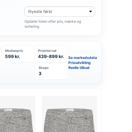
Sortér
produkter
Opdater listen efter pris, mærke og
sortering.
Medianpris
Prisinterval
599 kr.
439-899 kr.
Se markedsdata
Prisudvikling
Reelle tilbud
Shops
3