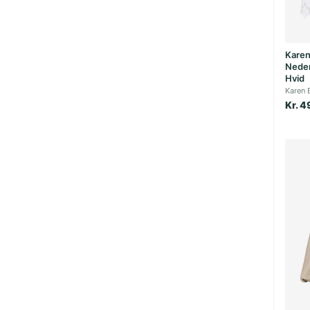
Karen
Nederd
Hvid
Karen 
Kr. 4