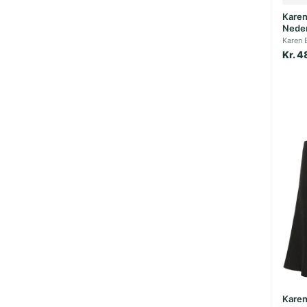
Karen
Neder
Karen 
Kr. 4
Karen