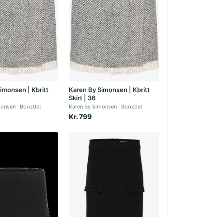
imonsen | Kbritt
Karen By Simonsen | Kbritt
Skirt | 36
monsen
Booztlet
Karen By Simonsen
Booztlet
Kr. 799