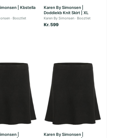
imonsen | Kbstella
Karen By Simonsen |
Doddiekb Knit Skirt | XL
monsen
Booztlet
Karen By Simonsen
Booztlet
Kr. 599
Simonsen |
Karen By Simonsen |