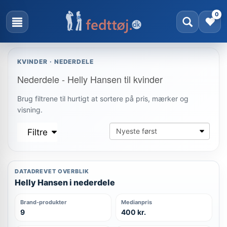
0
KVINDER · NEDERDELE
Nederdele - Helly Hansen til kvinder
Brug filtrene til hurtigt at sortere på pris, mærker og
visning.
Filtre
DATADREVET OVERBLIK
Helly Hansen i nederdele
Brand-produkter
Medianpris
9
400 kr.