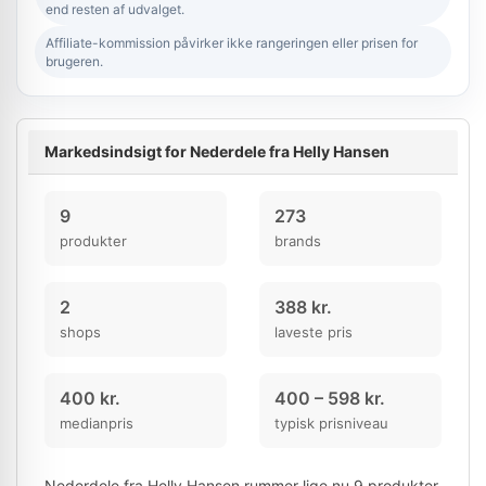
end resten af udvalget.
Affiliate-kommission påvirker ikke rangeringen eller prisen for
brugeren.
Markedsindsigt for Nederdele fra Helly Hansen
9
273
produkter
brands
2
388 kr.
shops
laveste pris
400 kr.
400 – 598 kr.
medianpris
typisk prisniveau
Nederdele fra Helly Hansen rummer lige nu 9 produkter