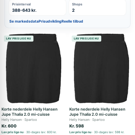
Prisinterval
Shops
388-643 kr.
2
Se markedsdata
Prisudvikling
Reelle tilbud
LAV PRIS LIGE NU
LAV PRIS LIGE NU
Korte nederdele Helly Hansen
Korte nederdele Helly Hansen
Jupe Thalia 2.0 mi-cuisse
Jupe Thalia 2.0 mi-cuisse
Helly Hansen
Spartoo
Helly Hansen
Spartoo
Kr. 600
Kr. 598
Lav pris lige nu
30-dages lav: 600 kr.
Lav pris lige nu
30-dages lav: 598 kr.