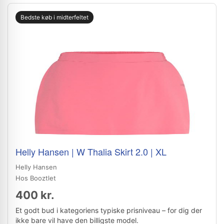
Bedste køb i midterfeltet
Helly Hansen | W Thalia Skirt 2.0 | XL
Helly Hansen
Hos Booztlet
400 kr.
Et godt bud i kategoriens typiske prisniveau – for dig der
ikke bare vil have den billigste model.