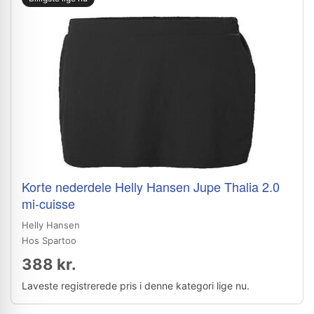
Korte nederdele Helly Hansen Jupe Thalia 2.0
mi-cuisse
Helly Hansen
Hos Spartoo
388 kr.
Laveste registrerede pris i denne kategori lige nu.