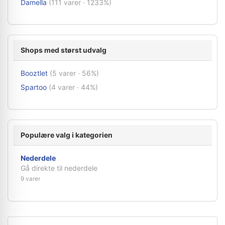
Damella
(111 varer · 1233%)
Shops med størst udvalg
Booztlet
(5 varer · 56%)
Spartoo
(4 varer · 44%)
Populære valg i kategorien
Nederdele
Gå direkte til nederdele
9 varer