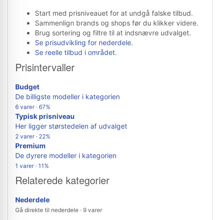
Start med prisniveauet for at undgå falske tilbud.
Sammenlign brands og shops før du klikker videre.
Brug sortering og filtre til at indsnævre udvalget.
Se prisudvikling for nederdele
.
Se reelle tilbud i området
.
Prisintervaller
Budget
De billigste modeller i kategorien
6 varer · 67%
Typisk prisniveau
Her ligger størstedelen af udvalget
2 varer · 22%
Premium
De dyrere modeller i kategorien
1 varer · 11%
Relaterede kategorier
Nederdele
Gå direkte til nederdele · 9 varer