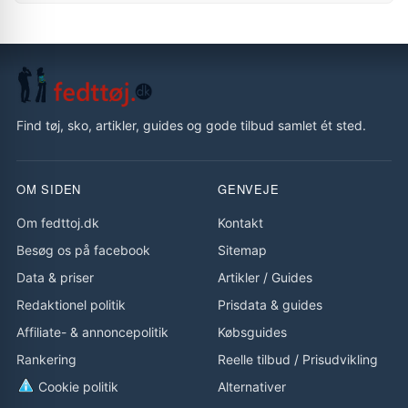
Find tøj, sko, artikler, guides og gode tilbud samlet ét sted.
OM SIDEN
GENVEJE
Om fedttoj.dk
Kontakt
Besøg os på facebook
Sitemap
Data & priser
Artikler
/
Guides
Redaktionel politik
Prisdata & guides
Affiliate- & annoncepolitik
Købsguides
Rankering
Reelle tilbud
/
Prisudvikling
Cookie politik
Alternativer