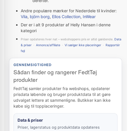
derefter.
Andre populære mærker for Nederdele til kvinder:
Vila
,
björn borg
,
Ellos Collection
,
InWear
Der er i alt 9 produkter af Helly Hansen i denne
kategori
Priser opdateres hver nat – webshoppens pris er altid gældende.
Data
& priser
·
Annonce/affiliate
·
Vi sælger ikke placeringer
·
Rapportér
fejl
GENNEMSIGTIGHED
Sådan finder og rangerer FedtTøj
produkter
FedtTøj samler produkter fra webshops, opdaterer
prisdata løbende og bruger produktdata til at gøre
udvalget lettere at sammenligne. Butikker kan ikke
købe sig til topplaceringer.
Data & priser
Priser, lagerstatus og produktdata opdateres