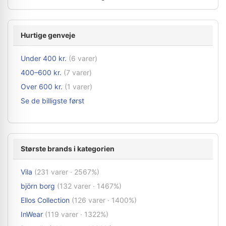
Hurtige genveje
Under 400 kr.
(6 varer)
400–600 kr.
(7 varer)
Over 600 kr.
(1 varer)
Se de billigste først
Største brands i kategorien
Vila
(231 varer · 2567%)
björn borg
(132 varer · 1467%)
Ellos Collection
(126 varer · 1400%)
InWear
(119 varer · 1322%)