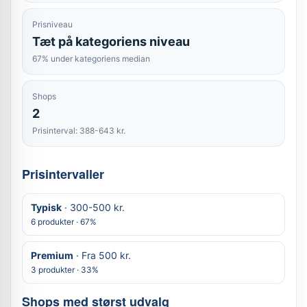
Prisniveau
Tæt på kategoriens niveau
67% under kategoriens median
Shops
2
Prisinterval: 388-643 kr.
Prisintervaller
Typisk
· 300-500 kr.
6 produkter · 67%
Premium
· Fra 500 kr.
3 produkter · 33%
Shops med størst udvalg