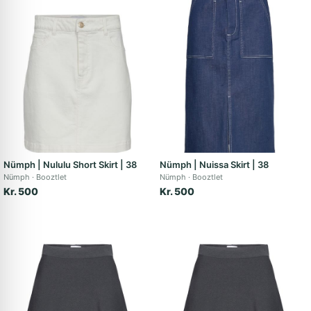
Nümph | Nululu Short Skirt | 38
Nümph | Nuissa Skirt | 38
Nümph
Booztlet
Nümph
Booztlet
Kr. 500
Kr. 500