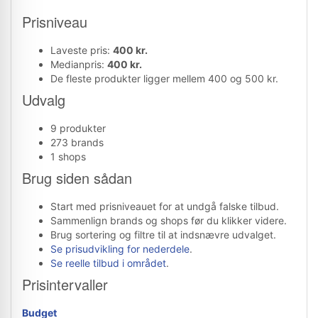
Prisniveau
Laveste pris:
400 kr.
Medianpris:
400 kr.
De fleste produkter ligger mellem 400 og 500 kr.
Udvalg
9 produkter
273 brands
1 shops
Brug siden sådan
Start med prisniveauet for at undgå falske tilbud.
Sammenlign brands og shops før du klikker videre.
Brug sortering og filtre til at indsnævre udvalget.
Se prisudvikling for nederdele
.
Se reelle tilbud i området
.
Prisintervaller
Budget