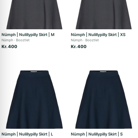
Nümph | Nulillypilly Skirt | M
Nümph | Nulillypilly Skirt | XS
Nümph
Booztlet
Nümph
Booztlet
Kr. 400
Kr. 400
Nümph | Nulillypilly Skirt | L
Nümph | Nulillypilly Skirt | S