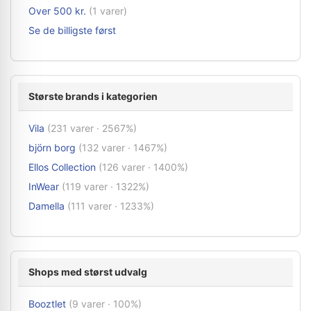
Over 500 kr.
(1 varer)
Se de billigste først
Største brands i kategorien
Vila
(231 varer · 2567%)
björn borg
(132 varer · 1467%)
Ellos Collection
(126 varer · 1400%)
InWear
(119 varer · 1322%)
Damella
(111 varer · 1233%)
Shops med størst udvalg
Booztlet
(9 varer · 100%)