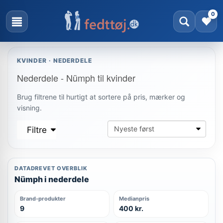
0
KVINDER · NEDERDELE
Nederdele - Nümph til kvinder
Brug filtrene til hurtigt at sortere på pris, mærker og
visning.
Filtre
DATADREVET OVERBLIK
Nümph i nederdele
Brand-produkter
Medianpris
9
400 kr.