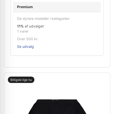
Premium
De dyrere modeller i kategorien
11%
af udvalget
1 varer
Over 500 kr.
Se udvalg
Billigste lige nu