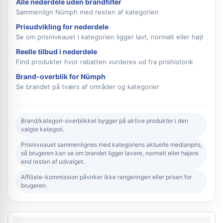
Alle nederdele uden brandfilter
Sammenlign Nümph med resten af kategorien
Prisudvikling for nederdele
Se om prisniveauet i kategorien ligger lavt, normalt eller højt
Reelle tilbud i nederdele
Find produkter hvor rabatten vurderes ud fra prishistorik
Brand-overblik for Nümph
Se brandet på tværs af områder og kategorier
Brand/kategori-overblikket bygger på aktive produkter i den
valgte kategori.
Prisniveauet sammenlignes med kategoriens aktuelle medianpris,
så brugeren kan se om brandet ligger lavere, normalt eller højere
end resten af udvalget.
Affiliate-kommission påvirker ikke rangeringen eller prisen for
brugeren.