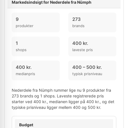
Markedsindsigt for Nederdele fra Nümph
9
273
produkter
brands
1
400 kr.
shops
laveste pris
400 kr.
400 – 500 kr.
medianpris
typisk prisniveau
Nederdele fra Nümph rummer lige nu 9 produkter fra
273 brands og 1 shops. Laveste registrerede pris
starter ved 400 kr., medianen ligger på 400 kr., og det
typiske prisniveau ligger mellem 400 og 500 kr.
Budget