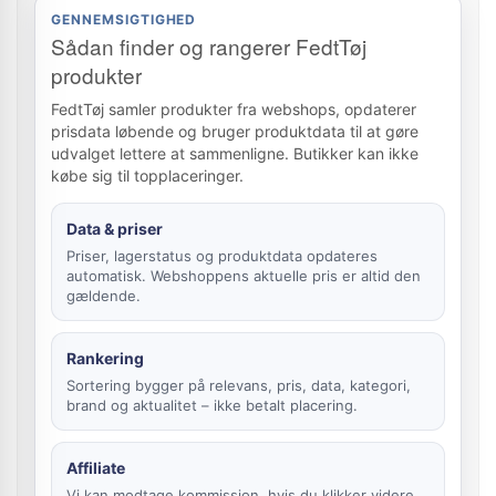
GENNEMSIGTIGHED
Sådan finder og rangerer FedtTøj
produkter
FedtTøj samler produkter fra webshops, opdaterer
prisdata løbende og bruger produktdata til at gøre
udvalget lettere at sammenligne. Butikker kan ikke
købe sig til topplaceringer.
Data & priser
Priser, lagerstatus og produktdata opdateres
automatisk. Webshoppens aktuelle pris er altid den
gældende.
Rankering
Sortering bygger på relevans, pris, data, kategori,
brand og aktualitet – ikke betalt placering.
Affiliate
Vi kan modtage kommission, hvis du klikker videre