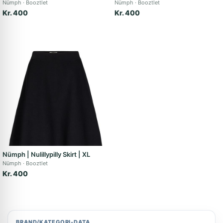
Nümph
Booztlet
Nümph
Booztlet
Kr. 400
Kr. 400
Nümph | Nulillypilly Skirt | XL
Nümph
Booztlet
Kr. 400
BRAND/KATEGORI-DATA