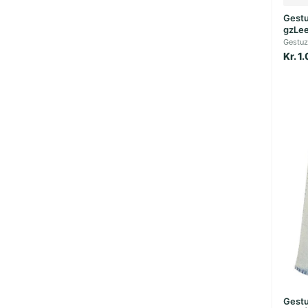
Gestu
gzLee
Gestuz
Kr. 1
Gestu