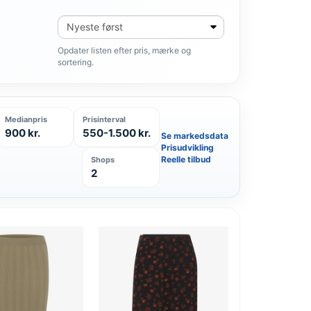
Sortér
produkter
Opdater listen efter pris, mærke og
sortering.
Medianpris
Prisinterval
900 kr.
550-1.500 kr.
Se markedsdata
Prisudvikling
Reelle tilbud
Shops
2