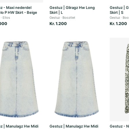
z - Maxi nederdel
Gestuz | Gliragz Hw Long
Gestuz | G
lo P HW Skirt - Beige
Skirt | L
Skirt | S
Ellos
Gestuz
Booztlet
Gestuz
Boo
.000
Kr. 1.200
Kr. 1.200
z | Manulagz Hw Midi
Gestuz | Manulagz Hw Midi
Gestuz - 