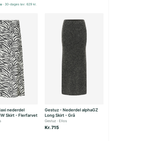
nu
30-dages lav: 629 kr.
axi nederdel
Gestuz - Nederdel alphaGZ
W Skirt - Flerfarvet
Long Skirt - Grå
s
Gestuz
Ellos
Kr. 715