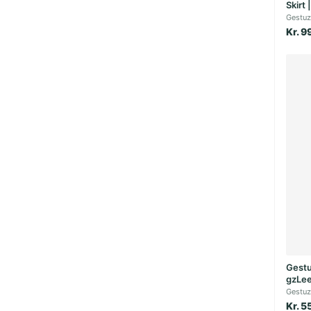
Skirt 
Gestuz
Kr. 9
Gestu
gzLee
Gestuz
Kr. 5