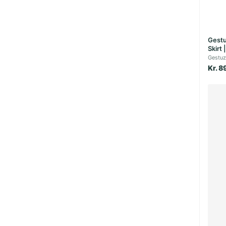
Gestu
Skirt 
Gestuz
Kr. 8