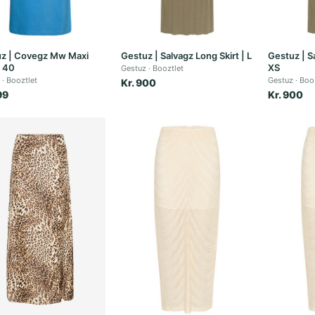
z | Covegz Mw Maxi
Gestuz | Salvagz Long Skirt | L
Gestuz | S
| 40
XS
Gestuz
Booztlet
Booztlet
Gestuz
Boo
Kr. 900
99
Kr. 900