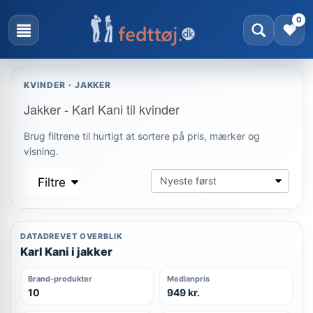
0
KVINDER · JAKKER
Jakker - Karl Kani til kvinder
Brug filtrene til hurtigt at sortere på pris, mærker og
visning.
Filtre
DATADREVET OVERBLIK
Karl Kani i jakker
Brand-produkter
Medianpris
10
949 kr.