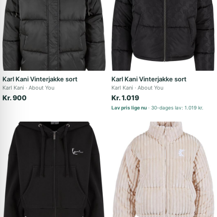
Karl Kani Vinterjakke sort
Karl Kani Vinterjakke sort
Karl Kani
About You
Karl Kani
About You
Kr. 900
Kr. 1.019
Lav pris lige nu
30-dages lav: 1.019 kr.