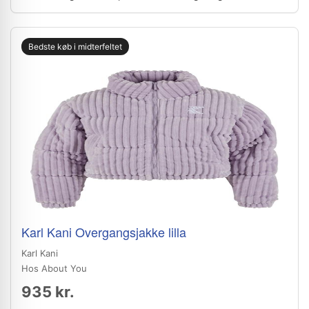
Bedste køb i midterfeltet
Karl Kani Overgangsjakke lilla
Karl Kani
Hos About You
935 kr.