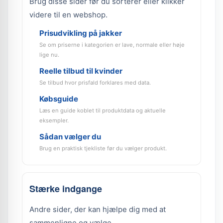
Brug disse sider før du sorterer eller klikker
videre til en webshop.
Prisudvikling på jakker
Se om priserne i kategorien er lave, normale eller høje
lige nu.
Reelle tilbud til kvinder
Se tilbud hvor prisfald forklares med data.
Købsguide
Læs en guide koblet til produktdata og aktuelle
eksempler.
Sådan vælger du
Brug en praktisk tjekliste før du vælger produkt.
Stærke indgange
Andre sider, der kan hjælpe dig med at
sammenligne og vælge.