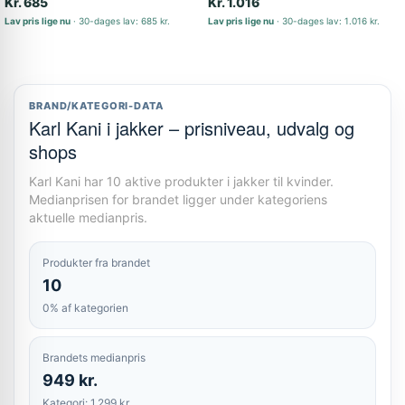
Kr. 685
Kr. 1.016
Lav pris lige nu
30-dages lav: 685 kr.
Lav pris lige nu
30-dages lav: 1.016 kr.
BRAND/KATEGORI-DATA
Karl Kani i jakker – prisniveau, udvalg og
shops
Karl Kani har 10 aktive produkter i jakker til kvinder.
Medianprisen for brandet ligger under kategoriens
aktuelle medianpris.
Produkter fra brandet
10
0% af kategorien
Brandets medianpris
949 kr.
Kategori: 1.299 kr.