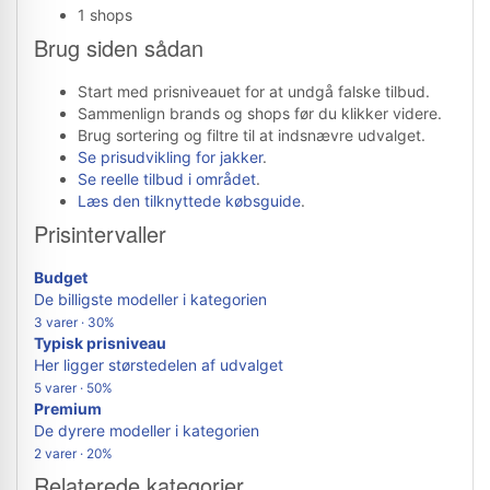
1 shops
Brug siden sådan
Start med prisniveauet for at undgå falske tilbud.
Sammenlign brands og shops før du klikker videre.
Brug sortering og filtre til at indsnævre udvalget.
Se prisudvikling for jakker
.
Se reelle tilbud i området
.
Læs den tilknyttede købsguide
.
Prisintervaller
Budget
De billigste modeller i kategorien
3 varer · 30%
Typisk prisniveau
Her ligger størstedelen af udvalget
5 varer · 50%
Premium
De dyrere modeller i kategorien
2 varer · 20%
Relaterede kategorier