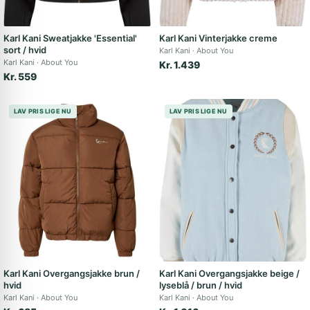
Karl Kani Sweatjakke 'Essential'
Karl Kani Vinterjakke creme
sort / hvid
Karl Kani
About You
Karl Kani
About You
Kr. 1.439
Kr. 559
LAV PRIS LIGE NU
LAV PRIS LIGE NU
Karl Kani Overgangsjakke brun /
Karl Kani Overgangsjakke beige /
hvid
lyseblå / brun / hvid
Karl Kani
About You
Karl Kani
About You