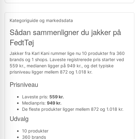
Kategoriguide og markedsdata
Sådan sammenligner du jakker på
FedtTøj
Jakker fra Karl Kani rummer lige nu 10 produkter fra 360
brands og 1 shops. Laveste registrerede pris starter ved
559 kr., medianen ligger på 949 kr., og det typiske
prisniveau ligger mellem 872 og 1.018 kr.
Prisniveau
Laveste pris:
559 kr.
Medianpris:
949 kr.
De fleste produkter ligger mellem 872 og 1.018 kr.
Udvalg
10 produkter
360 brands