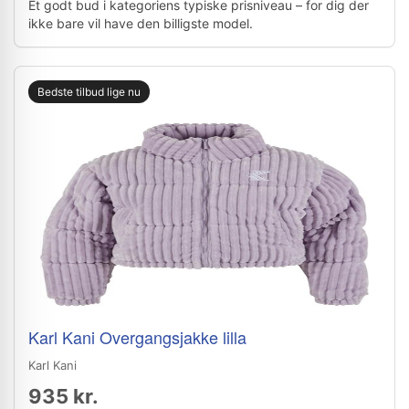
Et godt bud i kategoriens typiske prisniveau – for dig der
ikke bare vil have den billigste model.
Bedste tilbud lige nu
Karl Kani Overgangsjakke lilla
Karl Kani
935 kr.