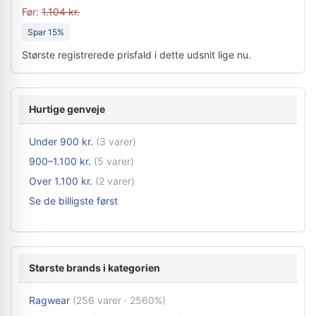
Før:
1.104 kr.
Spar 15%
Største registrerede prisfald i dette udsnit lige nu.
Hurtige genveje
Under 900 kr.
(3 varer)
900–1.100 kr.
(5 varer)
Over 1.100 kr.
(2 varer)
Se de billigste først
Største brands i kategorien
Ragwear
(256 varer · 2560%)