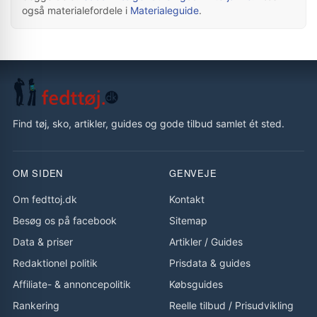
også materialefordele i
Materialeguide
.
Find tøj, sko, artikler, guides og gode tilbud samlet ét sted.
OM SIDEN
GENVEJE
Om fedttoj.dk
Kontakt
Besøg os på facebook
Sitemap
Data & priser
Artikler
/
Guides
Redaktionel politik
Prisdata & guides
Affiliate- & annoncepolitik
Købsguides
Rankering
Reelle tilbud
/
Prisudvikling