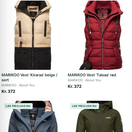
MARIKOO Vest 'Kiraraa' beige /
MARIKOO Vest 'Taisaa' rød
sort
MARIKOO
About You
MARIKOO
About You
Kr. 372
Kr. 372
LAV PRIS LIGE NU
LAV PRIS LIGE NU