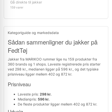
Gå direkte til jakker
159 varer
Kategoriguide og markedsdata
Sådan sammenligner du jakker på
FedtTøj
Jakker fra MARIKOO rummer lige nu 159 produkter fra
360 brands og 1 shops. Laveste registrerede pris starter
ved 298 kr., medianen ligger på 596 kr., og det typiske
prisniveau ligger mellem 402 og 872 kr.
Prisniveau
Laveste pris:
298 kr.
Medianpris:
596 kr.
De fleste produkter ligger mellem 402 og 872 kr.
Udvalg