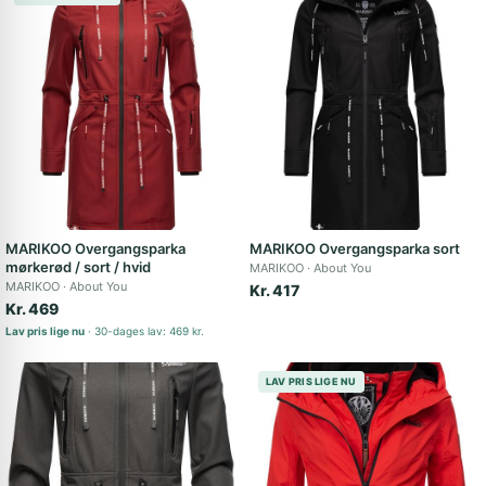
MARIKOO Overgangsparka
MARIKOO Overgangsparka sort
mørkerød / sort / hvid
MARIKOO
About You
MARIKOO
About You
Kr. 417
Kr. 469
Lav pris lige nu
30-dages lav: 469 kr.
LAV PRIS LIGE NU