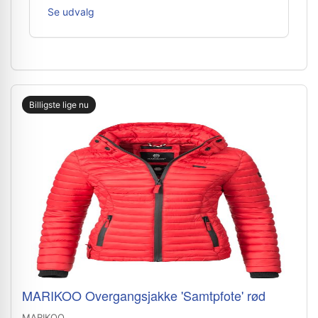
Se udvalg
Billigste lige nu
MARIKOO Overgangsjakke 'Samtpfote' rød
MARIKOO