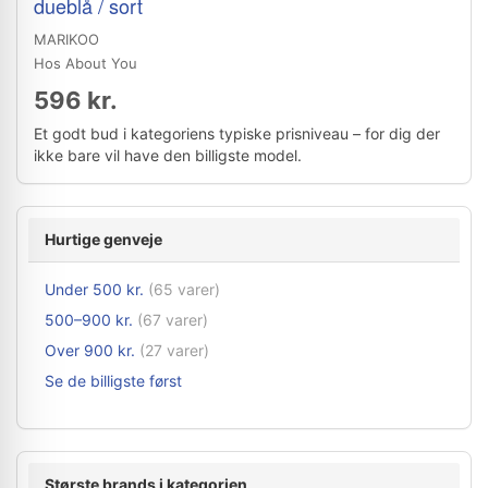
dueblå / sort
MARIKOO
Hos About You
596 kr.
Et godt bud i kategoriens typiske prisniveau – for dig der
ikke bare vil have den billigste model.
Hurtige genveje
Under 500 kr.
(65 varer)
500–900 kr.
(67 varer)
Over 900 kr.
(27 varer)
Se de billigste først
Største brands i kategorien