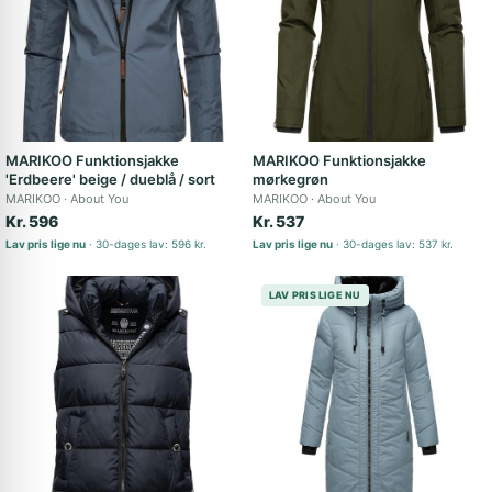
MARIKOO Funktionsjakke
MARIKOO Funktionsjakke
'Erdbeere' beige / dueblå / sort
mørkegrøn
MARIKOO
About You
MARIKOO
About You
Kr. 596
Kr. 537
Lav pris lige nu
30-dages lav: 596 kr.
Lav pris lige nu
30-dages lav: 537 kr.
LAV PRIS LIGE NU