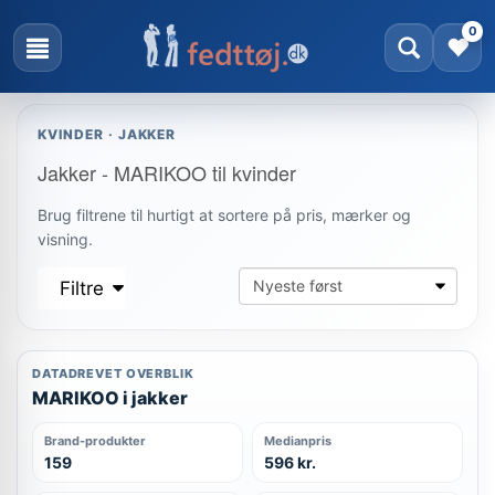
0
KVINDER · JAKKER
Jakker - MARIKOO til kvinder
Brug filtrene til hurtigt at sortere på pris, mærker og
visning.
Filtre
DATADREVET OVERBLIK
MARIKOO i jakker
Brand-produkter
Medianpris
159
596 kr.