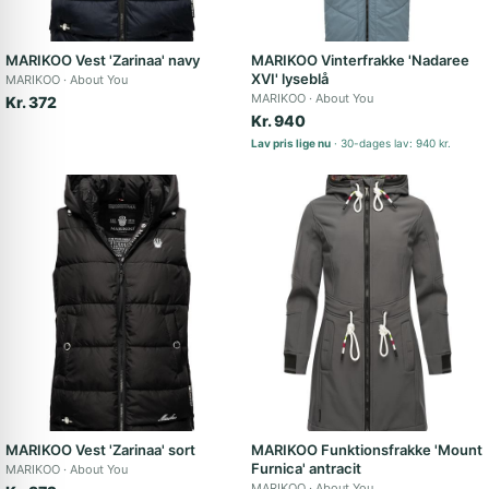
MARIKOO Vest 'Zarinaa' navy
MARIKOO Vinterfrakke 'Nadaree
XVI' lyseblå
MARIKOO
About You
MARIKOO
About You
Kr. 372
Kr. 940
Lav pris lige nu
30-dages lav: 940 kr.
MARIKOO Vest 'Zarinaa' sort
MARIKOO Funktionsfrakke 'Mount
Furnica' antracit
MARIKOO
About You
MARIKOO
About You