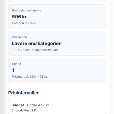
Brandets medianpris
596 kr.
Kategori: 1.274 kr.
Prisniveau
Lavere end kategorien
100% under kategoriens median
Shops
1
Prisinterval: 298-1.193 kr.
Prisintervaller
Budget
· Under 447 kr.
51 produkter · 32%