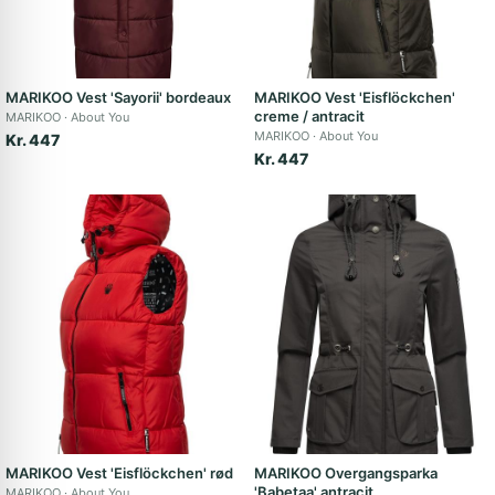
MARIKOO Vest 'Sayorii' bordeaux
MARIKOO Vest 'Eisflöckchen'
creme / antracit
MARIKOO
About You
MARIKOO
About You
Kr. 447
Kr. 447
MARIKOO Vest 'Eisflöckchen' rød
MARIKOO Overgangsparka
'Babetaa' antracit
MARIKOO
About You