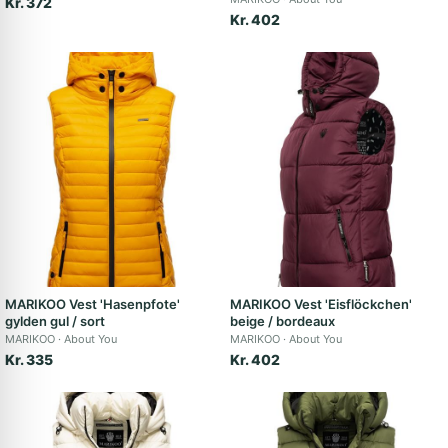
Kr. 372
Kr. 402
MARIKOO Vest 'Hasenpfote'
MARIKOO Vest 'Eisflöckchen'
gylden gul / sort
beige / bordeaux
MARIKOO
About You
MARIKOO
About You
Kr. 335
Kr. 402