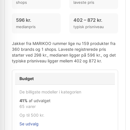
shops
laveste pris
596 kr.
402 – 872 kr.
medianpris
typisk prisniveau
Jakker fra MARIKOO rummer lige nu 159 produkter fra
360 brands og 1 shops. Laveste registrerede pris
starter ved 298 kr., medianen ligger på 596 kr., og det
typiske prisniveau ligger mellem 402 og 872 kr.
Budget
De billigste modeller i kategorien
41%
af udvalget
65 varer
Op til 500 kr.
Se udvalg