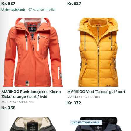
Kr. 537
Kr. 537
Under typisk pris
67 kr. under median
MARIKOO Funktionsjakke 'Kleine
MARIKOO Vest 'Taisaa' gul / sort
Zicke' orange / sort / hvid
MARIKOO
About You
MARIKOO
About You
Kr. 372
Kr. 358
UNDER TYPISK PRIS