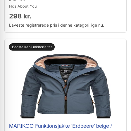
Hos About You
298 kr.
Laveste registrerede pris i denne kategori lige nu.
Bedste køb i midterfeltet
MARIKOO Funktionsjakke 'Erdbeere' beige /