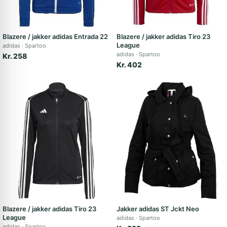
Blazere / jakker adidas Entrada 22
Blazere / jakker adidas Tiro 23
League
adidas
Spartoo
adidas
Spartoo
Kr. 258
Kr. 402
Blazere / jakker adidas Tiro 23
Jakker adidas ST Jckt Neo
League
adidas
Spartoo
adidas
Spartoo