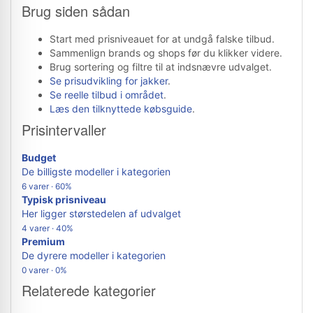
Brug siden sådan
Start med prisniveauet for at undgå falske tilbud.
Sammenlign brands og shops før du klikker videre.
Brug sortering og filtre til at indsnævre udvalget.
Se prisudvikling for jakker
.
Se reelle tilbud i området
.
Læs den tilknyttede købsguide
.
Prisintervaller
Budget
De billigste modeller i kategorien
6 varer · 60%
Typisk prisniveau
Her ligger størstedelen af udvalget
4 varer · 40%
Premium
De dyrere modeller i kategorien
0 varer · 0%
Relaterede kategorier