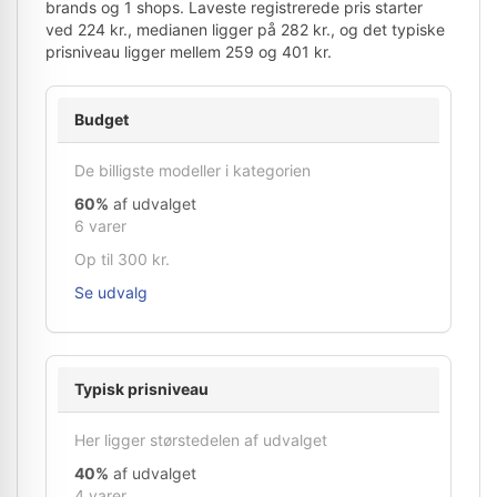
brands og 1 shops. Laveste registrerede pris starter
ved 224 kr., medianen ligger på 282 kr., og det typiske
prisniveau ligger mellem 259 og 401 kr.
Budget
De billigste modeller i kategorien
60%
af udvalget
6 varer
Op til 300 kr.
Se udvalg
Typisk prisniveau
Her ligger størstedelen af udvalget
40%
af udvalget
4 varer