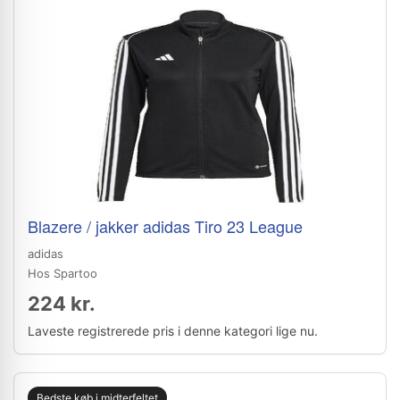
Blazere / jakker adidas Tiro 23 League
adidas
Hos Spartoo
224 kr.
Laveste registrerede pris i denne kategori lige nu.
Bedste køb i midterfeltet