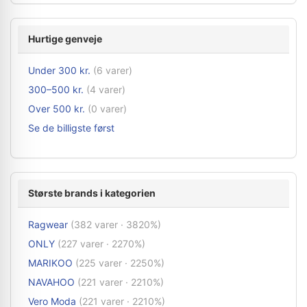
Hurtige genveje
Under 300 kr.
(6 varer)
300–500 kr.
(4 varer)
Over 500 kr.
(0 varer)
Se de billigste først
Største brands i kategorien
Ragwear
(382 varer · 3820%)
ONLY
(227 varer · 2270%)
MARIKOO
(225 varer · 2250%)
NAVAHOO
(221 varer · 2210%)
Vero Moda
(221 varer · 2210%)