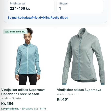
Prisinterval
Shops
224-456 kr.
1
Se markedsdata
Prisudvikling
Reelle tilbud
LAV PRIS LIGE NU
Vindjakker adidas Supernova
Vindjakker adidas Supernova
Confident Three Season
adidas
Spartoo
adidas
Spartoo
Kr. 451
Kr. 456
Lav pris lige nu
30-dages lav: 454 kr.