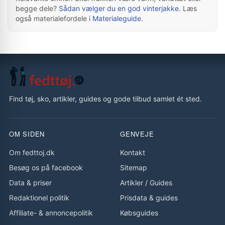
begge dele?
Sådan vælger du en god vinterjakke
. Læs
også materialefordele i
Materialeguide
.
Find tøj, sko, artikler, guides og gode tilbud samlet ét sted.
OM SIDEN
GENVEJE
Om fedttoj.dk
Kontakt
Besøg os på facebook
Sitemap
Data & priser
Artikler
/
Guides
Redaktionel politik
Prisdata & guides
Affiliate- & annoncepolitik
Købsguides