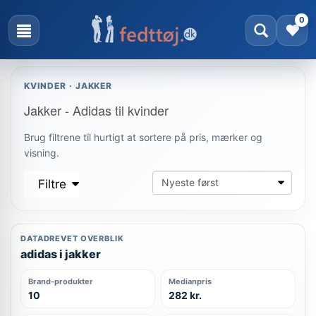
0
KVINDER · JAKKER
Jakker - Adidas til kvinder
Brug filtrene til hurtigt at sortere på pris, mærker og
visning.
Filtre
DATADREVET OVERBLIK
adidas i jakker
Brand-produkter
Medianpris
10
282 kr.