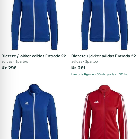
Blazere / jakker adidas Entrada 22
Blazere / jakker adidas Entrada 22
adidas
Spartoo
adidas
Spartoo
Kr. 296
Kr. 261
Lav pris lige nu
30-dages lav: 261 kr.