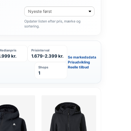
Sortér
produkter
Opdater listen efter pris, mærke og
sortering.
Medianpris
Prisinterval
1.999 kr.
1.679-2.399 kr.
Se markedsdata
Prisudvikling
Reelle tilbud
Shops
1