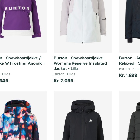
n - Snowboardjakke /
Burton - Snowboardjakke
Burton - A
kke W Frostner Anorak -
Womens Reserve Insulated
Relaxed - 
Jacket - Lilla
Burton
Ello
Ellos
Burton
Ellos
Kr. 1.899
.349
Kr. 2.099