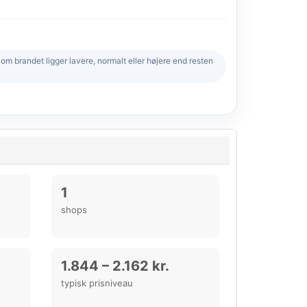
 brandet ligger lavere, normalt eller højere end resten
1
shops
1.844 – 2.162 kr.
typisk prisniveau