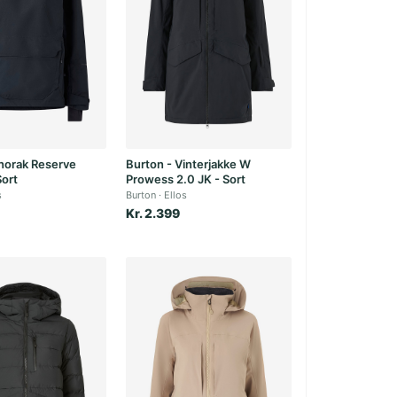
norak Reserve
Burton - Vinterjakke W
Sort
Prowess 2.0 JK - Sort
s
Burton
Ellos
Kr. 2.399