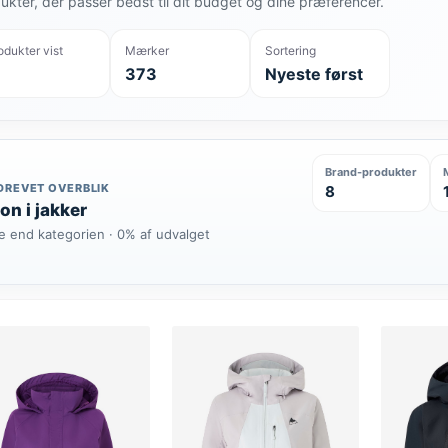
ukter, der passer bedst til dit budget og dine præferencer.
odukter vist
Mærker
Sortering
373
Nyeste først
Brand-produkter
DREVET OVERBLIK
8
on i jakker
e end kategorien · 0% af udvalget