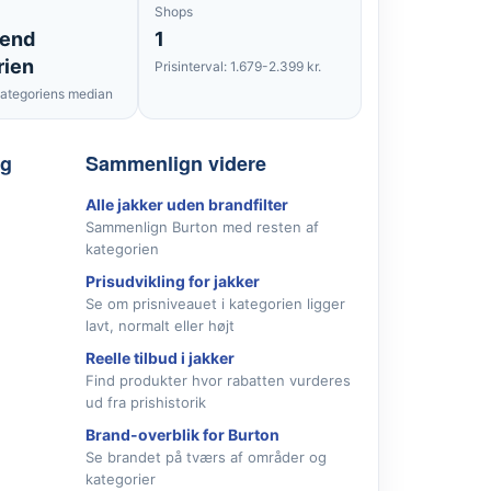
Shops
 end
1
rien
Prisinterval: 1.679-2.399 kr.
ategoriens median
lg
Sammenlign videre
Alle jakker uden brandfilter
Sammenlign Burton med resten af
kategorien
Prisudvikling for jakker
Se om prisniveauet i kategorien ligger
lavt, normalt eller højt
Reelle tilbud i jakker
Find produkter hvor rabatten vurderes
ud fra prishistorik
Brand-overblik for Burton
Se brandet på tværs af områder og
kategorier