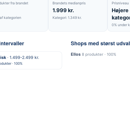
dukter fra brandet
Brandets medianpris
Prisniveau
1.999 kr.
Højere
katego
af kategorien
Kategori: 1.349 kr.
0% under k
intervaller
Shops med størst udva
Ellos
8 produkter · 100%
isk
· 1.499-2.499 kr.
odukter · 100%