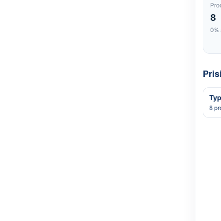
Pro
8
0% 
Pris
Typ
8 pr