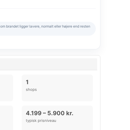
 brandet ligger lavere, normalt eller højere end resten
1
shops
4.199 – 5.900 kr.
typisk prisniveau