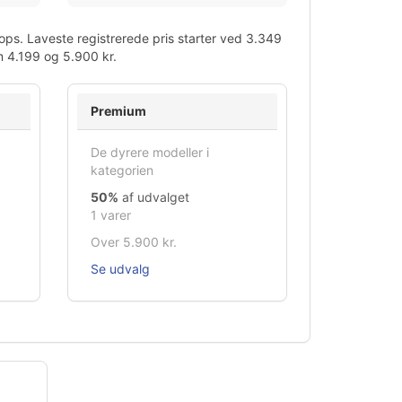
ps. Laveste registrerede pris starter ved 3.349
m 4.199 og 5.900 kr.
Premium
De dyrere modeller i
kategorien
50%
af udvalget
1 varer
Over 5.900 kr.
Se udvalg