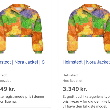
stedt | Nora Jacket | S
Helmstedt | Nora Jacket
tedt
Helmstedt
ooztlet
Hos Booztlet
49 kr.
3.349 kr.
te registrerede pris i denne
Et godt bud i kategoriens typ
ri lige nu.
prisniveau – for dig der ikke 
vil have den billigste model.