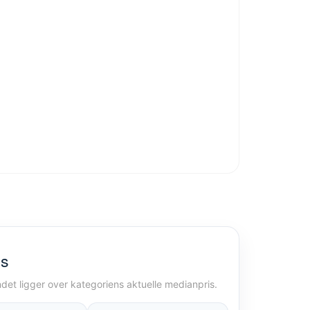
ps
ndet ligger over kategoriens aktuelle medianpris.