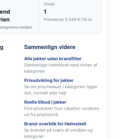
Shops
 end
1
rien
Prisinterval: 3.349-6.750 kr.
ategoriens median
lg
Sammenlign videre
Alle jakker uden brandfilter
Sammenlign Helmstedt med resten af
kategorien
Prisudvikling for jakker
Se om prisniveauet i kategorien ligger
lavt, normalt eller højt
Reelle tilbud i jakker
Find produkter hvor rabatten vurderes
ud fra prishistorik
Brand-overblik for Helmstedt
Se brandet på tværs af områder og
kategorier