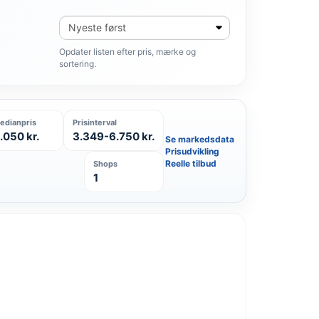
Sortér
produkter
Opdater listen efter pris, mærke og
sortering.
edianpris
Prisinterval
.050 kr.
3.349-6.750 kr.
Se markedsdata
Prisudvikling
Reelle tilbud
Shops
1