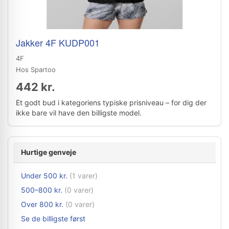
Jakker 4F KUDP001
4F
Hos Spartoo
442 kr.
Et godt bud i kategoriens typiske prisniveau – for dig der
ikke bare vil have den billigste model.
Hurtige genveje
Under 500 kr.
(1 varer)
500–800 kr.
(0 varer)
Over 800 kr.
(0 varer)
Se de billigste først