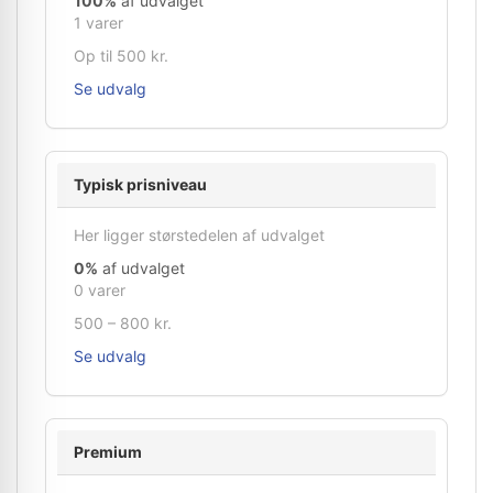
100%
af udvalget
1 varer
Op til 500 kr.
Se udvalg
Typisk prisniveau
Her ligger størstedelen af udvalget
0%
af udvalget
0 varer
500 – 800 kr.
Se udvalg
Premium