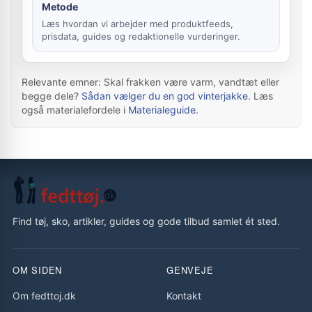
Metode
Læs hvordan vi arbejder med produktfeeds,
prisdata, guides og redaktionelle vurderinger.
Relevante emner: Skal frakken være varm, vandtæt eller
begge dele?
Sådan vælger du en god vinterjakke
. Læs
også materialefordele i
Materialeguide
.
Find tøj, sko, artikler, guides og gode tilbud samlet ét sted.
OM SIDEN
GENVEJE
Om fedttoj.dk
Kontakt