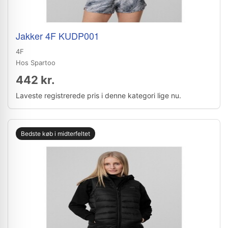
Jakker 4F KUDP001
4F
Hos Spartoo
442 kr.
Laveste registrerede pris i denne kategori lige nu.
Bedste køb i midterfeltet