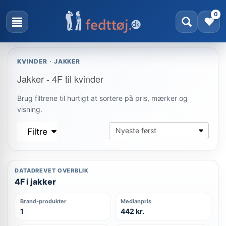
0
KVINDER · JAKKER
Jakker - 4F til kvinder
Brug filtrene til hurtigt at sortere på pris, mærker og
visning.
Filtre
DATADREVET OVERBLIK
4F i jakker
Brand-produkter
Medianpris
1
442 kr.