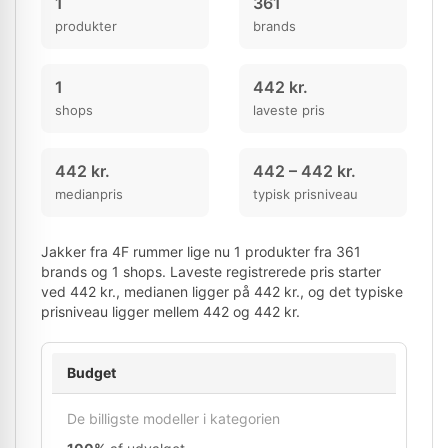
1
361
produkter
brands
1
442 kr.
shops
laveste pris
442 kr.
442 – 442 kr.
medianpris
typisk prisniveau
Jakker fra 4F rummer lige nu 1 produkter fra 361
brands og 1 shops. Laveste registrerede pris starter
ved 442 kr., medianen ligger på 442 kr., og det typiske
prisniveau ligger mellem 442 og 442 kr.
Budget
De billigste modeller i kategorien