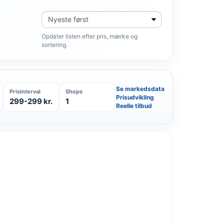
Sortér
produkter
Opdater listen efter pris, mærke og
sortering.
Se markedsdata
Prisinterval
Shops
Prisudvikling
299-299 kr.
1
Reelle tilbud