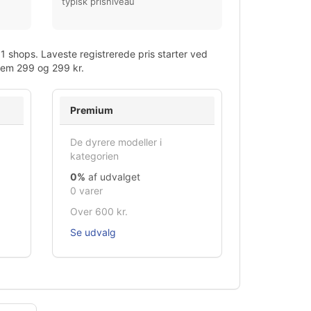
typisk prisniveau
 shops. Laveste registrerede pris starter ved
llem 299 og 299 kr.
Premium
De dyrere modeller i
kategorien
0%
af udvalget
0 varer
Over 600 kr.
Se udvalg