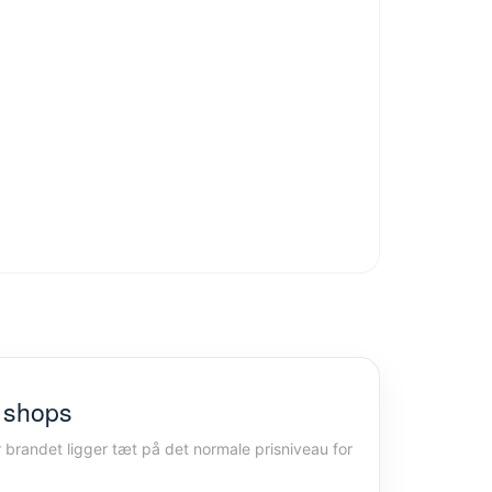
g shops
r brandet ligger tæt på det normale prisniveau for