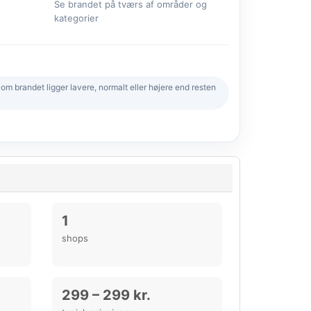
Se brandet på tværs af områder og
kategorier
 brandet ligger lavere, normalt eller højere end resten
1
shops
299 – 299 kr.