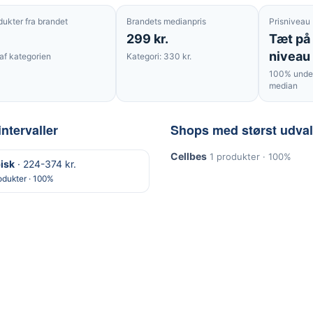
dukter fra brandet
Brandets medianpris
Prisniveau
299 kr.
Tæt på
niveau
af kategorien
Kategori: 330 kr.
100% under
median
intervaller
Shops med størst udva
Cellbes
1 produkter · 100%
isk
· 224-374 kr.
odukter · 100%