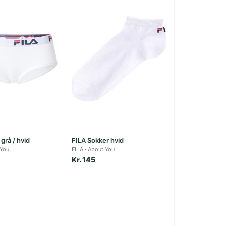
grå / hvid
FILA Sokker hvid
 You
FILA
About You
Kr. 145