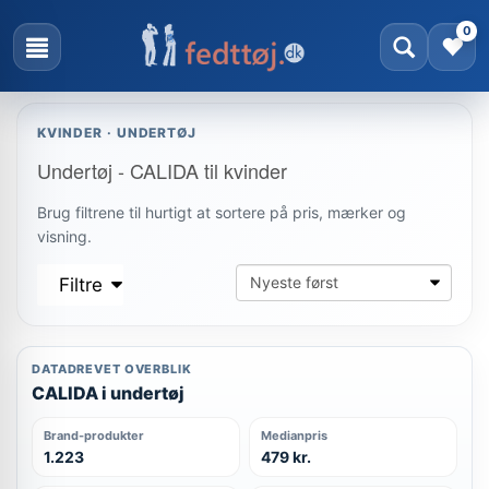
0
KVINDER · UNDERTØJ
Undertøj - CALIDA til kvinder
Brug filtrene til hurtigt at sortere på pris, mærker og
visning.
Filtre
DATADREVET OVERBLIK
CALIDA i undertøj
Brand-produkter
Medianpris
1.223
479 kr.