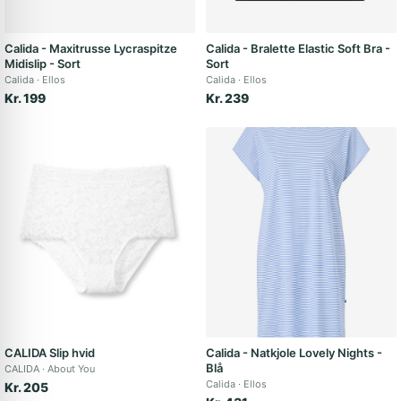
Calida - Maxitrusse Lycraspitze
Calida - Bralette Elastic Soft Bra -
Midislip - Sort
Sort
Calida
Ellos
Calida
Ellos
Kr. 199
Kr. 239
CALIDA Slip hvid
Calida - Natkjole Lovely Nights -
Blå
CALIDA
About You
Calida
Ellos
Kr. 205