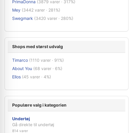
PrimaDonna
(3879 varer · 317%)
Mey
(3442 varer · 281%)
Swegmark
(3420 varer · 280%)
Shops med størst udvalg
Timarco
(1110 varer · 91%)
About You
(68 varer · 6%)
Ellos
(45 varer · 4%)
Populære valg i kategorien
Undertøj
Gå direkte til undertøj
814 varer