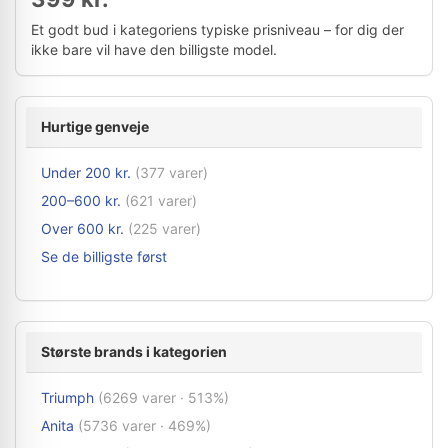
Et godt bud i kategoriens typiske prisniveau – for dig der
ikke bare vil have den billigste model.
Hurtige genveje
Under 200 kr.
(377 varer)
200–600 kr.
(621 varer)
Over 600 kr.
(225 varer)
Se de billigste først
Største brands i kategorien
Triumph
(6269 varer · 513%)
Anita
(5736 varer · 469%)