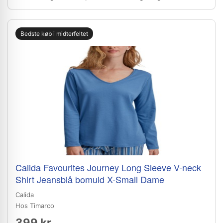
Bedste køb i midterfeltet
Calida Favourites Journey Long Sleeve V-neck
Shirt Jeansblå bomuld X-Small Dame
Calida
Hos Timarco
399 kr.