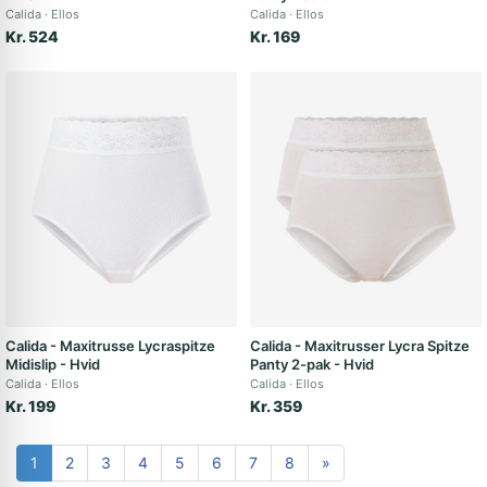
Calida
Ellos
Calida
Ellos
Kr. 524
Kr. 169
Calida - Maxitrusse Lycraspitze
Calida - Maxitrusser Lycra Spitze
Midislip - Hvid
Panty 2-pak - Hvid
Calida
Ellos
Calida
Ellos
Kr. 199
Kr. 359
1
2
3
4
5
6
7
8
»