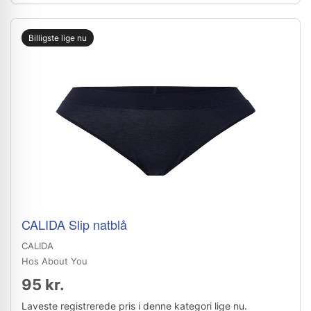
Billigste lige nu
CALIDA Slip natblå
CALIDA
Hos About You
95 kr.
Laveste registrerede pris i denne kategori lige nu.