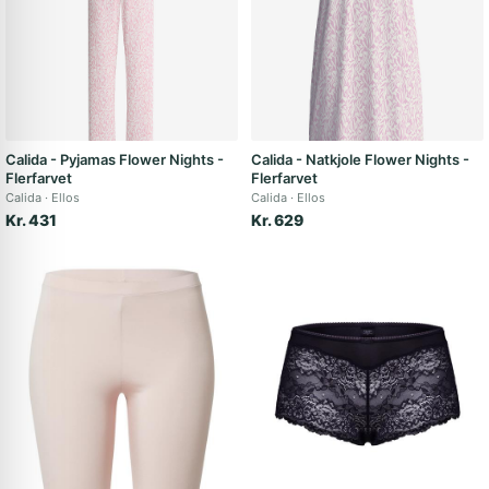
Calida - Pyjamas Flower Nights -
Calida - Natkjole Flower Nights -
Flerfarvet
Flerfarvet
Calida
Ellos
Calida
Ellos
Kr. 431
Kr. 629