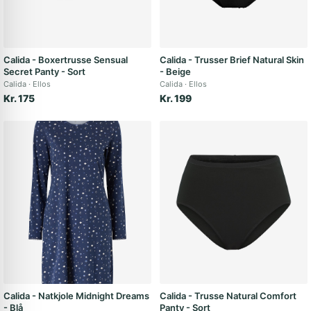
Calida - Boxertrusse Sensual
Calida - Trusser Brief Natural Skin
Secret Panty - Sort
- Beige
Calida
Ellos
Calida
Ellos
Kr. 175
Kr. 199
Calida - Natkjole Midnight Dreams
Calida - Trusse Natural Comfort
- Blå
Panty - Sort