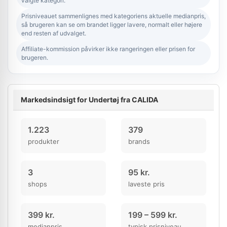
valgte kategori.
Prisniveauet sammenlignes med kategoriens aktuelle medianpris,
så brugeren kan se om brandet ligger lavere, normalt eller højere
end resten af udvalget.
Affiliate-kommission påvirker ikke rangeringen eller prisen for
brugeren.
Markedsindsigt for Undertøj fra CALIDA
1.223
379
produkter
brands
3
95 kr.
shops
laveste pris
399 kr.
199 – 599 kr.
medianpris
typisk prisniveau