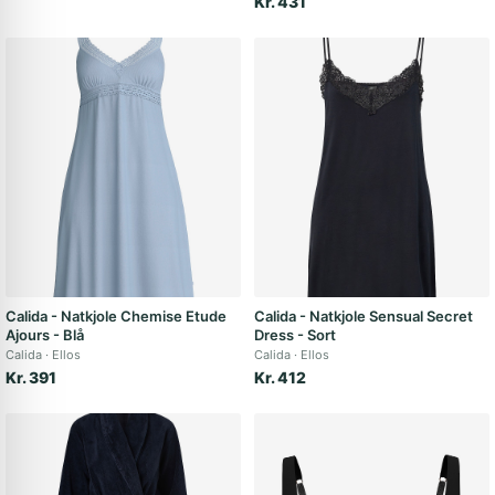
Kr. 431
Calida - Natkjole Chemise Etude
Calida - Natkjole Sensual Secret
Ajours - Blå
Dress - Sort
Calida
Ellos
Calida
Ellos
Kr. 391
Kr. 412