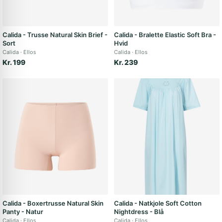
Calida - Trusse Natural Skin Brief -
Calida - Bralette Elastic Soft Bra -
Sort
Hvid
Calida
Ellos
Calida
Ellos
Kr. 199
Kr. 239
Calida - Boxertrusse Natural Skin
Calida - Natkjole Soft Cotton
Panty - Natur
Nightdress - Blå
Calida
Ellos
Calida
Ellos