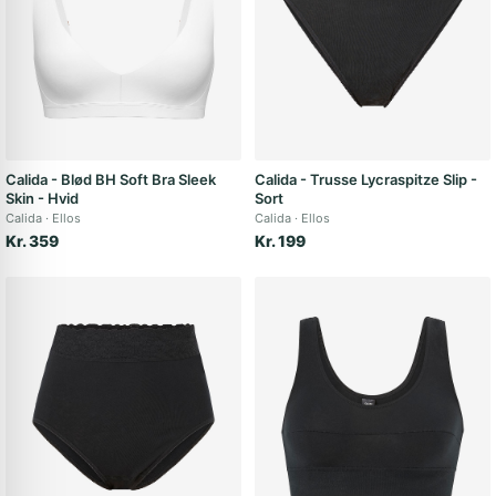
Calida - Blød BH Soft Bra Sleek
Calida - Trusse Lycraspitze Slip -
Skin - Hvid
Sort
Calida
Ellos
Calida
Ellos
Kr. 359
Kr. 199