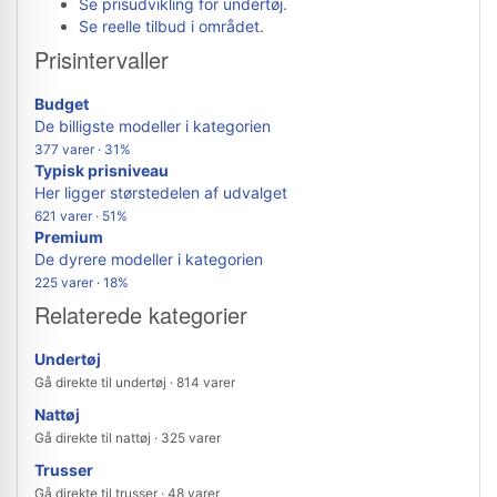
Se prisudvikling for undertøj
.
Se reelle tilbud i området
.
Prisintervaller
Budget
De billigste modeller i kategorien
377 varer · 31%
Typisk prisniveau
Her ligger størstedelen af udvalget
621 varer · 51%
Premium
De dyrere modeller i kategorien
225 varer · 18%
Relaterede kategorier
Undertøj
Gå direkte til undertøj · 814 varer
Nattøj
Gå direkte til nattøj · 325 varer
Trusser
Gå direkte til trusser · 48 varer