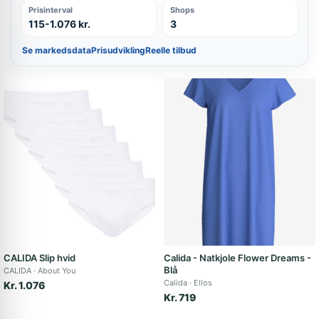
Prisinterval
Shops
115-1.076 kr.
3
Se markedsdata
Prisudvikling
Reelle tilbud
CALIDA Slip hvid
Calida - Natkjole Flower Dreams -
Blå
CALIDA
About You
Calida
Ellos
Kr. 1.076
Kr. 719