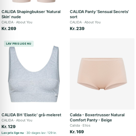
CALIDA Shapingbukser 'Natural
CALIDA Panty 'Sensual Secrets'
Skin' nude
sort
CALIDA
About You
CALIDA
About You
Kr. 269
Kr. 239
LAV PRIS LIGE NU
CALIDA BH 'Elastic' grå-meleret
Calida - Boxertrusser Natural
Comfort Panty - Beige
CALIDA
About You
Calida
Ellos
Kr. 129
Kr. 169
Lav pris lige nu
30-dages lav: 129 kr.