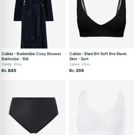
Calida - Badekåbe Cosy Shower
Calida - Blød BH Soft Bra Sleek
Bathrobe - Blå
Skin - Sort
Calida
Ellos
Calida
Ellos
Kr. 845
Kr. 359