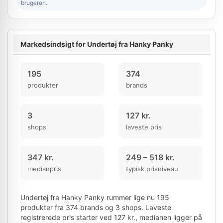
brugeren.
Markedsindsigt for Undertøj fra Hanky Panky
195
374
produkter
brands
3
127 kr.
shops
laveste pris
347 kr.
249 – 518 kr.
medianpris
typisk prisniveau
Undertøj fra Hanky Panky rummer lige nu 195
produkter fra 374 brands og 3 shops. Laveste
registrerede pris starter ved 127 kr., medianen ligger på