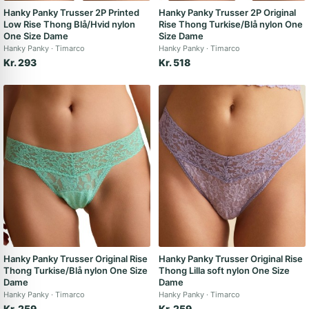
Hanky Panky Trusser 2P Printed
Hanky Panky Trusser 2P Original
Low Rise Thong Blå/Hvid nylon
Rise Thong Turkise/Blå nylon One
One Size Dame
Size Dame
Hanky Panky
Timarco
Hanky Panky
Timarco
Kr. 293
Kr. 518
Hanky Panky Trusser Original Rise
Hanky Panky Trusser Original Rise
Thong Turkise/Blå nylon One Size
Thong Lilla soft nylon One Size
Dame
Dame
Hanky Panky
Timarco
Hanky Panky
Timarco
Kr. 259
Kr. 259