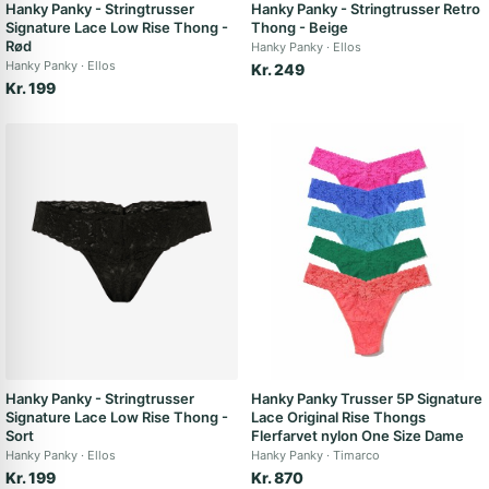
Hanky Panky - Stringtrusser
Hanky Panky - Stringtrusser Retro
Signature Lace Low Rise Thong -
Thong - Beige
Rød
Hanky Panky
Ellos
Hanky Panky
Ellos
Kr. 249
Kr. 199
Hanky Panky - Stringtrusser
Hanky Panky Trusser 5P Signature
Signature Lace Low Rise Thong -
Lace Original Rise Thongs
Sort
Flerfarvet nylon One Size Dame
Hanky Panky
Ellos
Hanky Panky
Timarco
Kr. 199
Kr. 870