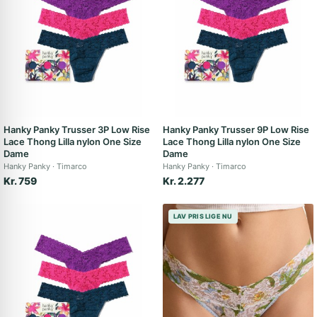
Hanky Panky Trusser 3P Low Rise
Hanky Panky Trusser 9P Low Rise
Lace Thong Lilla nylon One Size
Lace Thong Lilla nylon One Size
Dame
Dame
Hanky Panky
Timarco
Hanky Panky
Timarco
Kr. 759
Kr. 2.277
LAV PRIS LIGE NU