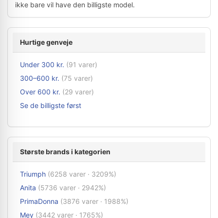
ikke bare vil have den billigste model.
Hurtige genveje
Under 300 kr.
(91 varer)
300–600 kr.
(75 varer)
Over 600 kr.
(29 varer)
Se de billigste først
Største brands i kategorien
Triumph
(6258 varer · 3209%)
Anita
(5736 varer · 2942%)
PrimaDonna
(3876 varer · 1988%)
Mey
(3442 varer · 1765%)