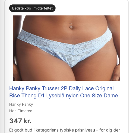
Bedste køb i midterfeltet
Hanky Panky Trusser 2P Daily Lace Original
Rise Thong D1 Lyseblå nylon One Size Dame
Hanky Panky
Hos Timarco
347 kr.
Et godt bud i kategoriens typiske prisniveau – for dig der