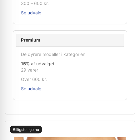
300 – 600 kr.
Se udvalg
Premium
De dyrere modeller i kategorien
15%
af udvalget
29 varer
Over 600 kr.
Se udvalg
Billigste lige nu