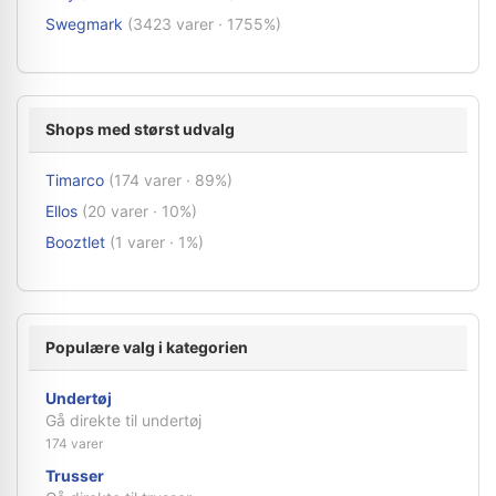
Swegmark
(3423 varer · 1755%)
Shops med størst udvalg
Timarco
(174 varer · 89%)
Ellos
(20 varer · 10%)
Booztlet
(1 varer · 1%)
Populære valg i kategorien
Undertøj
Gå direkte til undertøj
174 varer
Trusser