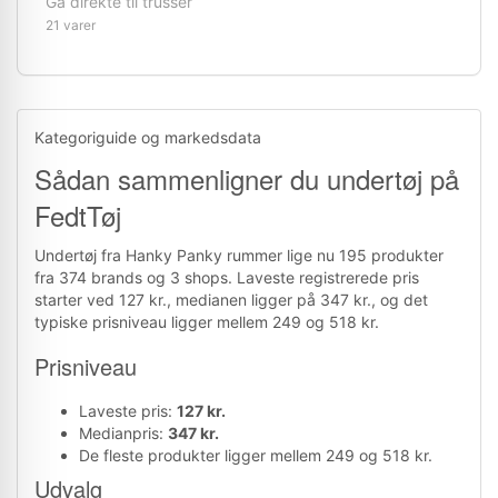
Gå direkte til trusser
21 varer
Kategoriguide og markedsdata
Sådan sammenligner du undertøj på
FedtTøj
Undertøj fra Hanky Panky rummer lige nu 195 produkter
fra 374 brands og 3 shops. Laveste registrerede pris
starter ved 127 kr., medianen ligger på 347 kr., og det
typiske prisniveau ligger mellem 249 og 518 kr.
Prisniveau
Laveste pris:
127 kr.
Medianpris:
347 kr.
De fleste produkter ligger mellem 249 og 518 kr.
Udvalg