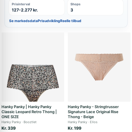
Prisinterval
Shops
127-2.277 kr.
3
Se markedsdata
Prisudvikling
Reelle tilbud
Hanky Panky | Hanky Panky
Hanky Panky - Stringtrusser
Classic Leopard Retro Thong |
Signature Lace Original Rise
ONE SIZE
Thong - Beige
Hanky Panky
Booztlet
Hanky Panky
Ellos
Kr. 339
Kr. 199