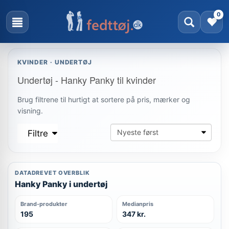
0
KVINDER · UNDERTØJ
Undertøj - Hanky Panky til kvinder
Brug filtrene til hurtigt at sortere på pris, mærker og
visning.
Filtre
DATADREVET OVERBLIK
Hanky Panky i undertøj
Brand-produkter
Medianpris
195
347 kr.