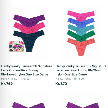
Hanky Panky Trusser 3P Signature
Hanky Panky Trusser 5P Signature
Lace Original Rise Thong
Lace Low Rise Thong Blå/Grøn
Flerfarvet nylon One Size Dame
nylon One Size Dame
Hanky Panky
Timarco
Hanky Panky
Timarco
Kr. 749
Kr. 870