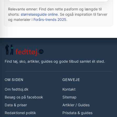
Relevante emner: Find den rette pasform og længde til
shorts:
størrelsesguide online
. Se også inspiration til farver
og materialer i
Forårs-trends 2025
.
Find tøj, sko, artikler, guides og gode tilbud samlet ét sted.
OM SIDEN
GENVEJE
Om fedttoj.dk
Kontakt
Besøg os på facebook
Sitemap
Data & priser
Artikler
/
Guides
Redaktionel politik
Prisdata & guides