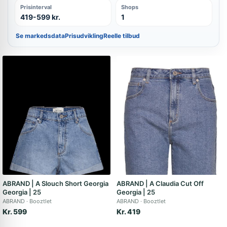
Prisinterval
Shops
419-599 kr.
1
Se markedsdata
Prisudvikling
Reelle tilbud
ABRAND | A Slouch Short Georgia
ABRAND | A Claudia Cut Off
Georgia | 25
Georgia | 25
ABRAND
Booztlet
ABRAND
Booztlet
Kr. 599
Kr. 419