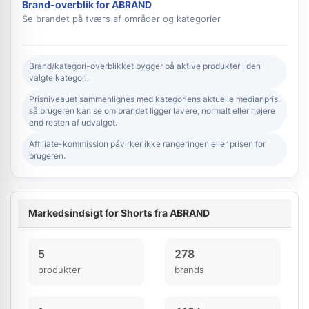
Brand-overblik for ABRAND
Se brandet på tværs af områder og kategorier
Brand/kategori-overblikket bygger på aktive produkter i den
valgte kategori.
Prisniveauet sammenlignes med kategoriens aktuelle medianpris,
så brugeren kan se om brandet ligger lavere, normalt eller højere
end resten af udvalget.
Affiliate-kommission påvirker ikke rangeringen eller prisen for
brugeren.
Markedsindsigt for Shorts fra ABRAND
5
278
produkter
brands