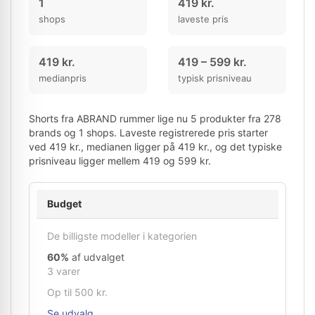
1
419 kr.
shops
laveste pris
419 kr.
419 – 599 kr.
medianpris
typisk prisniveau
Shorts fra ABRAND rummer lige nu 5 produkter fra 278
brands og 1 shops. Laveste registrerede pris starter
ved 419 kr., medianen ligger på 419 kr., og det typiske
prisniveau ligger mellem 419 og 599 kr.
Budget
De billigste modeller i kategorien
60%
af udvalget
3 varer
Op til 500 kr.
Se udvalg