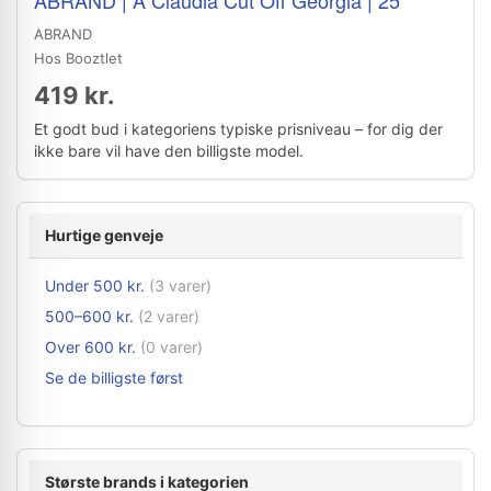
ABRAND | A Claudia Cut Off Georgia | 25
ABRAND
Hos Booztlet
419 kr.
Et godt bud i kategoriens typiske prisniveau – for dig der
ikke bare vil have den billigste model.
Hurtige genveje
Under 500 kr.
(3 varer)
500–600 kr.
(2 varer)
Over 600 kr.
(0 varer)
Se de billigste først
Største brands i kategorien