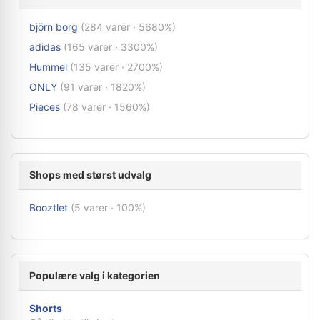
björn borg
(284 varer · 5680%)
adidas
(165 varer · 3300%)
Hummel
(135 varer · 2700%)
ONLY
(91 varer · 1820%)
Pieces
(78 varer · 1560%)
Shops med størst udvalg
Booztlet
(5 varer · 100%)
Populære valg i kategorien
Shorts