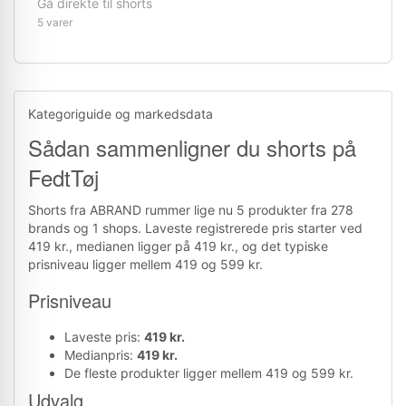
Gå direkte til shorts
5 varer
Kategoriguide og markedsdata
Sådan sammenligner du shorts på
FedtTøj
Shorts fra ABRAND rummer lige nu 5 produkter fra 278
brands og 1 shops. Laveste registrerede pris starter ved
419 kr., medianen ligger på 419 kr., og det typiske
prisniveau ligger mellem 419 og 599 kr.
Prisniveau
Laveste pris:
419 kr.
Medianpris:
419 kr.
De fleste produkter ligger mellem 419 og 599 kr.
Udvalg