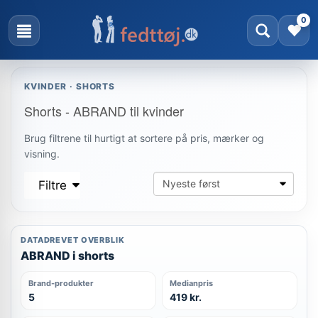
0
KVINDER · SHORTS
Shorts - ABRAND til kvinder
Brug filtrene til hurtigt at sortere på pris, mærker og
visning.
Filtre
DATADREVET OVERBLIK
ABRAND i shorts
Brand-produkter
Medianpris
5
419 kr.