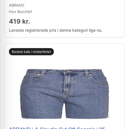
ABRAND
Hos Booztlet
419 kr.
Laveste registrerede pris i denne kategori lige nu.
Bedste køb i midterfeltet