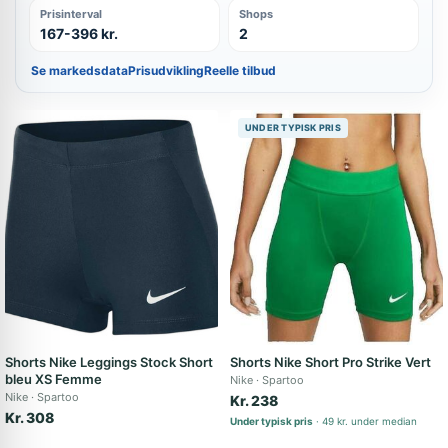
Prisinterval
Shops
167-396 kr.
2
Se markedsdata
Prisudvikling
Reelle tilbud
UNDER TYPISK PRIS
Shorts Nike Leggings Stock Short
Shorts Nike Short Pro Strike Vert
bleu XS Femme
Nike
Spartoo
Nike
Spartoo
Kr. 238
Kr. 308
Under typisk pris
49 kr. under median