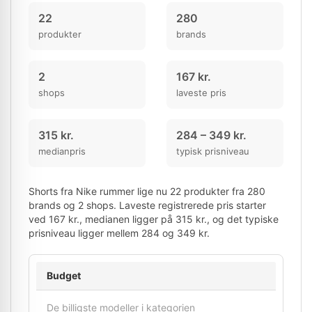
22
280
produkter
brands
2
167 kr.
shops
laveste pris
315 kr.
284 – 349 kr.
medianpris
typisk prisniveau
Shorts fra Nike rummer lige nu 22 produkter fra 280
brands og 2 shops. Laveste registrerede pris starter
ved 167 kr., medianen ligger på 315 kr., og det typiske
prisniveau ligger mellem 284 og 349 kr.
Budget
De billigste modeller i kategorien