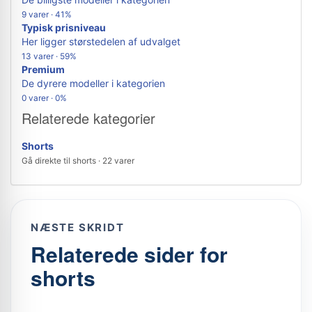
9 varer · 41%
Typisk prisniveau
Her ligger størstedelen af udvalget
13 varer · 59%
Premium
De dyrere modeller i kategorien
0 varer · 0%
Relaterede kategorier
Shorts
Gå direkte til shorts · 22 varer
NÆSTE SKRIDT
Relaterede sider for
shorts