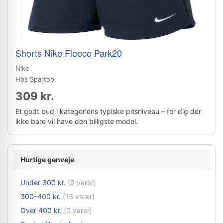
Shorts Nike Fleece Park20
Nike
Hos Spartoo
309 kr.
Et godt bud i kategoriens typiske prisniveau – for dig der
ikke bare vil have den billigste model.
Hurtige genveje
Under 300 kr.
(9 varer)
300–400 kr.
(13 varer)
Over 400 kr.
(0 varer)