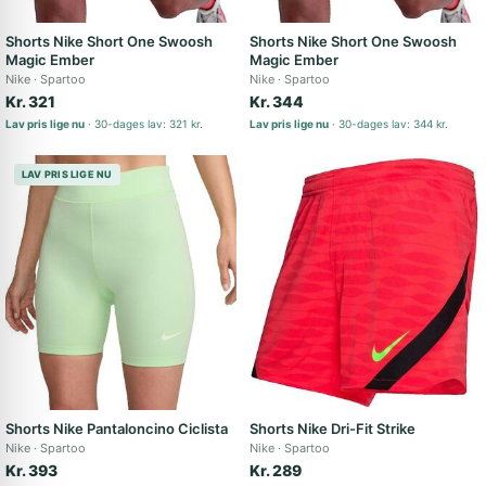
Shorts Nike Short One Swoosh
Shorts Nike Short One Swoosh
Magic Ember
Magic Ember
Nike
Spartoo
Nike
Spartoo
Kr. 321
Kr. 344
Lav pris lige nu
30-dages lav: 321 kr.
Lav pris lige nu
30-dages lav: 344 kr.
LAV PRIS LIGE NU
Shorts Nike Pantaloncino Ciclista
Shorts Nike Dri-Fit Strike
Nike
Spartoo
Nike
Spartoo
Kr. 393
Kr. 289