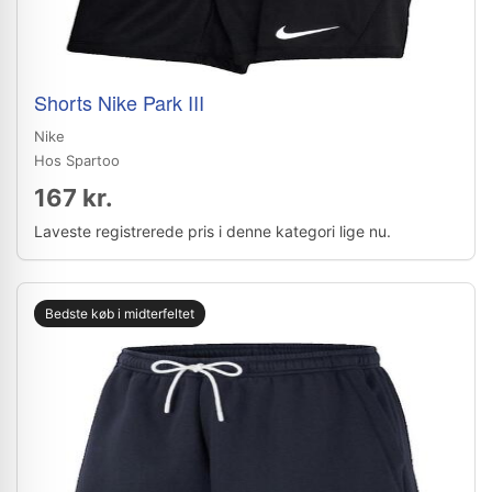
Shorts Nike Park III
Nike
Hos Spartoo
167 kr.
Laveste registrerede pris i denne kategori lige nu.
Bedste køb i midterfeltet