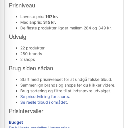
Prisniveau
Laveste pris:
167 kr.
Medianpris:
315 kr.
De fleste produkter ligger mellem 284 og 349 kr.
Udvalg
22 produkter
280 brands
2 shops
Brug siden sådan
Start med prisniveauet for at undgå falske tilbud.
Sammenlign brands og shops før du klikker videre.
Brug sortering og filtre til at indsnævre udvalget.
Se prisudvikling for shorts
.
Se reelle tilbud i området
.
Prisintervaller
Budget
De billigste modeller i kategorien