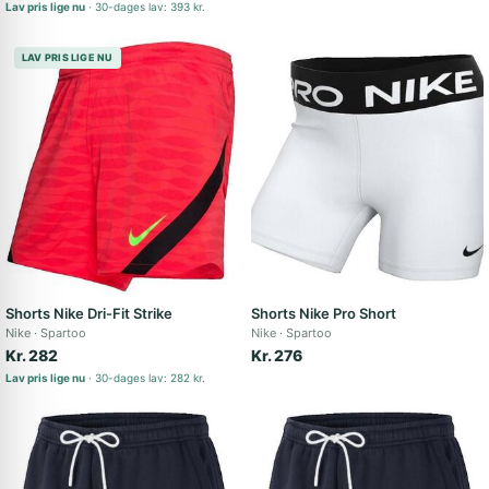
Lav pris lige nu
30-dages lav: 393 kr.
LAV PRIS LIGE NU
Shorts Nike Dri-Fit Strike
Shorts Nike Pro Short
Nike
Spartoo
Nike
Spartoo
Kr. 282
Kr. 276
Lav pris lige nu
30-dages lav: 282 kr.