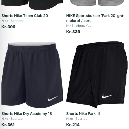
Shorts Nike Team Club 20
NIKE Sportsbukser 'Park 20' grå-
meleret / sort
Nike
Spartoo
NIKE
About You
Kr. 396
Kr. 336
Shorts Nike Dry Academy 18
Shorts Nike Park III
Nike
Spartoo
Nike
Spartoo
Kr. 361
Kr. 214