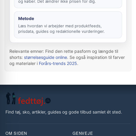
og køber. Det ændrer ikke prisen for dig.
Metode
Læs hvordan vi arbejder med produktfeeds,
prisdata, guides og redaktionelle vurderinger.
Relevante emner: Find den rette pasform og længde til
shorts:
størrelsesguide online
. Se også inspiration til farver
og materialer i
Forårs-trends 2025
.
Find tøj, sko, artikler, guides og gode tilbud samlet ét sted.
OM SIDEN
GENVEJE