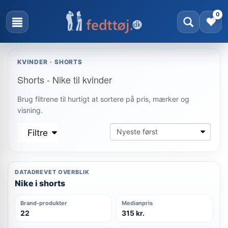
0
KVINDER · SHORTS
Shorts - Nike til kvinder
Brug filtrene til hurtigt at sortere på pris, mærker og
visning.
Filtre
DATADREVET OVERBLIK
Nike i shorts
Brand-produkter
Medianpris
22
315 kr.