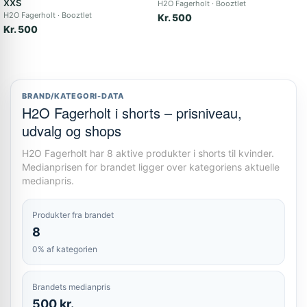
XXS
H2O Fagerholt
Booztlet
H2O Fagerholt
Booztlet
Kr. 500
Kr. 500
BRAND/KATEGORI-DATA
H2O Fagerholt i shorts – prisniveau,
udvalg og shops
H2O Fagerholt har 8 aktive produkter i shorts til kvinder.
Medianprisen for brandet ligger over kategoriens aktuelle
medianpris.
Produkter fra brandet
8
0% af kategorien
Brandets medianpris
500 kr.