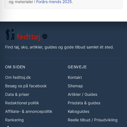
og materialer i
Forårs-trends 2025
.
Find tøj, sko, artikler, guides og gode tilbud samlet ét sted.
OM SIDEN
GENVEJE
Om fedttoj.dk
Kontakt
Besøg os på facebook
Sitemap
Data & priser
Artikler
/
Guides
Redaktionel politik
Prisdata & guides
Affiliate- & annoncepolitik
Købsguides
Rankering
Reelle tilbud
/
Prisudvikling