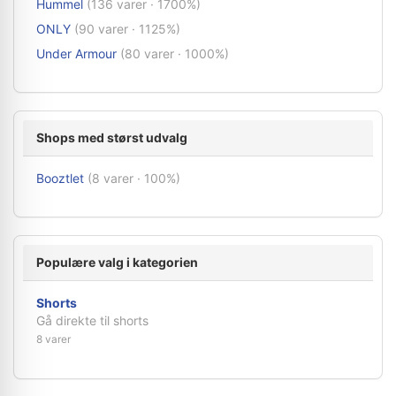
Hummel
(136 varer · 1700%)
ONLY
(90 varer · 1125%)
Under Armour
(80 varer · 1000%)
Shops med størst udvalg
Booztlet
(8 varer · 100%)
Populære valg i kategorien
Shorts
Gå direkte til shorts
8 varer