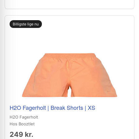
Billigste lige nu
H2O Fagerholt | Break Shorts | XS
H2O Fagerholt
Hos Booztlet
249 kr.