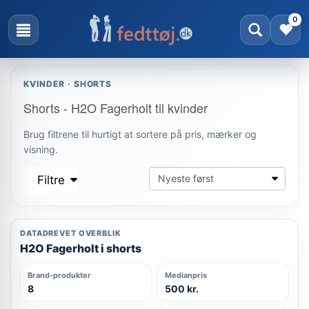
0
KVINDER · SHORTS
Shorts - H2O Fagerholt til kvinder
Brug filtrene til hurtigt at sortere på pris, mærker og
visning.
Filtre
DATADREVET OVERBLIK
H2O Fagerholt i shorts
Brand-produkter
Medianpris
8
500 kr.