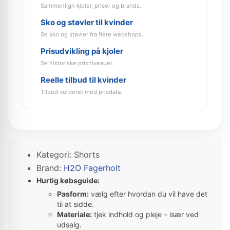
Sammenlign kjoler, priser og brands.
Sko og støvler til kvinder
Se sko og støvler fra flere webshops.
Prisudvikling på kjoler
Se historiske prisniveauer.
Reelle tilbud til kvinder
Tilbud vurderet med prisdata.
Kategori: Shorts
Brand:
H2O Fagerholt
Hurtig købsguide:
Pasform:
vælg efter hvordan du vil have det
til at sidde.
Materiale:
tjek indhold og pleje – især ved
udsalg.