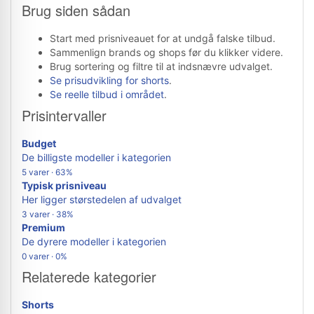
Brug siden sådan
Start med prisniveauet for at undgå falske tilbud.
Sammenlign brands og shops før du klikker videre.
Brug sortering og filtre til at indsnævre udvalget.
Se prisudvikling for shorts
.
Se reelle tilbud i området
.
Prisintervaller
Budget
De billigste modeller i kategorien
5 varer · 63%
Typisk prisniveau
Her ligger størstedelen af udvalget
3 varer · 38%
Premium
De dyrere modeller i kategorien
0 varer · 0%
Relaterede kategorier
Shorts