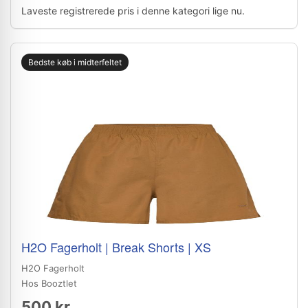
Laveste registrerede pris i denne kategori lige nu.
Bedste køb i midterfeltet
H2O Fagerholt | Break Shorts | XS
H2O Fagerholt
Hos Booztlet
500 kr.