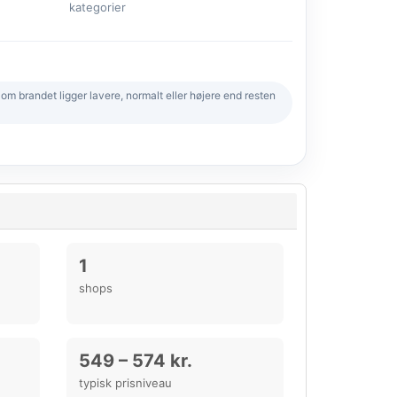
kategorier
 brandet ligger lavere, normalt eller højere end resten
1
shops
549 – 574 kr.
typisk prisniveau