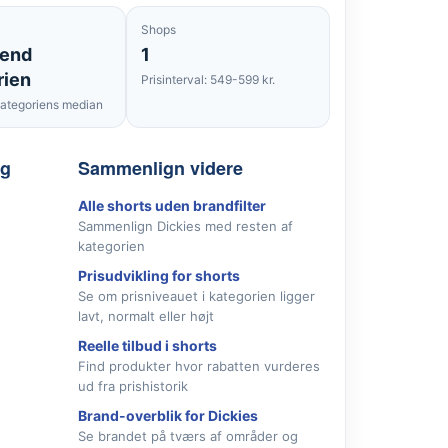
Shops
 end
1
rien
Prisinterval: 549-599 kr.
ategoriens median
lg
Sammenlign videre
Alle shorts uden brandfilter
Sammenlign Dickies med resten af
kategorien
Prisudvikling for shorts
Se om prisniveauet i kategorien ligger
lavt, normalt eller højt
Reelle tilbud i shorts
Find produkter hvor rabatten vurderes
ud fra prishistorik
Brand-overblik for Dickies
Se brandet på tværs af områder og