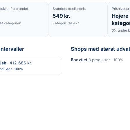
dukter fra brandet
Brandets medianpris
Prisniveau
549 kr.
Højere
katego
af kategorien
Kategori: 349 kr.
0% under k
intervaller
Shops med størst udva
Booztlet
3 produkter · 100%
isk
· 412-686 kr.
odukter · 100%