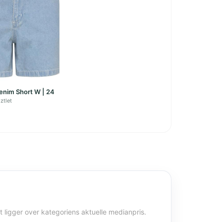
Denim Short W | 24
ztlet
et ligger over kategoriens aktuelle medianpris.