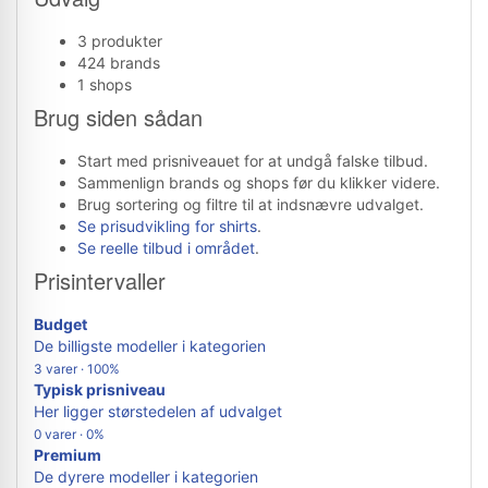
3 produkter
424 brands
1 shops
Brug siden sådan
Start med prisniveauet for at undgå falske tilbud.
Sammenlign brands og shops før du klikker videre.
Brug sortering og filtre til at indsnævre udvalget.
Se prisudvikling for shirts
.
Se reelle tilbud i området
.
Prisintervaller
Budget
De billigste modeller i kategorien
3 varer · 100%
Typisk prisniveau
Her ligger størstedelen af udvalget
0 varer · 0%
Premium
De dyrere modeller i kategorien