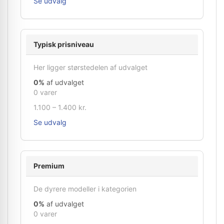
Se udvalg
Typisk prisniveau
Her ligger størstedelen af udvalget
0%
af udvalget
0 varer
1.100 – 1.400 kr.
Se udvalg
Premium
De dyrere modeller i kategorien
0%
af udvalget
0 varer