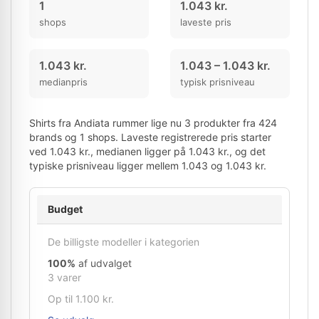
1
1.043 kr.
shops
laveste pris
1.043 kr.
1.043 – 1.043 kr.
medianpris
typisk prisniveau
Shirts fra Andiata rummer lige nu 3 produkter fra 424
brands og 1 shops. Laveste registrerede pris starter
ved 1.043 kr., medianen ligger på 1.043 kr., og det
typiske prisniveau ligger mellem 1.043 og 1.043 kr.
Budget
De billigste modeller i kategorien
100%
af udvalget
3 varer
Op til 1.100 kr.