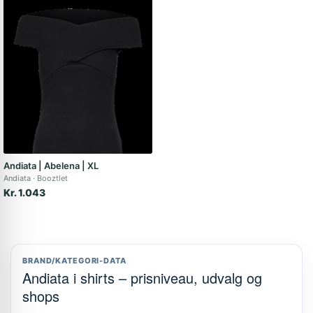
Andiata | Abelena | XL
Andiata
Booztlet
Kr. 1.043
BRAND/KATEGORI-DATA
Andiata i shirts – prisniveau, udvalg og
shops