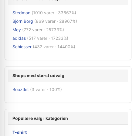
Stedman
(1010 varer · 33667%)
Björn Borg
(869 varer · 28967%)
Mey
(772 varer · 25733%)
adidas
(517 varer · 17233%)
Schiesser
(432 varer · 14400%)
Shops med størst udvalg
Booztlet
(3 varer · 100%)
Populære valg i kategorien
T-shirt