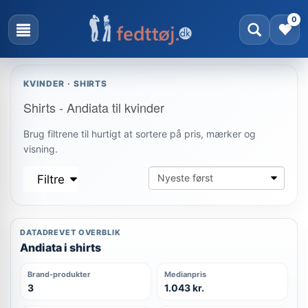
0
KVINDER · SHIRTS
Shirts - Andiata til kvinder
Brug filtrene til hurtigt at sortere på pris, mærker og
visning.
Filtre
DATADREVET OVERBLIK
Andiata i shirts
Brand-produkter
Medianpris
3
1.043 kr.