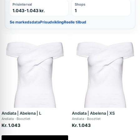
Prisinterval
Shops
1.043-1.043 kr.
1
Se markedsdata
Prisudvikling
Reelle tilbud
Andiata | Abelena | L
Andiata | Abelena | XS
Andiata
Booztlet
Andiata
Booztlet
Kr. 1.043
Kr. 1.043