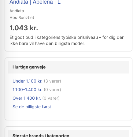
Andiata | Abelena | L
Andiata
Hos Booztlet
1.043 kr.
Et godt bud i kategoriens typiske prisniveau – for dig der
ikke bare vil have den billigste model.
Hurtige genveje
Under 1.100 kr.
(3 varer)
1.100–1.400 kr.
(0 varer)
Over 1.400 kr.
(0 varer)
Se de billigste først
Største brands i kategorien