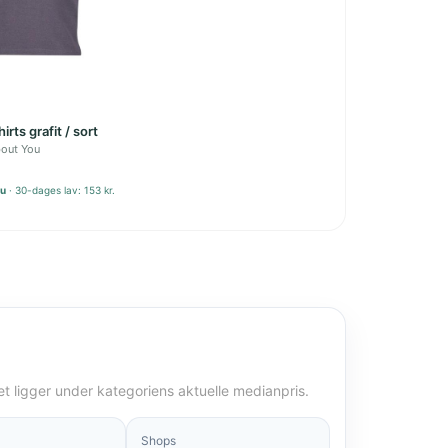
irts grafit / sort
out You
nu
30-dages lav: 153 kr.
det ligger under kategoriens aktuelle medianpris.
Shops