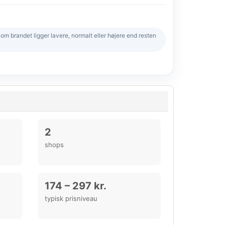
 brandet ligger lavere, normalt eller højere end resten
2
shops
174 – 297 kr.
typisk prisniveau