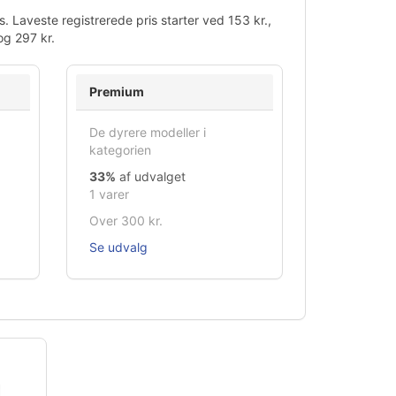
. Laveste registrerede pris starter ved 153 kr.,
og 297 kr.
Premium
De dyrere modeller i
kategorien
33%
af udvalget
1 varer
Over 300 kr.
Se udvalg