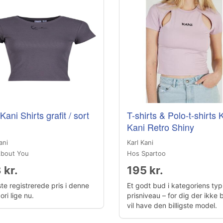
Kani Shirts grafit / sort
T-shirts & Polo-t-shirts 
Kani Retro Shiny
ani
Karl Kani
bout You
Hos Spartoo
 kr.
195 kr.
te registrerede pris i denne
Et godt bud i kategoriens typ
ri lige nu.
prisniveau – for dig der ikke 
vil have den billigste model.