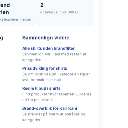
 end
2
rien
Prisinterval: 153-399 kr.
kategoriens median
lg
Sammenlign videre
Alle shirts uden brandfilter
Sammenlign Karl Kani med resten af
kategorien
Prisudvikling for shirts
Se om prisniveauet i kategorien ligger
lavt, normalt eller højt
Reelle tilbud i shirts
Find produkter hvor rabatten vurderes
ud fra prishistorik
Brand-overblik for Karl Kani
Se brandet på tværs af områder og
kategorier