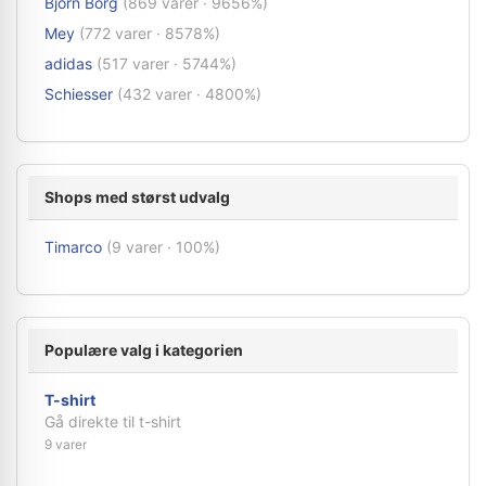
Björn Borg
(869 varer · 9656%)
Mey
(772 varer · 8578%)
adidas
(517 varer · 5744%)
Schiesser
(432 varer · 4800%)
Shops med størst udvalg
Timarco
(9 varer · 100%)
Populære valg i kategorien
T-shirt
Gå direkte til t-shirt
9 varer