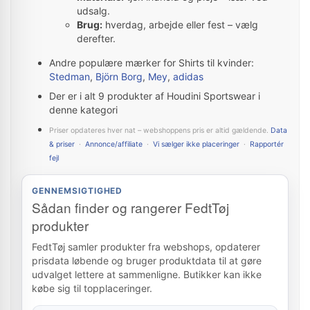
udsalg.
Brug:
hverdag, arbejde eller fest – vælg
derefter.
Andre populære mærker for Shirts til kvinder:
Stedman
,
Björn Borg
,
Mey
,
adidas
Der er i alt 9 produkter af Houdini Sportswear i
denne kategori
Priser opdateres hver nat – webshoppens pris er altid gældende.
Data
& priser
·
Annonce/affiliate
·
Vi sælger ikke placeringer
·
Rapportér
fejl
GENNEMSIGTIGHED
Sådan finder og rangerer FedtTøj
produkter
FedtTøj samler produkter fra webshops, opdaterer
prisdata løbende og bruger produktdata til at gøre
udvalget lettere at sammenligne. Butikker kan ikke
købe sig til topplaceringer.