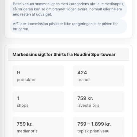
Prisniveauet sammenlignes med kategoriens aktuelle medianpris,
så brugeren kan se om brandet ligger lavere, normalt eller højere
end resten af udvalget.
Affiliate-kommission påvirker ikke rangeringen eller prisen for
brugeren.
Markedsindsigt for Shirts fra Houdini Sportswear
9
424
produkter
brands
1
759 kr.
shops
laveste pris
759 kr.
759 – 1.899 kr.
medianpris
typisk prisniveau