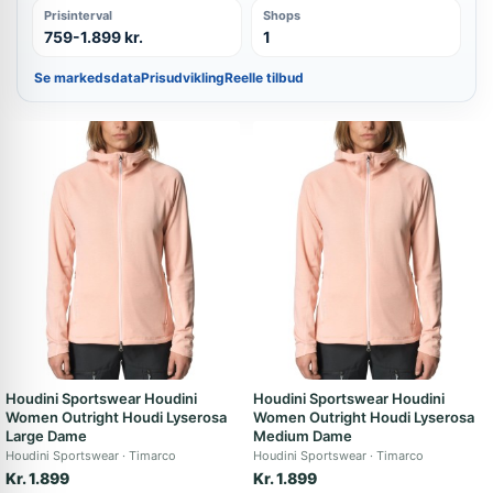
Prisinterval
Shops
759-1.899 kr.
1
Se markedsdata
Prisudvikling
Reelle tilbud
Houdini Sportswear Houdini
Houdini Sportswear Houdini
Women Outright Houdi Lyserosa
Women Outright Houdi Lyserosa
Large Dame
Medium Dame
Houdini Sportswear
Timarco
Houdini Sportswear
Timarco
Kr. 1.899
Kr. 1.899