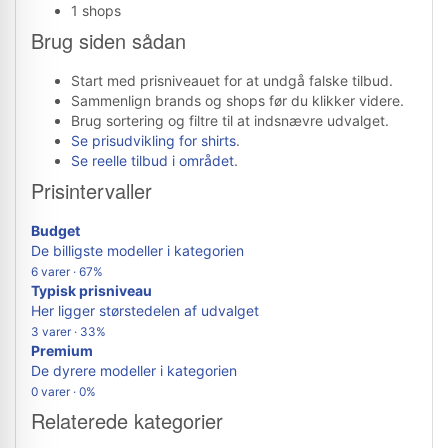
1 shops
Brug siden sådan
Start med prisniveauet for at undgå falske tilbud.
Sammenlign brands og shops før du klikker videre.
Brug sortering og filtre til at indsnævre udvalget.
Se prisudvikling for shirts
.
Se reelle tilbud i området
.
Prisintervaller
Budget
De billigste modeller i kategorien
6 varer · 67%
Typisk prisniveau
Her ligger størstedelen af udvalget
3 varer · 33%
Premium
De dyrere modeller i kategorien
0 varer · 0%
Relaterede kategorier