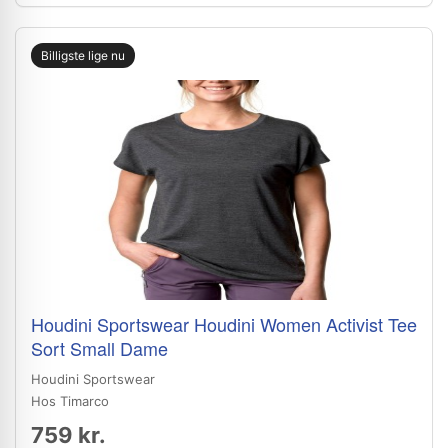
Billigste lige nu
Houdini Sportswear Houdini Women Activist Tee
Sort Small Dame
Houdini Sportswear
Hos Timarco
759 kr.