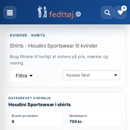
0
KVINDER · SHIRTS
Shirts - Houdini Sportswear til kvinder
Brug filtrene til hurtigt at sortere på pris, mærker og
visning.
Filtre
DATADREVET OVERBLIK
Houdini Sportswear i shirts
Brand-produkter
Medianpris
9
759 kr.